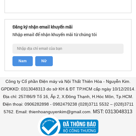
Đăng ký nhận email khuyến mãi
Nhập email để nhận khuyến mãi từ chúng tôi
Công ty Cổ phần Điện máy và Nội Thất Thiên Hòa - Nguyễn Kim.
GPDKKD: 0313048313 do sở KH & ĐT TP.HCM cấp ngày 10/12/2014.
Địa chỉ: 257/86/9 Tổ 16, Ấp 2, X.Đông Thạnh, H.Hóc Môn, Tp.HCM.
Điện thoại: 0906282898 - 0982479238 (028)3711 5532 – (028)3711
MST: 0313048313
5762. Email: thienhoanguyenkim@gmail.com.