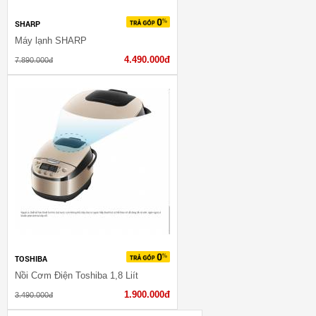
SHARP
Máy lạnh SHARP
4.490.000đ
7.890.000đ
TOSHIBA
Nồi Cơm Điện Toshiba 1,8 Liít
1.900.000đ
3.490.000đ