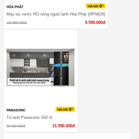
HÒA PHÁT
Máy lọc nước RO nóng nguội lạnh Hòa Phát (HPN629)
9.590.000đ
110.990.000đ
PANASONIC
Tủ lạnh Panasonic 550 lít
21.590.000đ
30.000.000đ