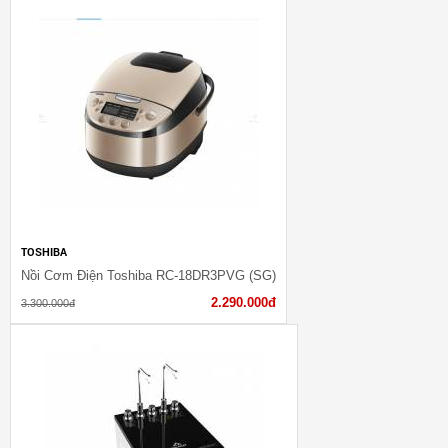
TOSHIBA
Nồi Cơm Điện Toshiba RC-18DR3PVG (SG)
2.290.000đ
3.300.000đ