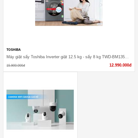
TOSHIBA
Máy giặt sấy Toshiba Inverter giặt 12.5 kg - sấy 8 kg TWD-BM135GF4V(M-G)
12.990.000đ
15.900.000đ