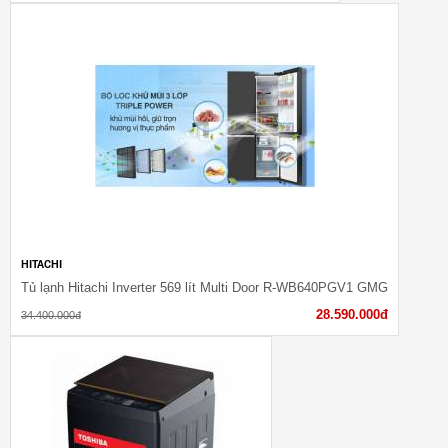
HITACHI
Tủ lạnh Hitachi Inverter 569 lít Multi Door R-WB640PGV1 GMG
28.590.000đ
34.400.000đ