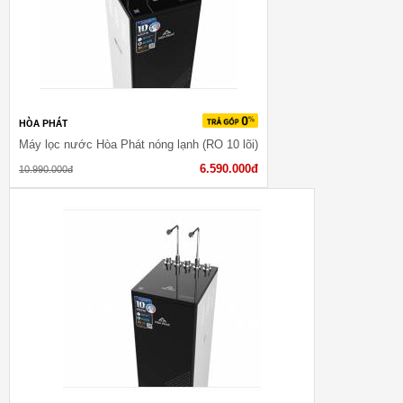
HÒA PHÁT
Máy lọc nước Hòa Phát nóng lạnh (RO 10 lõi)
6.590.000đ
10.990.000đ