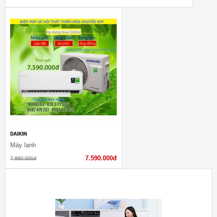
DAIKIN
Máy lạnh
7.590.000đ
7.890.000đ