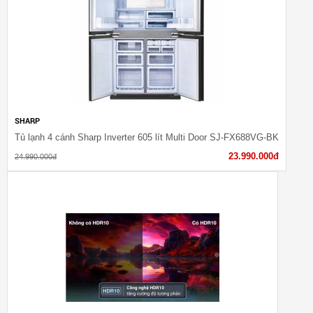
SHARP
Tủ lạnh 4 cánh Sharp Inverter 605 lít Multi Door SJ-FX688VG-BK
23.990.000đ
24.990.000đ