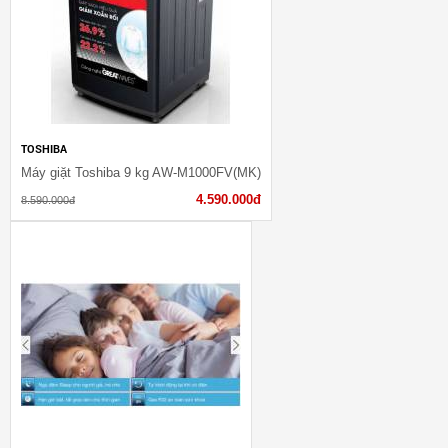
TOSHIBA
Máy giặt Toshiba 9 kg AW-M1000FV(MK)
4.590.000đ
8.590.000đ