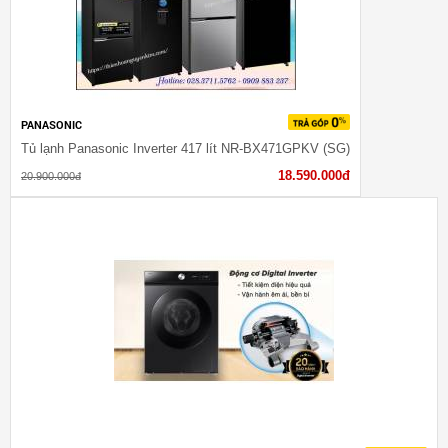
PANASONIC
Tủ lạnh Panasonic Inverter 417 lít NR-BX471GPKV (SG)
18.590.000đ
20.900.000đ