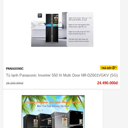
PANASONIC
Tủ lạnh Panasonic Inverter 550 lít Multi Door NR-DZ601VGKV (SG)
24.490.000đ
29.200.000đ