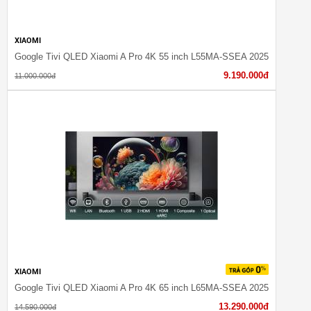
XIAOMI
Google Tivi QLED Xiaomi A Pro 4K 55 inch L55MA-SSEA 2025
9.190.000đ
11.000.000đ
XIAOMI
Google Tivi QLED Xiaomi A Pro 4K 65 inch L65MA-SSEA 2025
13.290.000đ
14.590.000đ