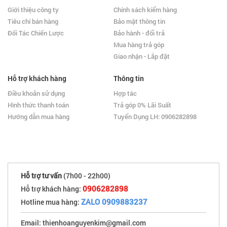
Giới thiệu công ty
Chính sách kiểm hàng
Tiêu chí bán hàng
Bảo mật thông tin
Đối Tác Chiến Lược
Bảo hành - đổi trả
Mua hàng trả góp
Giao nhận - Lắp đặt
Hỗ trợ khách hàng
Thông tin
Điều khoản sử dụng
Hợp tác
Hình thức thanh toán
Trả góp 0% Lãi Suất
Hướng dẫn mua hàng
Tuyển Dụng LH: 0906282898
Hỗ trợ tư vấn
(7h00 - 22h00)
0906282898
Hỗ trợ khách hàng:
ZALO 0909883237
Hotline mua hàng:
Email: thienhoanguyenkim@gmail.com