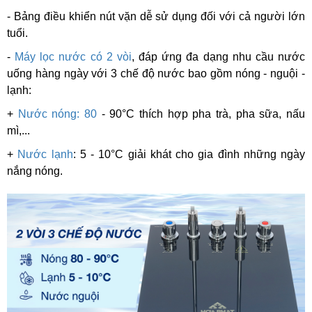
- Bảng điều khiển nút vặn dễ sử dụng đối với cả người lớn
tuổi.
-
Máy lọc nước có 2 vòi
, đáp ứng đa dạng nhu cầu nước
uống hàng ngày với 3 chế độ nước bao gồm nóng - nguội -
lạnh:
+
Nước nóng: 80
- 90°C thích hợp pha trà, pha sữa, nấu
mì,...
+
Nước lạnh
: 5 - 10°C giải khát cho gia đình những ngày
nắng nóng.