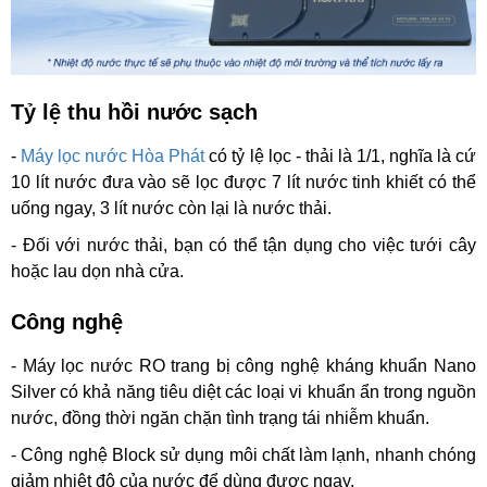
Tỷ lệ thu hồi nước sạch
-
Máy lọc nước Hòa Phát
có tỷ lệ lọc - thải là 1/1, nghĩa là cứ
10 lít nước đưa vào sẽ lọc được 7 lít nước tinh khiết có thể
uống ngay, 3 lít nước còn lại là nước thải.
- Đối với nước thải, bạn có thể tận dụng cho việc tưới cây
hoặc lau dọn nhà cửa.
Công nghệ
- Máy lọc nước RO trang bị công nghệ kháng khuẩn Nano
Silver có khả năng tiêu diệt các loại vi khuẩn ẩn trong nguồn
nước, đồng thời ngăn chặn tình trạng tái nhiễm khuẩn.
- Công nghệ Block
sử dụng môi chất làm lạnh, nhanh chóng
giảm nhiệt độ của nước để dùng được ngay.