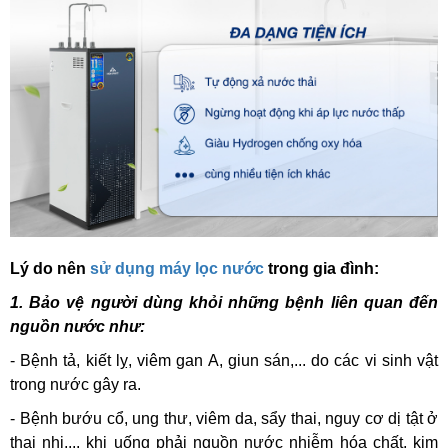
Lý do nên
sử dụng máy lọc nước
trong gia đình:
1. Bảo vệ người dùng khỏi những bệnh liên quan đến
nguồn nước như:
- Bệnh tả, kiết lỵ, viêm gan A, giun sán,... do các vi sinh vật
trong nước gây ra.
- Bệnh bướu cổ, ung thư, viêm da, sẩy thai, nguy cơ dị tật ở
thai nhi,... khi uống phải nguồn nước nhiễm hóa chất, kim