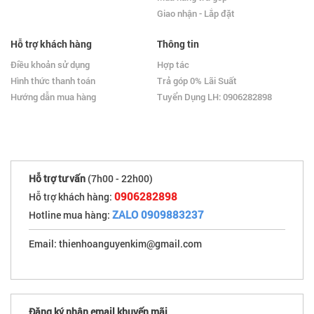
Giao nhận - Lắp đặt
Hỗ trợ khách hàng
Thông tin
Điều khoản sử dụng
Hợp tác
Hình thức thanh toán
Trả góp 0% Lãi Suất
Hướng dẫn mua hàng
Tuyển Dụng LH: 0906282898
Hỗ trợ tư vấn
(7h00 - 22h00)
0906282898
Hỗ trợ khách hàng:
ZALO 0909883237
Hotline mua hàng:
Email: thienhoanguyenkim@gmail.com
Đăng ký nhận email khuyến mãi