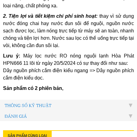
loại nặng, chất phóng xạ.
2. Tiện lợi và tiết kiệm chi phí sinh hoạt:
thay vì sử dụng
nước đóng chai hay nước đun sôi để nguội, nguồn nước
sạch được lọc, làm nóng trực tiếp từ máy sẽ an toàn, nhanh
chóng và tiện lợi hơn. Nước sau lọc có thể uống trực tiếp tại
vòi, không cần đun sôi lại.
Lưu ý:
Máy lọc nước RO nóng nguội lạnh Hòa Phát
HPN666 11 lõi từ ngày 20/5/2024 có sự thay đổi như sau:
Dây nguồn phích cắm điện kiểu ngang => Dây nguồn phích
cắm điện kiểu dọc.
Sản phẩm có 2 phiên bản,
THÔNG SỐ KỸ THUẬT
ĐÁNH GIÁ
SẢN PHẨM CÙNG LOẠI