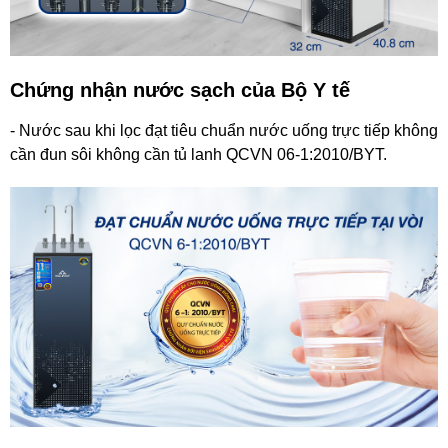
Chứng nhận nước sạch của Bộ Y tế
- Nước sau khi lọc đạt tiêu chuẩn nước uống trực tiếp không
cần đun sôi không cần tủ lanh QCVN 06-1:2010/BYT.