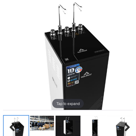
Tap to expand