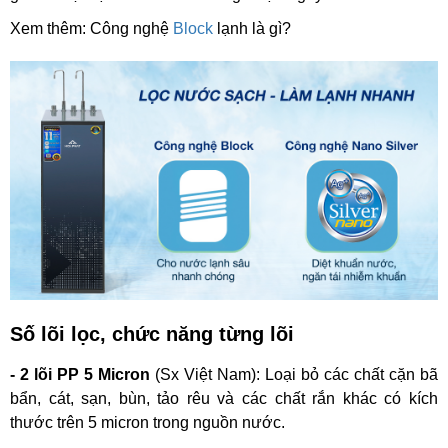
Xem thêm: Công nghệ
Block
lạnh là gì?
Số lõi lọc, chức năng từng lõi
- 2 lõi PP 5 Micron
(Sx Việt Nam):
Loại bỏ các chất cặn bã
bẩn, cát, sạn, bùn, tảo rêu và các chất rắn khác có kích
thước trên 5 micron trong nguồn nước.