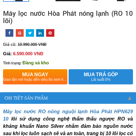
Máy lọc nước Hòa Phát nóng lạnh (RO 10
lõi)
Giá cũ:
10.990.000 VNĐ
Giá:
6.590.000 VNĐ
Đàng xả kho
Tình trạng:
MUA NGAY
MUA TRẢ GÓP
Giao tận nơi hoặc đến siêu thị xem hàng
Lãi suất 0%
CHI TIẾT SẢN PHẨM
Máy lọc nước RO nóng nguội lạnh Hòa Phát HPN629
10
lõi sử dụng công nghệ thẩm thấu ngược RO và
kháng khuẩn Nano Silver nhằm đảm bảo nguồn nước
sau khi lọc luôn sạch sẽ và an toàn, trang bị 10 lõi lọc có