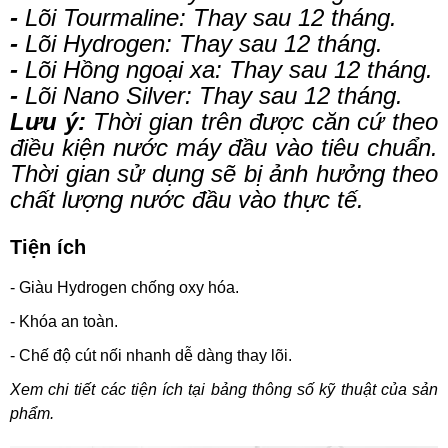
-
Lõi Tourmaline:
Thay sau 12 tháng.
-
Lõi Hydrogen:
Thay sau 12 tháng.
-
Lõi Hồng ngoại xa:
Thay sau 12 tháng.
-
Lõi Nano Silver:
Thay sau 12 tháng.
Lưu ý:
Thời gian trên được căn cứ theo
điều kiện nước máy đầu vào tiêu chuẩn.
Thời gian sử dụng sẽ bị ảnh hưởng theo
chất lượng nước đầu vào thực tế.
Tiện ích
- Giàu Hydrogen chống oxy hóa.
- Khóa an toàn.
- Chế độ cút nối nhanh dễ dàng thay lõi.
Xem chi tiết các tiện ích tại bảng thông số kỹ thuật của sản
phẩm.