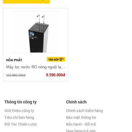
HÒA PHÁT
Máy lọc nước RO nóng nguội lạnh Hòa Phát (HPN629)
9.590.000đ
110.990.000đ
Thông tin công ty
Chính sách
Giới thiệu công ty
Chính sách kiểm hàng
Tiêu chí bán hàng
Bảo mật thông tin
Đối Tác Chiến Lược
Bảo hành - đổi trả
Mua hàng trả góp