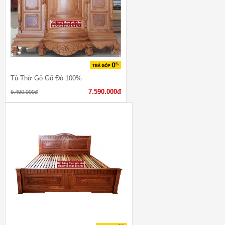
Tủ Thờ Gỗ Gõ Đỏ 100%
7.590.000đ
9.490.000đ