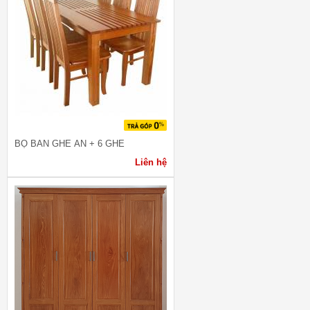
BỘ BÀN GHẾ ĂN + 6 GHẾ
Liên hệ