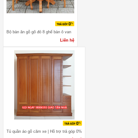
Bộ bàn ăn gỗ gõ đỏ 8 ghế bàn ô van
Liên hệ
Tủ quần áo gỗ căm xe | Hỗ trợ trả góp 0%