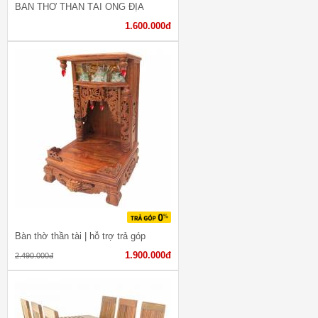
BÀN THỜ THẦN TÀI ÔNG ĐỊA
1.600.000đ
Bàn thờ thần tài | hỗ trợ trả góp
1.900.000đ
2.490.000đ