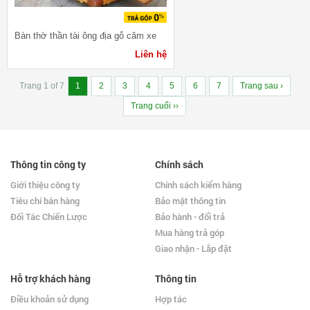
Bàn thờ thần tài ông địa gỗ căm xe
Liên hệ
Trang 1 of 7
1
2
3
4
5
6
7
Trang sau ›
Trang cuối ››
Thông tin công ty
Chính sách
Giới thiệu công ty
Chính sách kiểm hàng
Tiêu chí bán hàng
Bảo mật thông tin
Đối Tác Chiến Lược
Bảo hành - đổi trả
Mua hàng trả góp
Giao nhận - Lắp đặt
Hỗ trợ khách hàng
Thông tin
Điều khoản sử dụng
Hợp tác