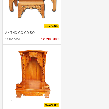
ÁN THỜ GỖ GÕ ĐỎ
12.390.000đ
14.900.000đ