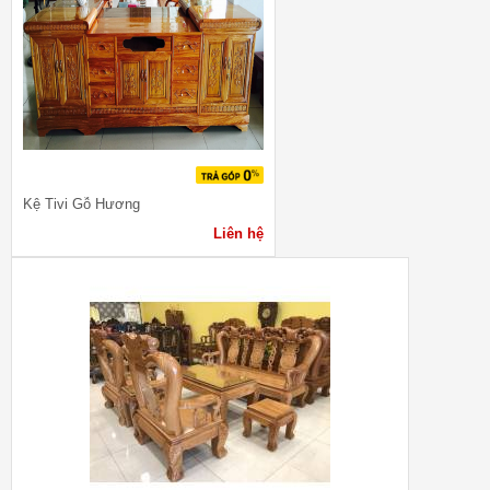
Kệ Tivi Gỗ Hương
Liên hệ