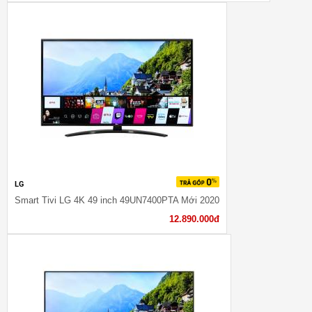
LG
Smart Tivi LG 4K 49 inch 49UN7400PTA Mới 2020
12.890.000đ