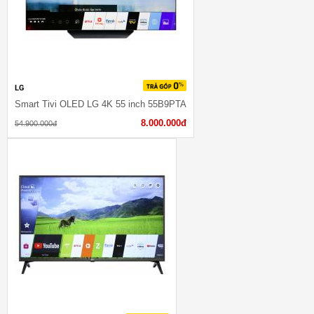
LG
Smart Tivi OLED LG 4K 55 inch 55B9PTA
8.000.000đ
54.900.000đ