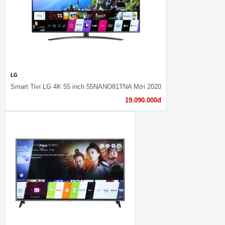
LG
Smart Tivi LG 4K 55 inch 55NANO81TNA Mới 2020
19.090.000đ