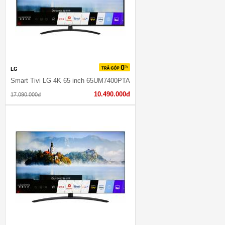
LG
Smart Tivi LG 4K 65 inch 65UM7400PTA
10.490.000đ
17.090.000đ