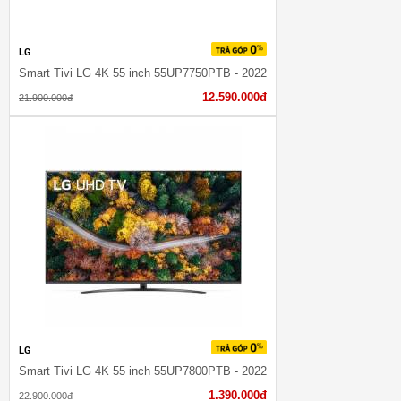
LG
Smart Tivi LG 4K 55 inch 55UP7750PTB - 2022
12.590.000đ
21.900.000đ
LG
Smart Tivi LG 4K 55 inch 55UP7800PTB - 2022
1.390.000đ
22.900.000đ