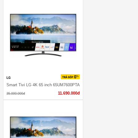
LG
Smart Tivi LG 4K 65 inch 65UM7600PTA
11.690.000đ
35.000.000đ