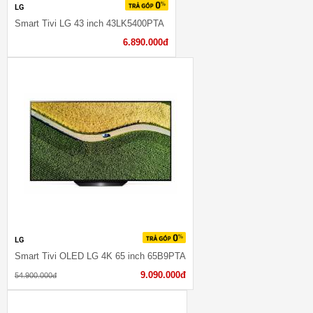
LG
Smart Tivi LG 43 inch 43LK5400PTA
6.890.000đ
LG
Smart Tivi OLED LG 4K 65 inch 65B9PTA
9.090.000đ
54.900.000đ