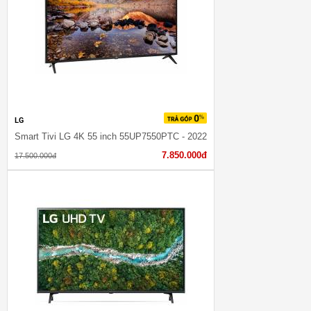
LG
Smart Tivi LG 4K 55 inch 55UP7550PTC - 2022
7.850.000đ
17.500.000đ