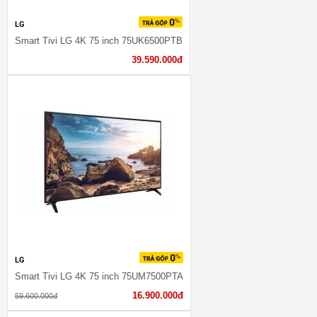
LG
Smart Tivi LG 4K 75 inch 75UK6500PTB
39.590.000đ
LG
Smart Tivi LG 4K 75 inch 75UM7500PTA
16.900.000đ
59.600.000đ