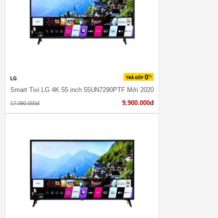
LG
Smart Tivi LG 4K 55 inch 55UN7290PTF Mới 2020
9.900.000đ
17.090.000đ