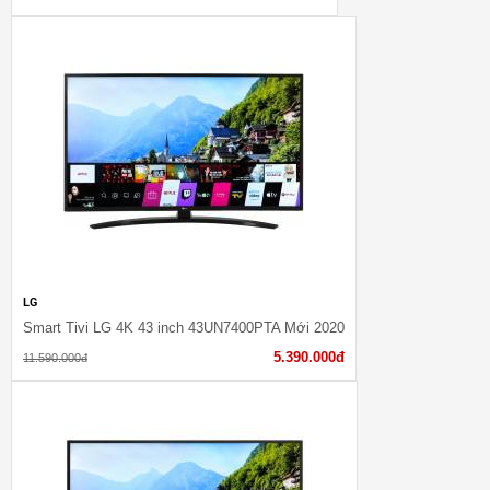
LG
Smart Tivi LG 4K 43 inch 43UN7400PTA Mới 2020
5.390.000đ
11.590.000đ