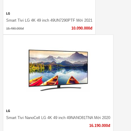
LG
Smart Tivi LG 4K 49 inch 49UN7290PTF Mới 2021
10.090.000đ
15.490.000đ
LG
Smart Tivi NanoCell LG 4K 49 inch 49NANO81TNA Mới 2020
16.190.000đ