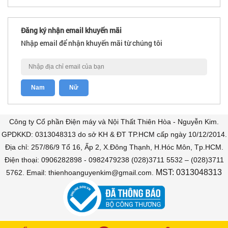
Đăng ký nhận email khuyến mãi
Nhập email để nhận khuyến mãi từ chúng tôi
Công ty Cổ phần Điện máy và Nội Thất Thiên Hòa - Nguyễn Kim.
GPDKKD: 0313048313 do sở KH & ĐT TP.HCM cấp ngày 10/12/2014.
Địa chỉ: 257/86/9 Tổ 16, Ấp 2, X.Đông Thạnh, H.Hóc Môn, Tp.HCM.
Điện thoại: 0906282898 - 0982479238 (028)3711 5532 – (028)3711
MST: 0313048313
5762. Email: thienhoanguyenkim@gmail.com.