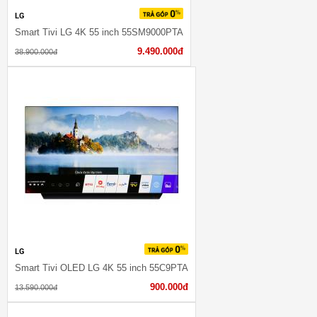
LG
Smart Tivi LG 4K 55 inch 55SM9000PTA
9.490.000đ
38.900.000đ
LG
Smart Tivi OLED LG 4K 55 inch 55C9PTA
900.000đ
13.590.000đ