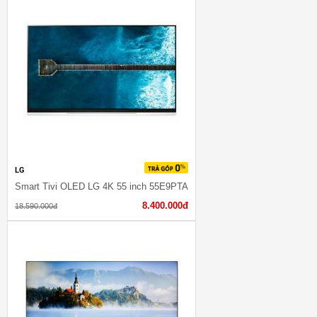
LG
Smart Tivi OLED LG 4K 55 inch 55E9PTA
8.400.000đ
18.590.000đ