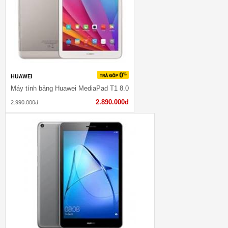
HUAWEI
Máy tính bảng Huawei MediaPad T1 8.0
2.890.000đ
2.990.000đ