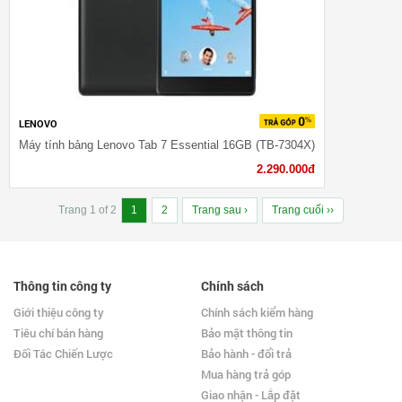
LENOVO
Máy tính bảng Lenovo Tab 7 Essential 16GB (TB-7304X)
2.290.000đ
Trang 1 of 2
1
2
Trang sau ›
Trang cuối ››
Thông tin công ty
Chính sách
Giới thiệu công ty
Chính sách kiểm hàng
Tiêu chí bán hàng
Bảo mật thông tin
Đối Tác Chiến Lược
Bảo hành - đổi trả
Mua hàng trả góp
Giao nhận - Lắp đặt