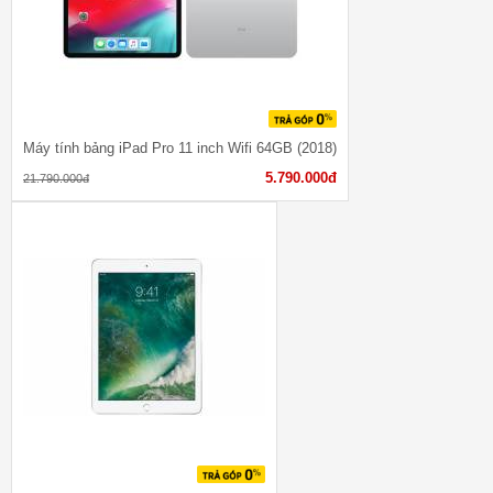
Máy tính bảng iPad Pro 11 inch Wifi 64GB (2018)
5.790.000đ
21.790.000đ