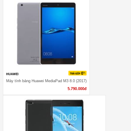
HUAWEI
Máy tính bảng Huawei MediaPad M3 8.0 (2017)
5.790.000đ