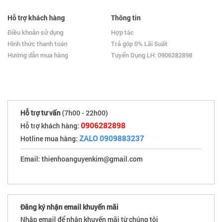
Hỗ trợ khách hàng
Thông tin
Điều khoản sử dụng
Hợp tác
Hình thức thanh toán
Trả góp 0% Lãi Suất
Hướng dẫn mua hàng
Tuyển Dụng LH: 0906282898
Hỗ trợ tư vấn
(7h00 - 22h00)
0906282898
Hỗ trợ khách hàng:
ZALO 0909883237
Hotline mua hàng:
Email: thienhoanguyenkim@gmail.com
Đăng ký nhận email khuyến mãi
Nhập email để nhận khuyến mãi từ chúng tôi