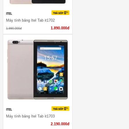
ITEL
Máy tính bảng Itel Tab it1702
1.890.000đ
1.990.000đ
ITEL
Máy tính bảng Itel Tab it1703
2.190.000đ