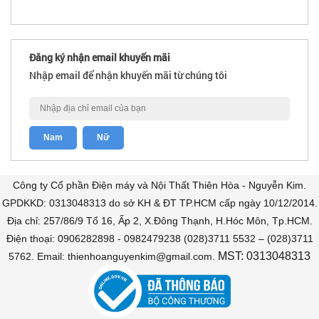
Đăng ký nhận email khuyến mãi
Nhập email để nhận khuyến mãi từ chúng tôi
Công ty Cổ phần Điện máy và Nội Thất Thiên Hòa - Nguyễn Kim.
GPDKKD: 0313048313 do sở KH & ĐT TP.HCM cấp ngày 10/12/2014.
Địa chỉ: 257/86/9 Tổ 16, Ấp 2, X.Đông Thạnh, H.Hóc Môn, Tp.HCM.
Điện thoại: 0906282898 - 0982479238 (028)3711 5532 – (028)3711
MST: 0313048313
5762. Email: thienhoanguyenkim@gmail.com.