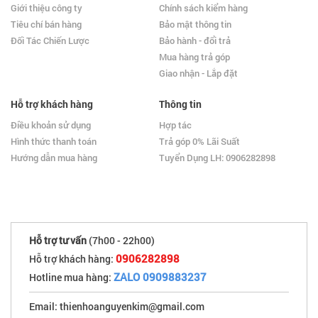
Giới thiệu công ty
Chính sách kiểm hàng
Tiêu chí bán hàng
Bảo mật thông tin
Đối Tác Chiến Lược
Bảo hành - đổi trả
Mua hàng trả góp
Giao nhận - Lắp đặt
Hỗ trợ khách hàng
Thông tin
Điều khoản sử dụng
Hợp tác
Hình thức thanh toán
Trả góp 0% Lãi Suất
Hướng dẫn mua hàng
Tuyển Dụng LH: 0906282898
Hỗ trợ tư vấn
(7h00 - 22h00)
0906282898
Hỗ trợ khách hàng:
ZALO 0909883237
Hotline mua hàng:
Email: thienhoanguyenkim@gmail.com