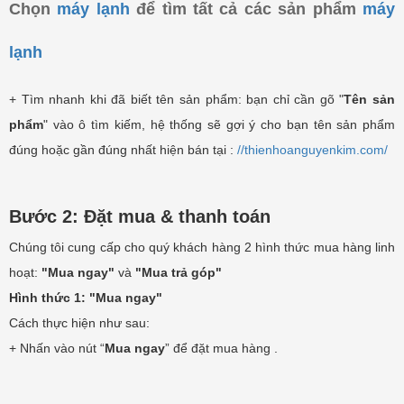
Chọn
máy lạnh
để tìm tất cả các sản phẩm
máy
lạnh
+ Tìm nhanh khi đã biết tên sản phẩm:
bạn
chỉ cần gõ "
Tên sản
phẩm
" vào ô tìm kiếm, hệ thống sẽ gợi ý cho bạn tên sản phẩm
đúng hoặc gần đúng nhất hiện bán tại :
//thienhoanguyenkim.com/
Bước 2: Đặt mua & thanh toán
Chúng tôi cung cấp cho quý khách hàng 2 hình thức mua hàng linh
hoạt:
"Mua ngay"
và
"Mua trả góp"
Hình thức 1: "Mua ngay"
Cách thực hiện như sau:
+ Nhấn vào nút “
Mua ngay
” để đặt mua hàng .