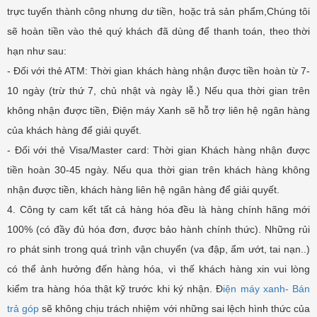
trực tuyến thành công nhưng dư tiền, hoặc trả sản phẩm,Chúng tôi
sẽ hoàn tiền vào thẻ quý khách đã dùng để thanh toán, theo thời
hạn như sau:
- Đối với thẻ ATM: Thời gian khách hàng nhận được tiền hoàn từ 7-
10 ngày (trừ thứ 7, chủ nhật và ngày lễ.) Nếu qua thời gian trên
không nhận được tiền, Điện máy Xanh sẽ hỗ trợ liên hệ ngân hàng
của khách hàng để giải quyết.
- Đối với thẻ Visa/Master card: Thời gian Khách hàng nhận được
tiền hoàn 30-45 ngày. Nếu qua thời gian trên khách hàng không
nhận được tiền, khách hàng liên hệ ngân hàng để giải quyết.
4. Công ty cam kết tất cả hàng hóa đều là hàng chính hãng mới
100% (có đầy đủ hóa đơn, được bảo hành chính thức). Những rủi
ro phát sinh trong quá trình vận chuyển (va đập, ẩm ướt, tai nạn..)
có thể ảnh hưởng đến hàng hóa, vì thế khách hàng xin vui lòng
kiểm tra hàng hóa thật kỹ trước khi ký nhận. Đ
iện máy xanh- Bán
trả góp
sẽ không chịu trách nhiệm với những sai lệch hình thức của