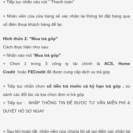
+ Tiếp tục nhấn vào nút " Thanh toán"
+ Nhân viên của cửa hàng
sẽ xác nhận lại thông tin đặt hàng qua
số điện thoại khách hàng để lại.
Hình thức 2: "Mua trả góp"
Cách thực hiện như sau:
+ Nhấn vào nút “
Mua trả góp"
+ Chọn 1 trong 3 công ty tài chính là
ACS, Home
Credit
hoặc
FECredit
để được cung cấp dịch vụ trả góp.
+ Tiếp tục nhấn chọn
số tiền trả trước và kỳ hạn trả góp ,
so
sánh các đối tác và lựa chọn đơn vị trả góp
+ Tiếp tục :
NHẬP THÔNG TIN ĐỂ ĐƯỢC TƯ VẤN MIỄN PHÍ &
DUYỆT HỒ SƠ NGAY
+ Sau khi hoàn tất, nhân viên của chúng tôi sẽ gọi điện xác nhận lại