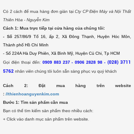
Có 2 cách để mua hàng đơn giản tại
Cty CP Điện Máy và Nội Thất
Thiên Hòa - Nguyễn Kim
Cách 1:
Mua trực tiếp tại cửa hàng của chúng tôi:
- Số
257/86/9 Tổ 16, ấp 2, Xã Đông Thạnh, Huyện Hóc Môn,
Thành phố Hồ Chí Minh
- Số 224A Hà Duy Phiên, Xã Bình Mỹ, Huyện Củ Chi, Tp HCM
(028) 3711
Gọi điện thoại đến:
0
9
09 883 237 - 0906 2828 98 -
5762
nhân viên chúng tôi luôn sẵn sàng phục vụ quý khách
Cách 2:
Đặt mua hàng trên website
:
//thienhoanguyenkim.com
Bước 1:
Tìm sản phẩm cần mua
Bạn có thể tìm kiếm sản phẩm theo nhiều cách:
+ Click vào danh mục sản phẩm trên website.