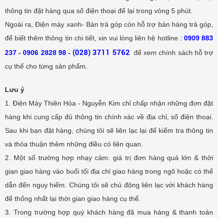
thông tin đặt hàng qua số điện thoại để lại trong vòng 5 phút.
Ngoài ra,
Điện máy xanh- Bán trả góp
còn hỗ trợ bán hàng trả góp,
để biết thêm thông tin chi tiết, xin vui lòng liên hệ hotline :
0
9
09 883
(028) 3711 5762
237 - 0906 2828 98 -
để xem chính sách hỗ trợ
cụ thể cho từng sản phẩm.
Lưu ý
1. Điện Máy Thiên Hòa - Nguyễn Kim chỉ chấp nhận những đơn đặt
hàng khi cung cấp đủ thông tin chính xác về địa chỉ, số điện thoại.
Sau khi bạn đặt hàng, chúng tôi sẽ liên lạc lại để kiểm tra thông tin
và thỏa thuận thêm những điều có liên quan.
2. Một số trường hợp nhạy cảm: giá trị đơn hàng quá lớn & thời
gian giao hàng vào buổi tối địa chỉ giao hàng trong ngõ hoặc có thể
dẫn đến nguy hiểm. Chúng tôi sẽ chủ động liên lạc với khách hàng
để thống nhất lại thời gian giao hàng cụ thể.
3. Trong trường hợp quý khách hàng đã mua hàng & thanh toán