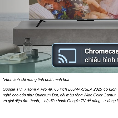
*Hình ảnh chỉ mang tính chất minh họa
Google Tivi Xiaomi A Pro 4K 65 inch L65MA-SSEA 2025 có kích t
nghệ cao cấp như Quantum Dot, dải màu rộng Wide Color Gamut, D
và giai điệu âm thanh,... hệ điều hành Google TV dễ dàng sử dụn