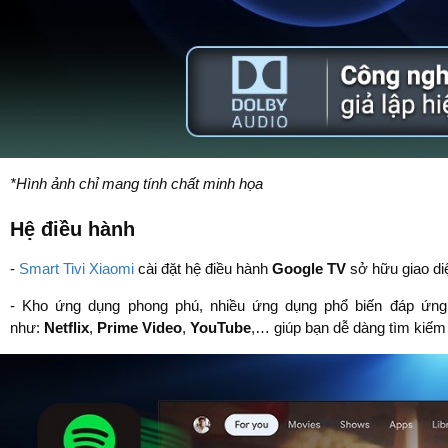
*Hình ảnh chỉ mang tính chất minh họa
Hệ điều hành
-
Smart Tivi Xiaomi
cài đặt hệ điều hành
Google TV
sở hữu giao diệ
- Kho ứng dụng phong phú, nhiều ứng dụng phổ biến đáp ứng đ
như:
Netflix
,
Prime Video
,
YouTube
,… giúp bạn dễ dàng tìm kiếm