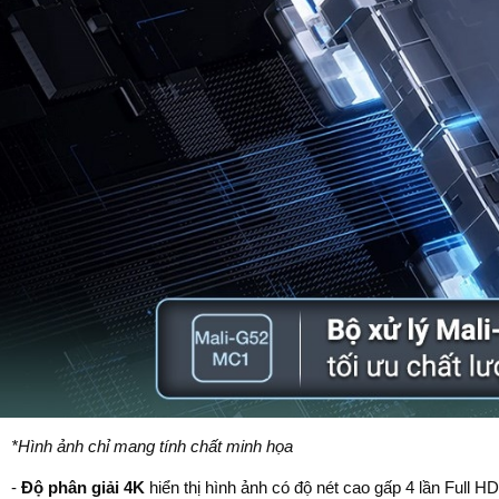
*Hình ảnh chỉ mang tính chất minh họa
-
Độ phân giải 4K
hiển thị hình ảnh có độ nét cao gấp 4 lần Full HD