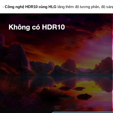
-
Công nghệ HDR10 cùng HLG
tăng thêm độ tương phản, độ sáng 