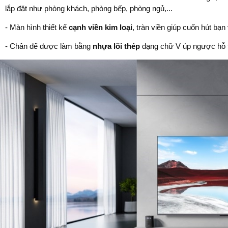
lắp đặt như phòng khách, phòng bếp, phòng ngủ,...
- Màn hình thiết kế
cạnh viền kim loại
, tràn viền giúp cuốn hút b
- Chân đế được làm bằng
nhựa lõi thép
dạng chữ V úp ngược hỗ tr