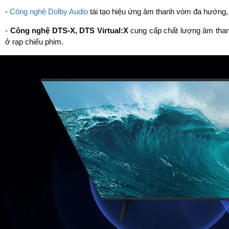
-
Công nghệ Dolby Audio
tái tạo hiệu ứng âm thanh vòm đa hướng, 
-
Công nghệ DTS-X, DTS Virtual:X
cung cấp chất lượng âm than
ở rạp chiếu phim.