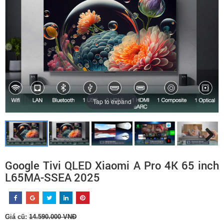
Tap to expand
Google Tivi QLED Xiaomi A Pro 4K 65 inch
L65MA-SSEA 2025
Giá cũ:
14.590.000 VNĐ