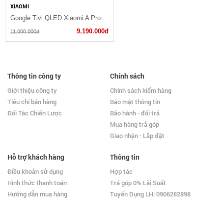
XIAOMI
Google Tivi QLED Xiaomi A Pro 4K 55 inch L55MA-SSEA 2025
9.190.000đ
11.000.000đ
Thông tin công ty
Chính sách
Giới thiệu công ty
Chính sách kiểm hàng
Tiêu chí bán hàng
Bảo mật thông tin
Đối Tác Chiến Lược
Bảo hành - đổi trả
Mua hàng trả góp
Giao nhận - Lắp đặt
Hỗ trợ khách hàng
Thông tin
Điều khoản sử dụng
Hợp tác
Hình thức thanh toán
Trả góp 0% Lãi Suất
Hướng dẫn mua hàng
Tuyển Dụng LH: 0906282898