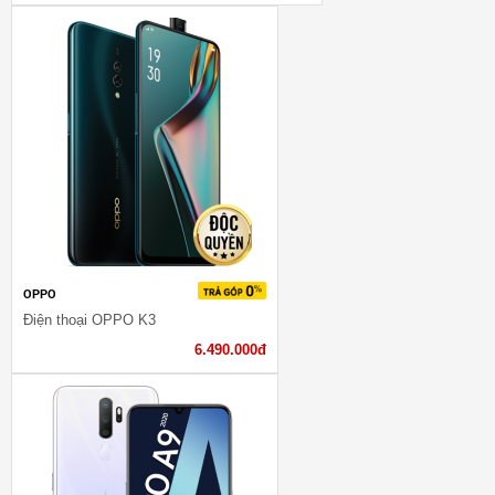
OPPO
Điện thoại OPPO K3
6.490.000đ