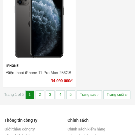
IPHONE
Điện thoại iPhone 11 Pro Max 256GB
34.090.000đ
Trang 1 of 5
1
2
3
4
5
Trang sau ›
Trang cuối ››
Thông tin công ty
Chính sách
Giới thiệu công ty
Chính sách kiểm hàng