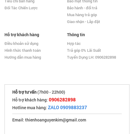
Tiêu chí bán hàng
Bảo mật thông tin
Đối Tác Chiến Lược
Bảo hành - đổi trả
Mua hàng trả góp
Giao nhận - Lắp đặt
Hỗ trợ khách hàng
Thông tin
Điều khoản sử dụng
Hợp tác
Hình thức thanh toán
Trả góp 0% Lãi Suất
Hướng dẫn mua hàng
Tuyển Dụng LH: 0906282898
Hỗ trợ tư vấn
(7h00 - 22h00)
0906282898
Hỗ trợ khách hàng:
ZALO 0909883237
Hotline mua hàng:
Email: thienhoanguyenkim@gmail.com