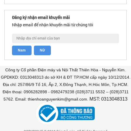
Đăng ký nhận email khuyến mãi
Nhập email để nhận khuyến mãi từ chúng tôi
Công ty Cổ phần Điện máy và Nội Thất Thiên Hòa - Nguyễn Kim.
GPDKKD: 0313048313 do sở KH & ĐT TP.HCM cấp ngày 10/12/2014.
Địa chỉ: 257/86/9 Tổ 16, Ấp 2, X.Đông Thạnh, H.Hóc Môn, Tp.HCM.
Điện thoại: 0906282898 - 0982479238 (028)3711 5532 – (028)3711
MST: 0313048313
5762. Email: thienhoanguyenkim@gmail.com.