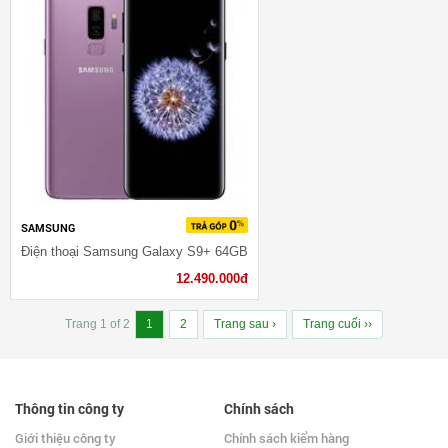
SAMSUNG
Điện thoại Samsung Galaxy S9+ 64GB
12.490.000đ
Trang 1 of 2
1
2
Trang sau ›
Trang cuối ››
Thông tin công ty
Chính sách
Giới thiệu công ty
Chính sách kiểm hàng