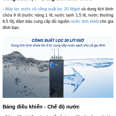
-
Máy lọc nước có công suất lọc 20 lít/giờ
và dung tích bình
chứa 9 lít
(nước nóng 1 lít, nước lạnh 1.5 lít, nước thường
6.5 lít)
,
đảm bảo cung cấp đủ nguồn
nước tinh khiết
cho gia
đình bạn.
Bảng điều khiển - Chế độ nước