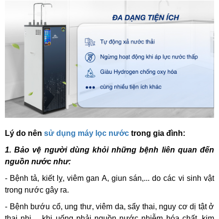
Lý do nên
sử dụng máy lọc nước
trong gia đình:
1. Bảo vệ người dùng khỏi những bệnh liên quan đến
nguồn nước như:
- Bệnh tả, kiết lỵ, viêm gan A, giun sán,... do các vi sinh vật
trong nước gây ra.
- Bệnh bướu cổ, ung thư, viêm da, sẩy thai, nguy cơ dị tật ở
thai nhi,... khi uống phải nguồn nước nhiễm hóa chất, kim