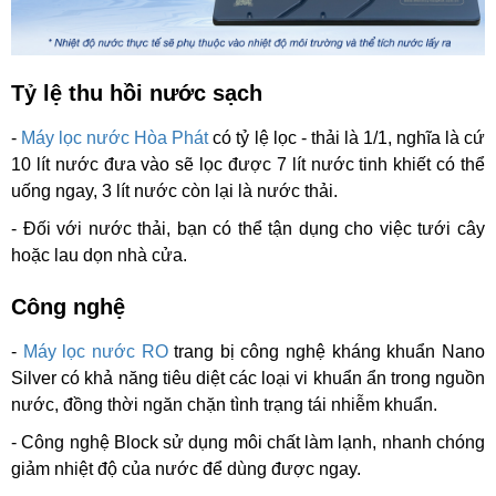
Tỷ lệ thu hồi nước sạch
-
Máy lọc nước Hòa Phát
có tỷ lệ lọc - thải là 1/1, nghĩa là cứ
10 lít nước đưa vào sẽ lọc được 7 lít nước tinh khiết có thể
uống ngay, 3 lít nước còn lại là nước thải.
- Đối với nước thải, bạn có thể tận dụng cho việc tưới cây
hoặc lau dọn nhà cửa.
Công nghệ
-
Máy lọc nước RO
trang bị công nghệ kháng khuẩn Nano
Silver có khả năng tiêu diệt các loại vi khuẩn ẩn trong nguồn
nước, đồng thời ngăn chặn tình trạng tái nhiễm khuẩn.
- Công nghệ Block
sử dụng môi chất làm lạnh, nhanh chóng
giảm nhiệt độ của nước để dùng được ngay.