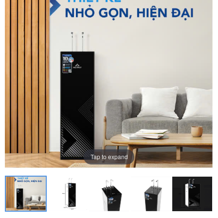
Tap to expand