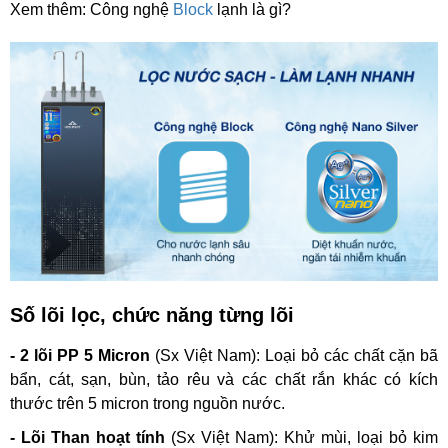
Xem thêm: Công nghệ
Block
lạnh là gì?
Số lõi lọc, chức năng từng lõi
- 2 lõi PP 5 Micron
(Sx Việt Nam):
Loại bỏ các chất cặn bã
bẩn, cát, sạn, bùn, tảo rêu và các chất rắn khác có kích
thước trên 5 micron trong nguồn nước.
- Lõi Than hoạt tính
(Sx Việt Nam):
Khử mùi, loại bỏ kim