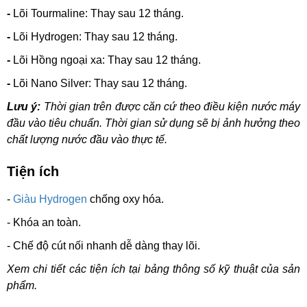
-
Lõi Tourmaline:
Thay sau 12 tháng.
-
Lõi Hydrogen:
Thay sau 12 tháng.
-
Lõi Hồng ngoại xa:
Thay sau 12 tháng.
-
Lõi Nano Silver:
Thay sau 12 tháng.
Lưu ý:
Thời gian trên được căn cứ theo điều kiện nước máy
đầu vào tiêu chuẩn. Thời gian sử dụng sẽ bị ảnh hưởng theo
chất lượng nước đầu vào thực tế.
Tiện ích
-
Giàu Hydrogen
chống oxy hóa.
- Khóa an toàn.
- Chế độ cút nối nhanh dễ dàng thay lõi.
Xem chi tiết các tiện ích tại bảng thông số kỹ thuật của sản
phẩm.