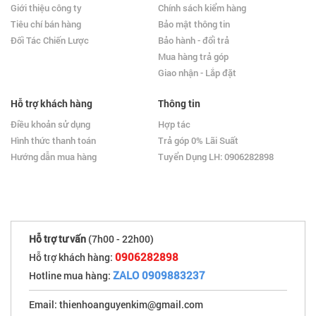
Giới thiệu công ty
Chính sách kiểm hàng
Tiêu chí bán hàng
Bảo mật thông tin
Đối Tác Chiến Lược
Bảo hành - đổi trả
Mua hàng trả góp
Giao nhận - Lắp đặt
Hỗ trợ khách hàng
Thông tin
Điều khoản sử dụng
Hợp tác
Hình thức thanh toán
Trả góp 0% Lãi Suất
Hướng dẫn mua hàng
Tuyển Dụng LH: 0906282898
Hỗ trợ tư vấn
(7h00 - 22h00)
0906282898
Hỗ trợ khách hàng:
ZALO 0909883237
Hotline mua hàng:
Email: thienhoanguyenkim@gmail.com