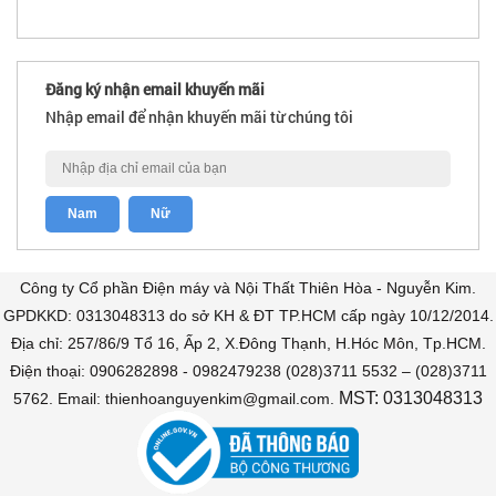
Đăng ký nhận email khuyến mãi
Nhập email để nhận khuyến mãi từ chúng tôi
Công ty Cổ phần Điện máy và Nội Thất Thiên Hòa - Nguyễn Kim.
GPDKKD: 0313048313 do sở KH & ĐT TP.HCM cấp ngày 10/12/2014.
Địa chỉ: 257/86/9 Tổ 16, Ấp 2, X.Đông Thạnh, H.Hóc Môn, Tp.HCM.
Điện thoại: 0906282898 - 0982479238 (028)3711 5532 – (028)3711
MST: 0313048313
5762. Email: thienhoanguyenkim@gmail.com.