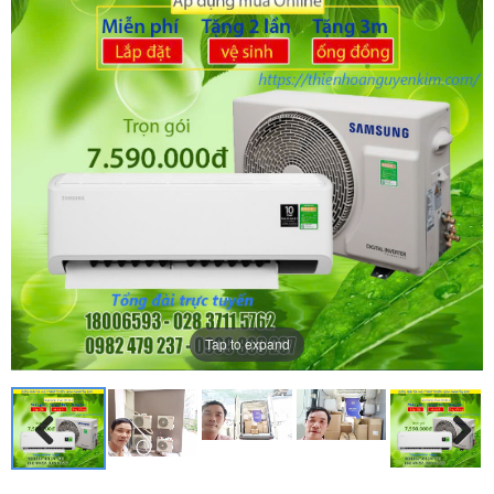
Tap to expand