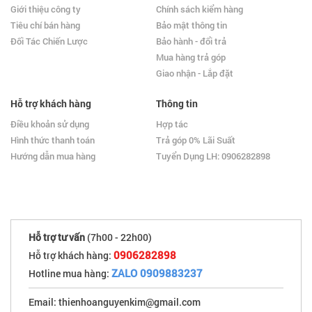
Giới thiệu công ty
Chính sách kiểm hàng
Tiêu chí bán hàng
Bảo mật thông tin
Đối Tác Chiến Lược
Bảo hành - đổi trả
Mua hàng trả góp
Giao nhận - Lắp đặt
Hỗ trợ khách hàng
Thông tin
Điều khoản sử dụng
Hợp tác
Hình thức thanh toán
Trả góp 0% Lãi Suất
Hướng dẫn mua hàng
Tuyển Dụng LH: 0906282898
Hỗ trợ tư vấn
(7h00 - 22h00)
0906282898
Hỗ trợ khách hàng:
ZALO 0909883237
Hotline mua hàng:
Email: thienhoanguyenkim@gmail.com