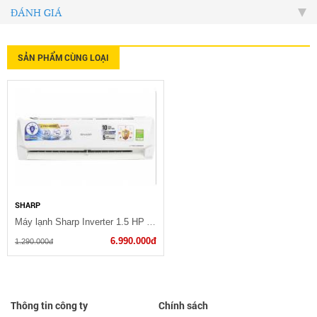
ĐÁNH GIÁ
SẢN PHẨM CÙNG LOẠI
SHARP
Máy lạnh Sharp Inverter 1.5 HP AH-X13ZEW
6.990.000đ
1.290.000đ
Thông tin công ty
Chính sách