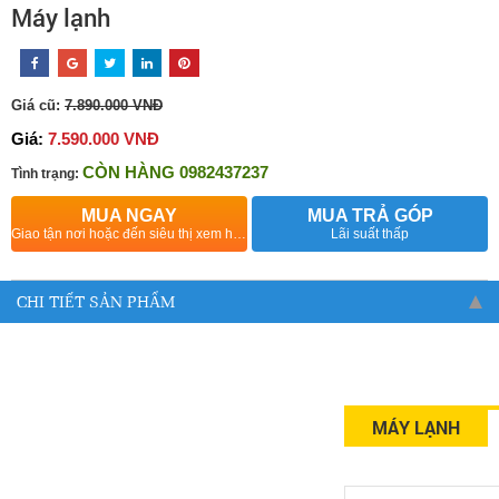
Máy lạnh
Giá cũ:
7.890.000 VNĐ
Giá:
7.590.000 VNĐ
CÒN HÀNG 0982437237
Tình trạng:
MUA NGAY
MUA TRẢ GÓP
Giao tận nơi hoặc đến siêu thị xem hàng
Lãi suất thấp
CHI TIẾT SẢN PHẨM
MÁY LẠNH