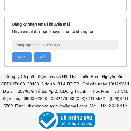
Đăng ký nhận email khuyến mãi
Nhập email để nhận khuyến mãi từ chúng tôi
Công ty Cổ phần Điện máy và Nội Thất Thiên Hòa - Nguyễn Kim.
GPDKKD: 0313048313 do sở KH & ĐT TP.HCM cấp ngày 10/12/2014.
Địa chỉ: 257/86/9 Tổ 16, Ấp 2, X.Đông Thạnh, H.Hóc Môn, Tp.HCM.
Điện thoại: 0906282898 - 0982479238 (028)3711 5532 – (028)3711
MST: 0313048313
5762. Email: thienhoanguyenkim@gmail.com.