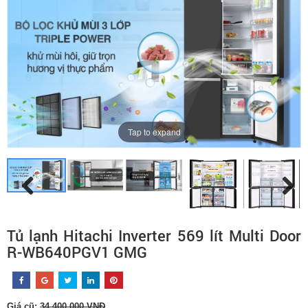
Tap to expand
Tủ lạnh Hitachi Inverter 569 lít Multi Door
R-WB640PGV1 GMG
Giá cũ:
34.400.000 VNĐ