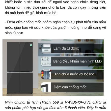
khiết hoặc nước đun sôi để nguội vào ngăn chứa riêng biệt,
không tốn nhiều thời gian chờ là bạn đã có ngay những viên
đá mát lạnh để giải khát mùa hè.
- Đệm cửa chống mốc nhằm ngăn chặn sự phát triển của nấm
mốc, giúp bảo vệ sức khỏe của gia đình cũng như dễ dàng vệ
sinh tủ hơn.
Nhìn chung, tủ lạnh Hitachi 569 lít R-WB640PGV1 GMG là
sản phẩm phù hợp với gia đình trên 5 thành viên. Đây là mẫu