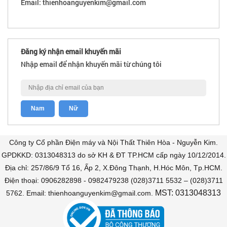
Email: thienhoanguyenkim@gmail.com
Đăng ký nhận email khuyến mãi
Nhập email để nhận khuyến mãi từ chúng tôi
Công ty Cổ phần Điện máy và Nội Thất Thiên Hòa - Nguyễn Kim.
GPDKKD: 0313048313 do sở KH & ĐT TP.HCM cấp ngày 10/12/2014.
Địa chỉ: 257/86/9 Tổ 16, Ấp 2, X.Đông Thạnh, H.Hóc Môn, Tp.HCM.
Điện thoại: 0906282898 - 0982479238 (028)3711 5532 – (028)3711
MST: 0313048313
5762. Email: thienhoanguyenkim@gmail.com.