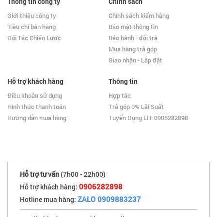
Thông tin công ty
Chính sách
Giới thiệu công ty
Chính sách kiểm hàng
Tiêu chí bán hàng
Bảo mật thông tin
Đối Tác Chiến Lược
Bảo hành - đổi trả
Mua hàng trả góp
Giao nhận - Lắp đặt
Hỗ trợ khách hàng
Thông tin
Điều khoản sử dụng
Hợp tác
Hình thức thanh toán
Trả góp 0% Lãi Suất
Hướng dẫn mua hàng
Tuyển Dụng LH: 0906282898
Hỗ trợ tư vấn
(7h00 - 22h00)
0906282898
Hỗ trợ khách hàng:
ZALO 0909883237
Hotline mua hàng: