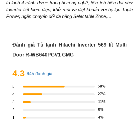
tủ lạnh 4 cánh được trang bị công nghệ, tiện ích hiện đại như
Inverter tiết kiệm điện, khử mùi và diệt khuẩn với bộ lọc Triple
Power, ngăn chuyển đổi đa năng Selectable Zone,…
Đánh giá Tủ lạnh Hitachi Inverter 569 lít Multi
Door R-WB640PGV1 GMG
4.3
945 đánh giá
58%
5
27%
4
11%
3
0%
2
4%
1