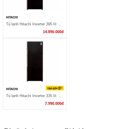
HITACHI
Tủ lạnh Hitachi Inverter 395 lít R-VG470PGV3 GBK
14.890.000đ
HITACHI
Tủ lạnh Hitachi Inverter 335 lít R-VG400PGV3 GBK
7.990.000đ