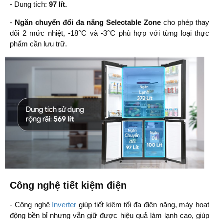
- Dung tích:
97 lít.
-
Ngăn chuyển đổi đa năng Selectable Zone
cho phép thay
đổi 2 mức nhiệt, -18
°C
và -3
°C
phù hợp với từng loại thực
phẩm cần lưu trữ.
Công nghệ tiết kiệm điện
- Công nghệ
Inverter
giúp tiết kiệm tối đa điện năng, máy hoạt
động bền bỉ nhưng vẫn giữ được hiệu quả làm lạnh cao, giúp