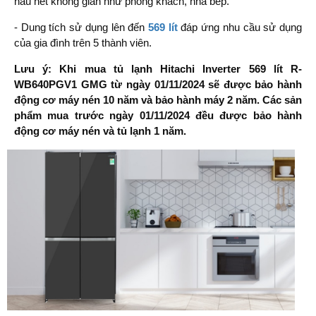
hầu hết không gian như phòng khách, nhà bếp.
- Dung tích sử dụng lên đến
569 lít
đáp ứng nhu cầu sử dụng
của gia đình trên 5 thành viên.
Lưu ý: Khi mua tủ lạnh Hitachi Inverter 569 lít R-
WB640PGV1 GMG từ ngày 01/11/2024 sẽ được bảo hành
động cơ máy nén 10 năm và bảo hành máy 2 năm. Các sản
phẩm mua trước ngày 01/11/2024 đều được bảo hành
động cơ máy nén và tủ lạnh 1 năm.