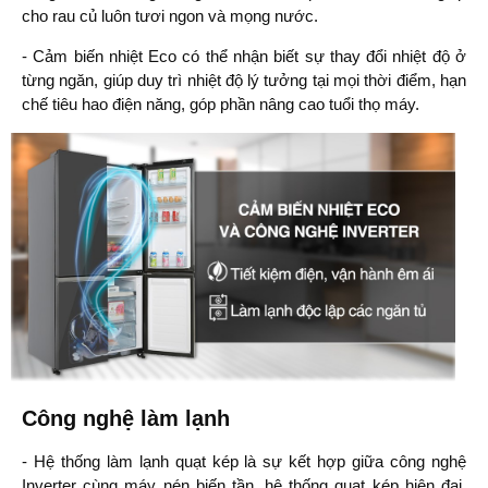
cho rau củ luôn tươi ngon và mọng nước.
- Cảm biến nhiệt Eco có thể nhận biết sự thay đổi nhiệt độ ở
từng ngăn, giúp duy trì nhiệt độ lý tưởng tại mọi thời điểm, hạn
chế tiêu hao điện năng, góp phần nâng cao tuổi thọ máy.
Công nghệ làm lạnh
- Hệ thống làm lạnh quạt kép là sự kết hợp giữa công nghệ
Inverter cùng máy nén biến tần, hệ thống quạt kép hiện đại,