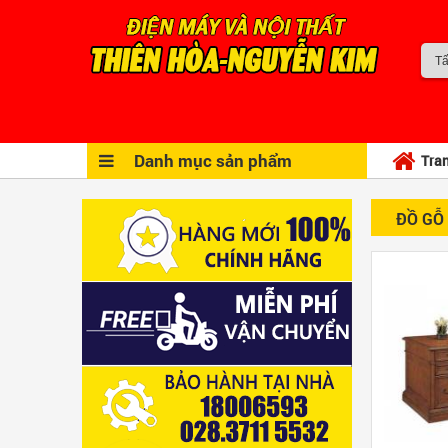
Danh mục sản phẩm
Tra
ĐỒ GỖ