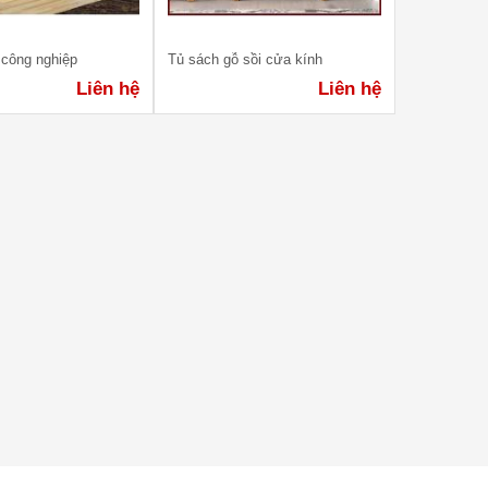
 công nghiệp
Tủ sách gỗ sồi cửa kính
Liên hệ
Liên hệ