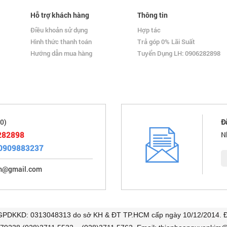
Hỗ trợ khách hàng
Thông tin
Điều khoản sử dụng
Hợp tác
Hình thức thanh toán
Trả góp 0% Lãi Suất
Hướng dẫn mua hàng
Tuyển Dụng LH: 0906282898
0)
Đ
282898
N
0909883237
im@gmail.com
 GPDKKD: 0313048313 do sở KH & ĐT TP.HCM cấp ngày 10/12/2014. Đị