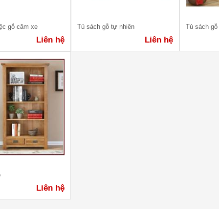
iệc gỗ căm xe
Tủ sách gỗ tự nhiên
Tủ sách gỗ
Liên hệ
Liên hệ
ỗ
Liên hệ