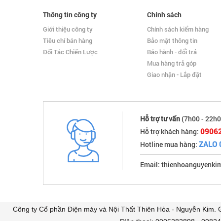
Thông tin công ty
Chính sách
Giới thiệu công ty
Chính sách kiểm hàng
Tiêu chí bán hàng
Bảo mật thông tin
Đối Tác Chiến Lược
Bảo hành - đổi trả
Mua hàng trả góp
Giao nhận - Lắp đặt
Hỗ trợ tư vấn
(7h00 - 22h0
0906
Hỗ trợ khách hàng:
ZALO 
Hotline mua hàng:
Email: thienhoanguyenk
Công ty Cổ phần Điện máy và Nội Thất Thiên Hòa - Nguyễn Kim.