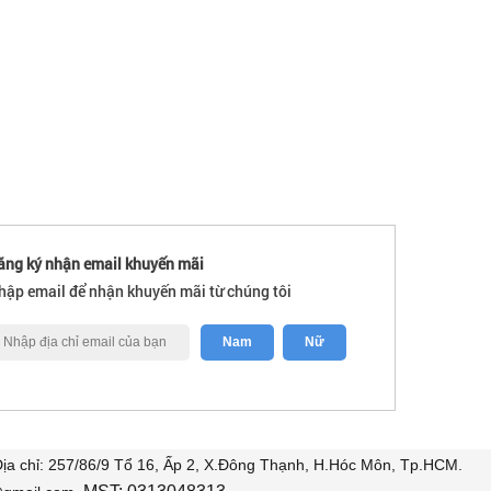
ăng ký nhận email khuyến mãi
hập email để nhận khuyến mãi từ chúng tôi
a chỉ: 257/86/9 Tổ 16, Ấp 2, X.Đông Thạnh, H.Hóc Môn, Tp.HCM.