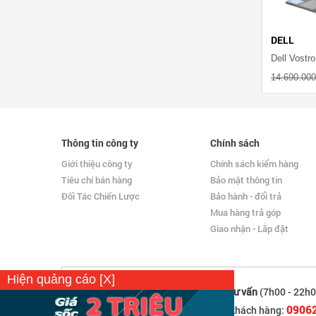
DELL
14.690.00
Thông tin công ty
Chính sách
Giới thiệu công ty
Chính sách kiểm hàng
Tiêu chí bán hàng
Bảo mật thông tin
Đối Tác Chiến Lược
Bảo hành - đổi trả
Mua hàng trả góp
Giao nhận - Lắp đặt
Hiện quảng cáo [X]
Hỗ trợ tư vấn
(7h00 - 22h0
0906
Hỗ trợ khách hàng: