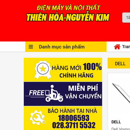
Danh mục sản phẩm
Tra
DELL
DELL