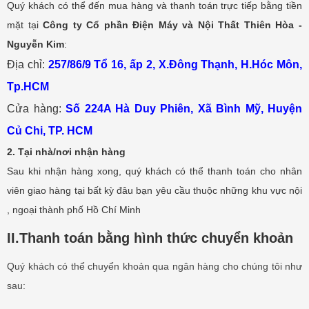
Quý khách có thể đến mua hàng và thanh toán
trực tiếp bằng tiền
mặt
tại
Công ty Cổ phần Điện Máy và Nội Thất Thiên Hòa -
Nguyễn Kim
:
Địa chỉ:
257/86/9 Tổ 16, ấp 2, X.Đông Thạnh, H.Hóc Môn,
Tp.HCM
Cửa hàng:
Số 224A Hà Duy Phiên, Xã Bình Mỹ, Huyện
Củ Chi, TP. HCM
2. Tại nhà/nơi nhận hàng
Sau khi nhận hàng xong, quý khách có thể thanh toán cho nhân
viên giao hàng tại bất kỳ đâu bạn yêu cầu thuộc những khu vực nội
, ngoại thành phố Hồ Chí Minh
II.Thanh toán bằng hình thức chuyển khoản
Quý khách có thể chuyển khoản qua ngân hàng cho chúng tôi như
sau: