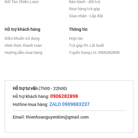
Đối Tác Chiến Lược
Bảo hành - đổi trả
Mua hàng trả góp
Giao nhận - Lắp đặt
Hỗ trợ khách hàng
Thông tin
Điều khoản sử dụng
Hợp tác
Hình thức thanh toán
Trả góp 0% Lãi Suất
Hướng dẫn mua hàng
Tuyển Dụng LH: 0906282898
Hỗ trợ tư vấn
(7h00 - 22h00)
0906282898
Hỗ trợ khách hàng:
ZALO 0909883237
Hotline mua hàng:
Email: thienhoanguyenkim@gmail.com