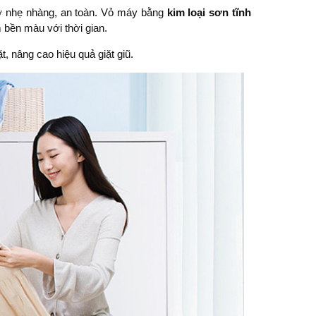
 nhẹ nhàng, an toàn. Vỏ máy bằng
kim loại sơn tĩnh
 bền màu với thời gian.
, nâng cao hiệu quả giặt giũ.