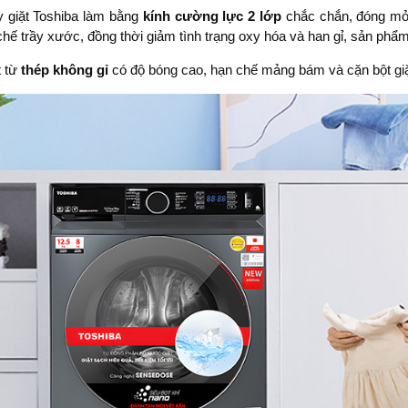
 giặt Toshiba làm bằng
kính cường lực 2 lớp
chắc chắn, đóng mở
hế trầy xước, đồng thời giảm tình trạng oxy hóa và han gỉ, sản phẩm
t từ
thép không gỉ
có độ bóng cao, hạn chế mảng bám và cặn bột giặt