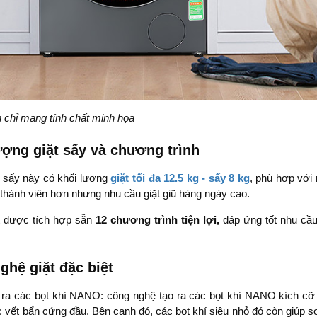
h chỉ mang tính chất minh họa
ượng giặt sấy và chương trình
t sấy này có khối lượng
giặt tối đa 12.5 kg -
sấy 8 kg
, phù hợp với
t thành viên hơn nhưng nhu cầu giặt giũ hàng ngày cao.
t được tích hợp sẵn
12 chương trình tiện lợi,
đáp ứng tốt nhu cầu 
ghệ giặt đặc biệt
 ra các bọt khí NANO: công nghệ tạo ra các bọt khí NANO kích cỡ si
ác vết bẩn cứng đầu. Bên cạnh đó, các bọt khí siêu nhỏ đó còn giúp 