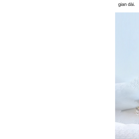
gian dài.