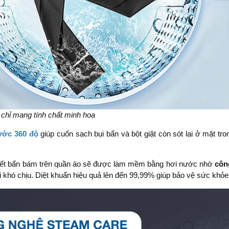
 chỉ mang tính chất minh hoạ
ước 360 độ
giúp cuốn sạch bụi bẩn và bột giặt còn sót lại ở mặt tr
ết bẩn bám trên quần áo sẽ được làm mềm bằng hơi nước nhờ
côn
 khó chịu. Diệt khuẩn hiệu quả lên đến 99,99% giúp bảo vệ sức khỏe,