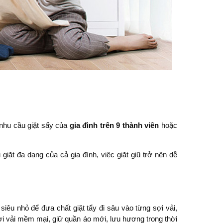
 nhu cầu giặt sấy của
gia đình trên 9 thành viên
hoặc
giặt đa dạng của cả gia đình, việc giặt giũ trở nên dễ
êu nhỏ để đưa chất giặt tẩy đi sâu vào từng sợi vải,
sợi vải mềm mại, giữ quần áo mới, lưu hương trong thời