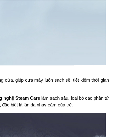
ong cửa, giúp cửa máy luôn sạch sẽ, tiết kiệm thời gian
g nghệ Steam Care
làm sạch sâu, loại bỏ các phân tử
 đặc biệt là làn da nhạy cảm của trẻ.