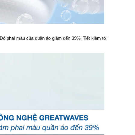
. Độ phai màu của quần áo giảm đến 39%. Tiết kiệm tới