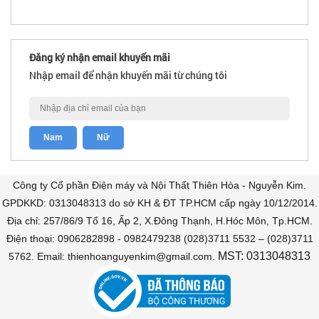
Đăng ký nhận email khuyến mãi
Nhập email để nhận khuyến mãi từ chúng tôi
Công ty Cổ phần Điện máy và Nội Thất Thiên Hòa - Nguyễn Kim.
GPDKKD: 0313048313 do sở KH & ĐT TP.HCM cấp ngày 10/12/2014.
Địa chỉ: 257/86/9 Tổ 16, Ấp 2, X.Đông Thạnh, H.Hóc Môn, Tp.HCM.
Điện thoại: 0906282898 - 0982479238 (028)3711 5532 – (028)3711
MST: 0313048313
5762. Email: thienhoanguyenkim@gmail.com.