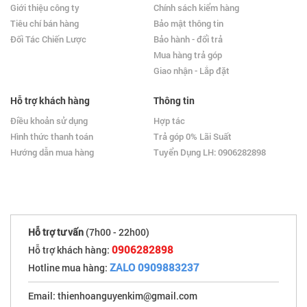
Giới thiệu công ty
Chính sách kiểm hàng
Tiêu chí bán hàng
Bảo mật thông tin
Đối Tác Chiến Lược
Bảo hành - đổi trả
Mua hàng trả góp
Giao nhận - Lắp đặt
Hỗ trợ khách hàng
Thông tin
Điều khoản sử dụng
Hợp tác
Hình thức thanh toán
Trả góp 0% Lãi Suất
Hướng dẫn mua hàng
Tuyển Dụng LH: 0906282898
Hỗ trợ tư vấn
(7h00 - 22h00)
0906282898
Hỗ trợ khách hàng:
ZALO 0909883237
Hotline mua hàng:
Email: thienhoanguyenkim@gmail.com