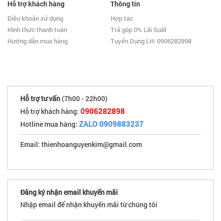
Hỗ trợ khách hàng
Thông tin
Điều khoản sử dụng
Hợp tác
Hình thức thanh toán
Trả góp 0% Lãi Suất
Hướng dẫn mua hàng
Tuyển Dụng LH: 0906282898
Hỗ trợ tư vấn
(7h00 - 22h00)
0906282898
Hỗ trợ khách hàng:
ZALO 0909883237
Hotline mua hàng:
Email: thienhoanguyenkim@gmail.com
Đăng ký nhận email khuyến mãi
Nhập email để nhận khuyến mãi từ chúng tôi