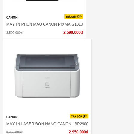
CANON
MÁY IN PHUN MÀU CANON PIXMA G1010
2.590.000đ
3.500.000đ
CANON
MÁY IN LASER ĐƠN NĂNG CANON LBP2900
2.950.000đ
3.450.000đ