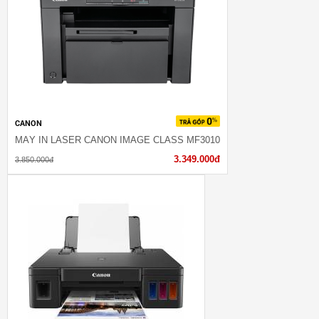
CANON
MÁY IN LASER CANON IMAGE CLASS MF3010
3.349.000đ
3.850.000đ