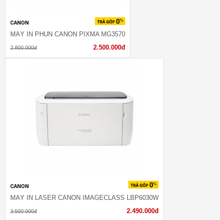
CANON
MÁY IN PHUN CANON PIXMA MG3570
2.500.000đ
2.800.000đ
CANON
MÁY IN LASER CANON IMAGECLASS LBP6030W
2.490.000đ
3.500.000đ