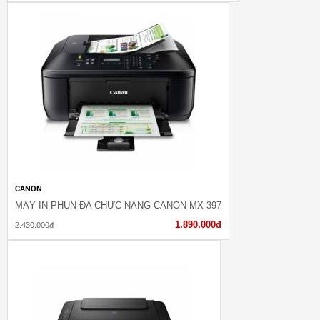
CANON
MÁY IN PHUN ĐA CHỨC NĂNG CANON MX 397
1.890.000đ
2.430.000đ