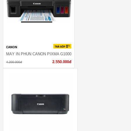
CANON
MÁY IN PHUN CANON PIXMA G1000
2.550.000đ
4.200.000đ