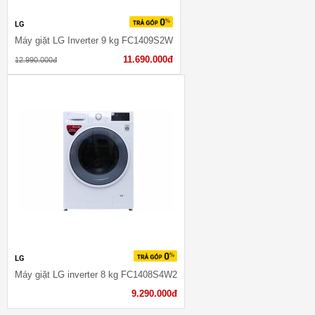
LG
Máy giặt LG Inverter 9 kg FC1409S2W
11.690.000đ
12.990.000đ
LG
Máy giặt LG inverter 8 kg FC1408S4W2
9.290.000đ