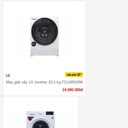
LG
Máy giặt sấy LG Inverter 10.5 kg FG1405H3W
14.090.000đ