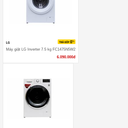
LG
Máy giặt LG Inverter 7.5 kg FC1475N5W2
6.090.000đ