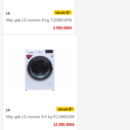
LG
Máy giặt LG Inverter 8 kg T2108VSPM
3.590.000đ
LG
Máy giặt LG inverter 8.5 kg FC1485S2W
12.090.000đ