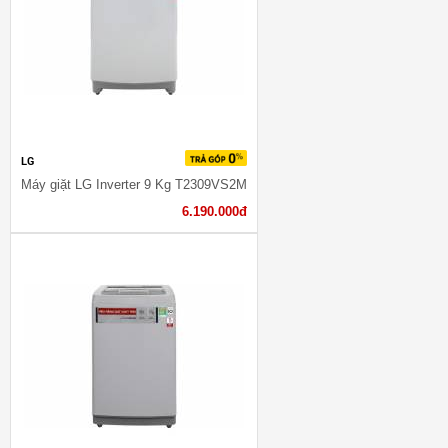
LG
Máy giặt LG Inverter 9 Kg T2309VS2M
6.190.000đ