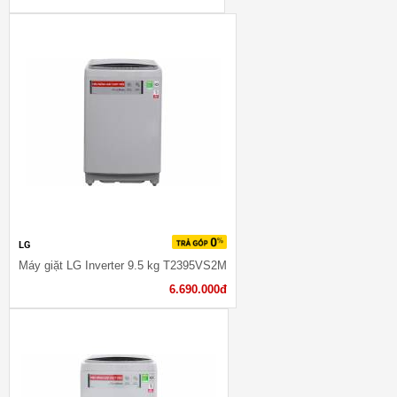
LG
Máy giặt LG Inverter 9.5 kg T2395VS2M
6.690.000đ