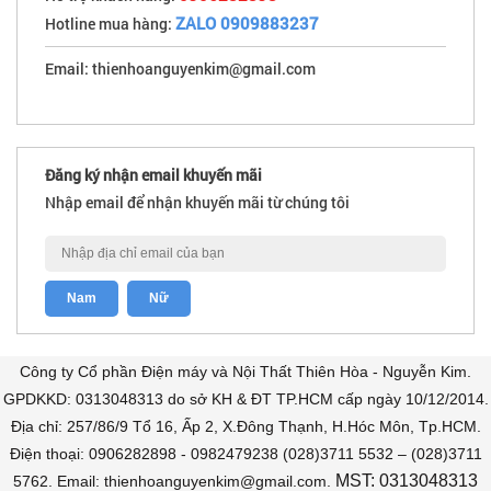
ZALO 0909883237
Hotline mua hàng:
Email: thienhoanguyenkim@gmail.com
Đăng ký nhận email khuyến mãi
Nhập email để nhận khuyến mãi từ chúng tôi
Công ty Cổ phần Điện máy và Nội Thất Thiên Hòa - Nguyễn Kim.
GPDKKD: 0313048313 do sở KH & ĐT TP.HCM cấp ngày 10/12/2014.
Địa chỉ: 257/86/9 Tổ 16, Ấp 2, X.Đông Thạnh, H.Hóc Môn, Tp.HCM.
Điện thoại: 0906282898 - 0982479238 (028)3711 5532 – (028)3711
MST: 0313048313
5762. Email: thienhoanguyenkim@gmail.com.