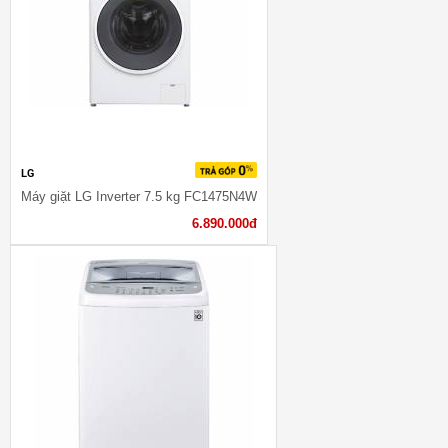
LG
Máy giặt LG Inverter 7.5 kg FC1475N4W
6.890.000đ