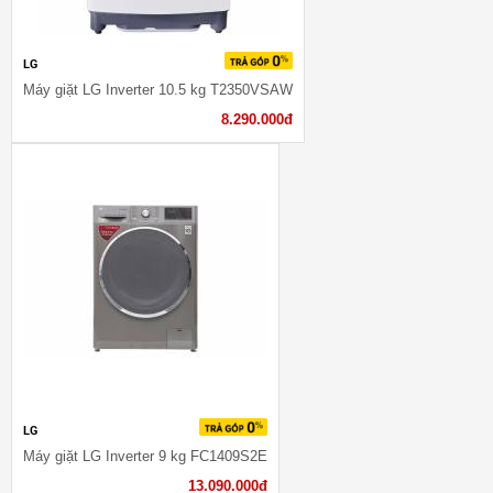
LG
Máy giặt LG Inverter 10.5 kg T2350VSAW
8.290.000đ
LG
Máy giặt LG Inverter 9 kg FC1409S2E
13.090.000đ