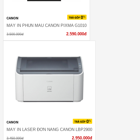
CANON
MÁY IN PHUN MÀU CANON PIXMA G1010
2.590.000đ
3.500.000đ
CANON
MÁY IN LASER ĐƠN NĂNG CANON LBP2900
2.950.000đ
3.450.000đ