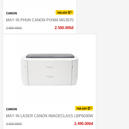
CANON
MÁY IN PHUN CANON PIXMA MG3570
2.500.000đ
2.800.000đ
CANON
MÁY IN LASER CANON IMAGECLASS LBP6030W
2.490.000đ
3.500.000đ