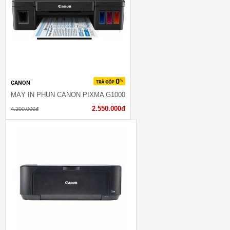
CANON
MÁY IN PHUN CANON PIXMA G1000
2.550.000đ
4.200.000đ