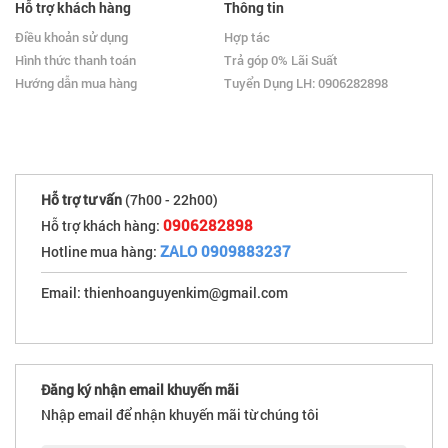
Hỗ trợ khách hàng
Thông tin
Điều khoản sử dụng
Hợp tác
Hình thức thanh toán
Trả góp 0% Lãi Suất
Hướng dẫn mua hàng
Tuyển Dụng LH: 0906282898
Hỗ trợ tư vấn
(7h00 - 22h00)
0906282898
Hỗ trợ khách hàng:
ZALO 0909883237
Hotline mua hàng:
Email: thienhoanguyenkim@gmail.com
Đăng ký nhận email khuyến mãi
Nhập email để nhận khuyến mãi từ chúng tôi