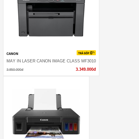
CANON
MÁY IN LASER CANON IMAGE CLASS MF3010
3.349.000đ
3.850.000đ