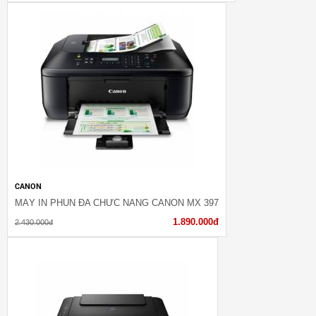
CANON
MÁY IN PHUN ĐA CHỨC NĂNG CANON MX 397
1.890.000đ
2.430.000đ