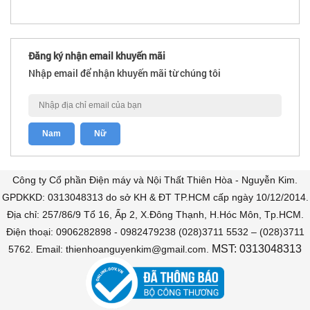
Đăng ký nhận email khuyến mãi
Nhập email để nhận khuyến mãi từ chúng tôi
Công ty Cổ phần Điện máy và Nội Thất Thiên Hòa - Nguyễn Kim.
GPDKKD: 0313048313 do sở KH & ĐT TP.HCM cấp ngày 10/12/2014.
Địa chỉ: 257/86/9 Tổ 16, Ấp 2, X.Đông Thạnh, H.Hóc Môn, Tp.HCM.
Điện thoại: 0906282898 - 0982479238 (028)3711 5532 – (028)3711
MST: 0313048313
5762. Email: thienhoanguyenkim@gmail.com.