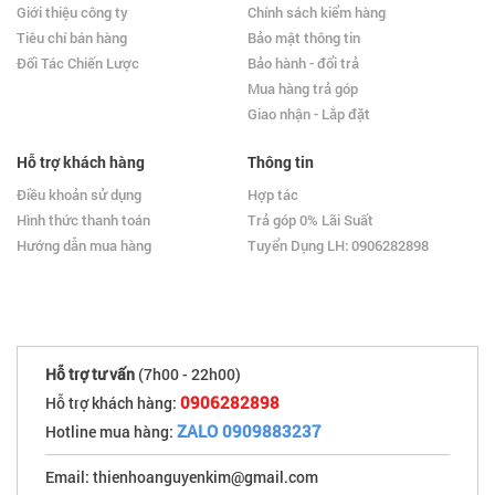
Giới thiệu công ty
Chính sách kiểm hàng
Tiêu chí bán hàng
Bảo mật thông tin
Đối Tác Chiến Lược
Bảo hành - đổi trả
Mua hàng trả góp
Giao nhận - Lắp đặt
Hỗ trợ khách hàng
Thông tin
Điều khoản sử dụng
Hợp tác
Hình thức thanh toán
Trả góp 0% Lãi Suất
Hướng dẫn mua hàng
Tuyển Dụng LH: 0906282898
Hỗ trợ tư vấn
(7h00 - 22h00)
0906282898
Hỗ trợ khách hàng:
ZALO 0909883237
Hotline mua hàng:
Email: thienhoanguyenkim@gmail.com