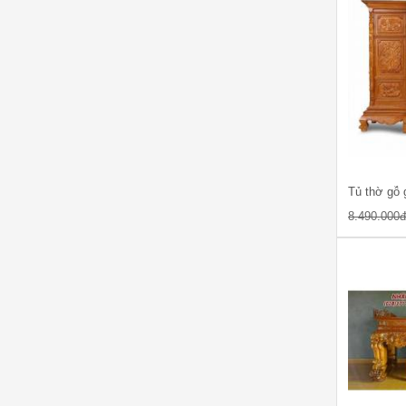
8.490.000