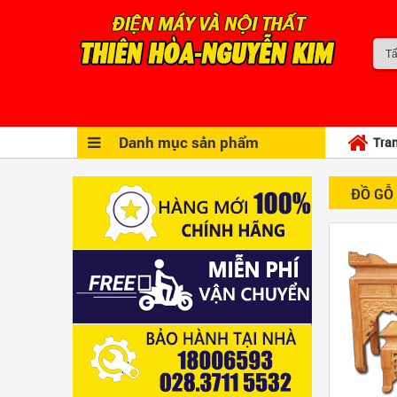
Danh mục sản phẩm
Tra
ĐỒ GỖ