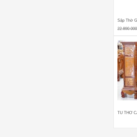
22.890.00