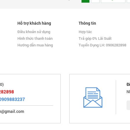
Hỗ trợ khách hàng
Thông tin
Điều khoản sử dụng
Hợp tác
Hình thức thanh toán
Trả góp 0% Lãi Suất
Hướng dẫn mua hàng
Tuyển Dụng LH: 0906282898
0)
Đ
282898
N
0909883237
im@gmail.com