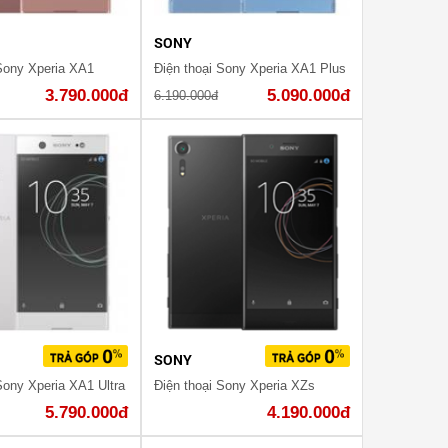
SONY
 Sony Xperia XA1
Điện thoại Sony Xperia XA1 Plus
3.790.000đ
5.090.000đ
6.190.000đ
SONY
Sony Xperia XA1 Ultra
Điện thoại Sony Xperia XZs
5.790.000đ
4.190.000đ