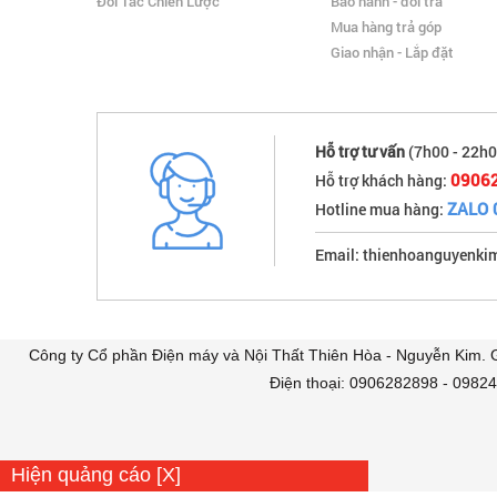
Đối Tác Chiến Lược
Bảo hành - đổi trả
Mua hàng trả góp
Giao nhận - Lắp đặt
Hỗ trợ tư vấn
(7h00 - 22h0
0906
Hỗ trợ khách hàng:
ZALO 
Hotline mua hàng:
Email: thienhoanguyenk
Công ty Cổ phần Điện máy và Nội Thất Thiên Hòa - Nguyễn Kim.
Điện thoại: 0906282898 - 0982
Hiện quảng cáo [X]