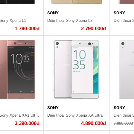
SONY
SONY
 Sony Xperia L1
Điện thoại Sony Xperia L2
Điện thoại
1.790.000đ
2.790.000đ
SONY
SONY
Điện thoại Sony Xperia XA1 Ultra Pink
Điện thoại Sony Xperia XA Ultra
Điện thoại 
3.390.000đ
4.890.000đ
7.990.000đ