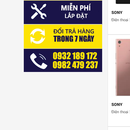
SONY
Điện thoại
SONY