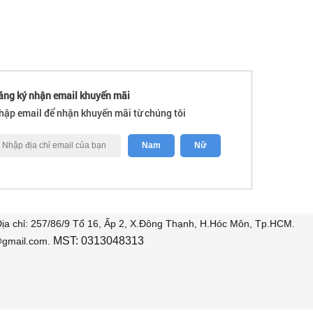
ăng ký nhận email khuyến mãi
hập email để nhận khuyến mãi từ chúng tôi
a chỉ: 257/86/9 Tổ 16, Ấp 2, X.Đông Thạnh, H.Hóc Môn, Tp.HCM.
MST: 0313048313
@gmail.com.