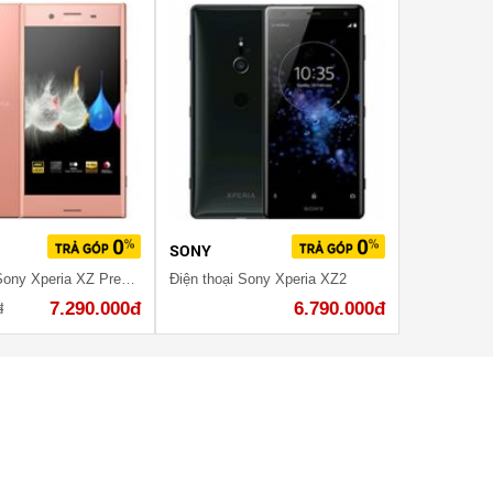
SONY
Điện thoại Sony Xperia XZ Premium Pink Gold
Điện thoại Sony Xperia XZ2
7.290.000đ
6.790.000đ
đ