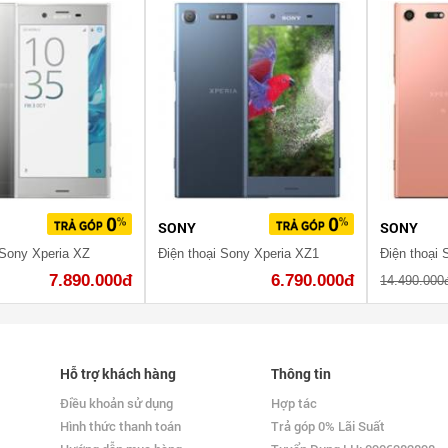
SONY
SONY
 Sony Xperia XZ
Điện thoại Sony Xperia XZ1
7.890.000đ
6.790.000đ
14.490.000
Hỗ trợ khách hàng
Thông tin
Điều khoản sử dụng
Hợp tác
Hình thức thanh toán
Trả góp 0% Lãi Suất