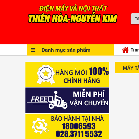
Danh mục sản phẩm
Tra
MÁY T