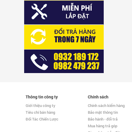
Thông tin công ty
Chính sách
Giới thiệu công ty
Chính sách kiểm hàng
Tiêu chí bán hàng
Bảo mật thông tin
Đối Tác Chiến Lược
Bảo hành - đổi trả
Mua hàng trả góp