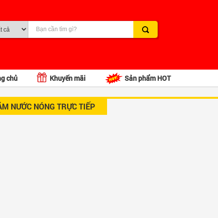
ng chủ
Khuyến mãi
Sản phẩm HOT
ĂM NƯỚC NÓNG TRỰC TIẾP