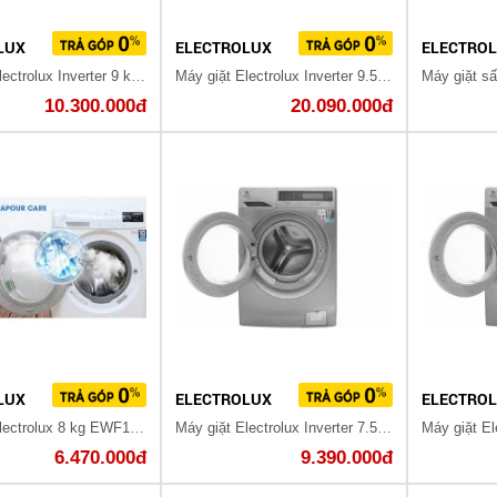
LUX
ELECTROLUX
ELECTRO
Máy giặt Electrolux Inverter 9 kg EWF12933
Máy giặt Electrolux Inverter 9.5 kg EWF12935S
10.300.000đ
20.090.000đ
LUX
ELECTROLUX
ELECTRO
Máy giặt Electrolux 8 kg EWF12843
Máy giặt Electrolux Inverter 7.5 Kg EWF7525DQWA
6.470.000đ
9.390.000đ