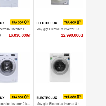
LUX
ELECTROLUX
Máy giặt Electrolux Inverter 11 kg EWF14113
Máy giặt Electrolux Inverter 10 kg EWF14023S
16.030.000đ
12.990.000đ
đ
LUX
ELECTROLUX
Máy giặt Electrolux Inverter 9 kg EWF12942
Máy giặt Electrolux Inverter 8 kg EWF10844