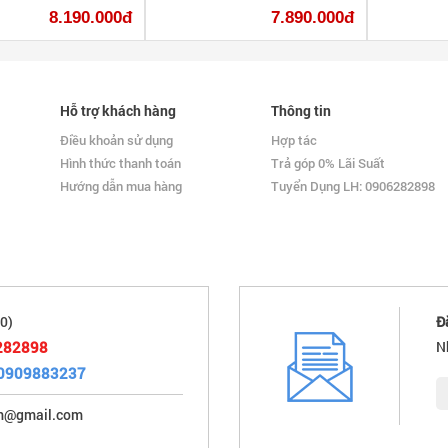
8.190.000đ
7.890.000đ
Hỗ trợ khách hàng
Thông tin
Điều khoản sử dụng
Hợp tác
Hình thức thanh toán
Trả góp 0% Lãi Suất
Hướng dẫn mua hàng
Tuyển Dụng LH: 0906282898
0)
Đ
282898
N
0909883237
im@gmail.com