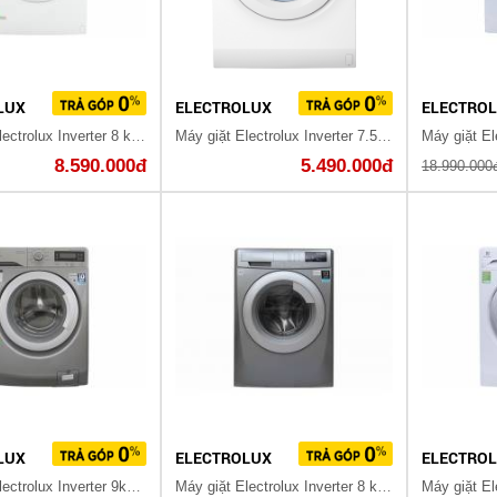
LUX
ELECTROLUX
ELECTRO
Máy giặt Electrolux Inverter 8 kg EWF8025CQWA
Máy giặt Electrolux Inverter 7.5 Kg EWF7525DGWA
8.590.000đ
5.490.000đ
18.990.000
LUX
ELECTROLUX
ELECTRO
Máy giặt Electrolux Inverter 9kg EWF12938S
Máy giặt Electrolux Inverter 8 kg EWF12844S