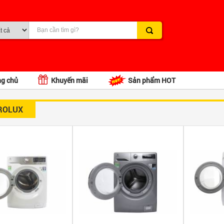
ng chủ
Khuyến mãi
Sản phẩm HOT
ROLUX