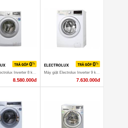
LUX
ELECTROLUX
Máy giặt Electrolux Inverter 8 kg EWF12853
Máy giặt Electrolux Inverter 9 kg EWF12938
8.580.000đ
7.630.000đ