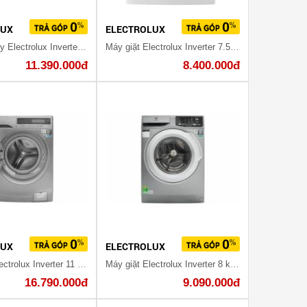
LUX
ELECTROLUX
Máy giặt sấy Electrolux Inverter 8 kg EWW12853
Máy giặt Electrolux Inverter 7.5 kg EWF10744
11.390.000đ
8.400.000đ
LUX
ELECTROLUX
Máy giặt Electrolux Inverter 11 kg EWF14113 S
Máy giặt Electrolux Inverter 8 kg EWF8025CQSA
16.790.000đ
9.090.000đ