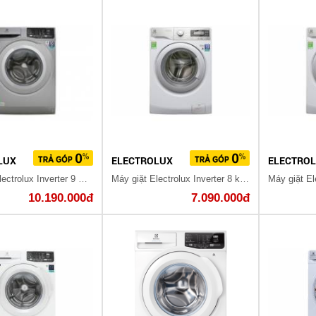
LUX
ELECTROLUX
ELECTRO
Máy giặt Electrolux Inverter 9 Kg EWF9025BQSA
Máy giặt Electrolux Inverter 8 kg EWF12853S
10.190.000đ
7.090.000đ