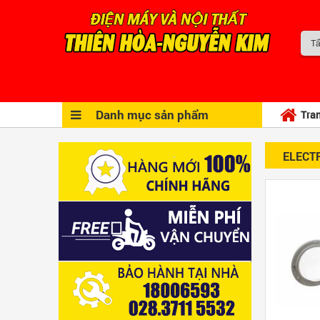
Danh mục sản phẩm
Tra
ELECT