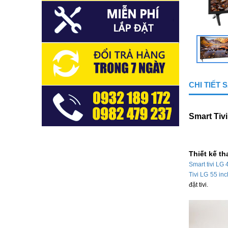
CHI TIẾT
Smart Tiv
Thiết kế th
Smart tivi L
Tivi LG 55 inc
đặt tivi.