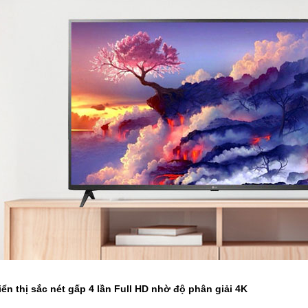
ển thị sắc nét gấp 4 lần Full HD nhờ độ phân giải 4K