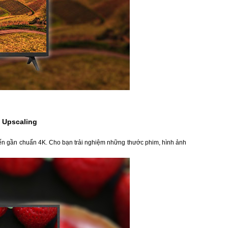
 Upscaling
ến gần chuẩn 4K. Cho bạn trải nghiệm những thước phim, hình ảnh