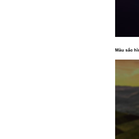
Màu sắc h