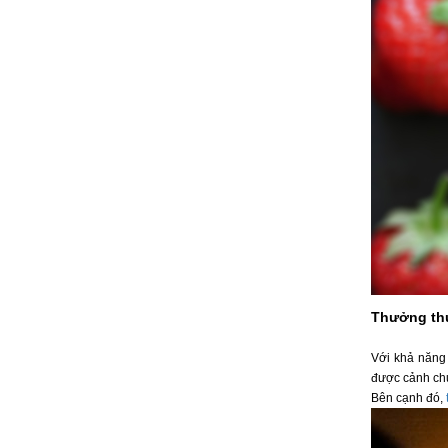
Thưởng thứ
Với khả năng
được cảnh chu
Bên cạnh đó,