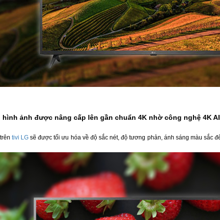
 hình ảnh được nâng cấp lên gần chuẩn 4K nhờ công nghệ 4K AI
 trên
tivi LG
sẽ được tối ưu hóa về độ sắc nét, độ tương phản, ánh sáng màu sắc đ