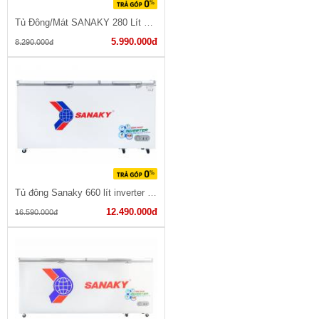
Tủ Đông/Mát SANAKY 280 Lít VH-2899W1
5.990.000đ
8.290.000đ
Tủ đông Sanaky 660 lít inverter VH-6699HY3
12.490.000đ
16.590.000đ