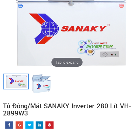
Tap to expand
Tủ Đông/Mát SANAKY Inverter 280 Lít VH-
2899W3