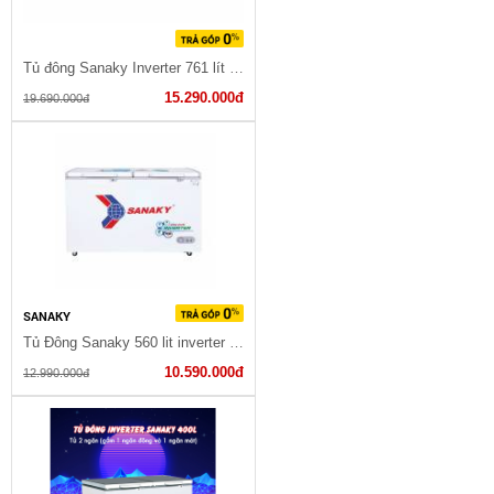
Tủ đông Sanaky Inverter 761 lít VH-8699HY3
15.290.000đ
19.690.000đ
SANAKY
Tủ Đông Sanaky 560 lit inverter VH-5699HY3
10.590.000đ
12.990.000đ