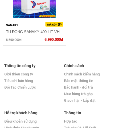
SANAKY
TỦ ĐÔNG SANAKY 400 LIT VH-4099W1
6.990.000đ
8.590.000đ
Thông tin công ty
Chính sách
Giới thiệu công ty
Chính sách kiểm hàng
Tiêu chí bán hàng
Bảo mật thông tin
Đối Tác Chiến Lược
Bảo hành - đổi trả
Mua hàng trả góp
Giao nhận - Lắp đặt
Hỗ trợ khách hàng
Thông tin
Điều khoản sử dụng
Hợp tác
Hình thức thanh toán
Trả góp 0% Lãi Suất