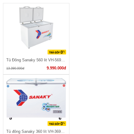
Tủ Đông Sanaky 560 lit VH-5699HY
9.990.000đ
13.390.000đ
Tủ đông Sanaky 360 lít VH-3699W3