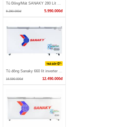
Tủ Đông/Mát SANAKY 280 Lít VH-2899W1
5.990.000đ
8.290.000đ
Tủ đông Sanaky 660 lít inverter VH-6699HY3
12.490.000đ
16.590.000đ