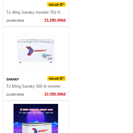
Tủ đông Sanaky Inverter 761 lít VH-8699HY3
15.290.000đ
19.690.000đ
SANAKY
Tủ Đông Sanaky 560 lit inverter VH-5699HY3
10.590.000đ
12.990.000đ