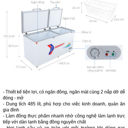
- Thiết kế tiện lợi, có ngăn đông, ngăn mát cùng 2 nắp dỡ dễ
đóng - mở
- Dung tích 485 lít, phù hợp cho việc kinh doanh, quán ăn
gia đình
- Làm đông thực phẩm nhanh nhờ công nghệ làm lạnh trực
tiếp với dàn lạnh bằng đồng nguyên chất
- Hơi lạnh sâu và an toàn với môi trường khi dùng gas