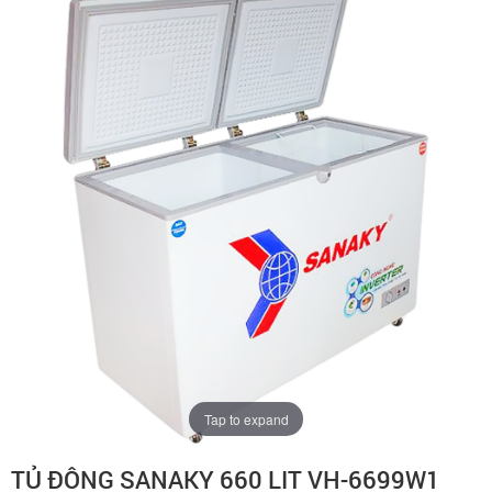
Tap to expand
TỦ ĐÔNG SANAKY 660 LIT VH-6699W1