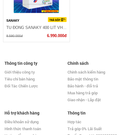
SANAKY
TỦ ĐÔNG SANAKY 400 LIT VH-4099W1
6.990.000đ
8.590.000đ
Thông tin công ty
Chính sách
Giới thiệu công ty
Chính sách kiểm hàng
Tiêu chí bán hàng
Bảo mật thông tin
Đối Tác Chiến Lược
Bảo hành - đổi trả
Mua hàng trả góp
Giao nhận - Lắp đặt
Hỗ trợ khách hàng
Thông tin
Điều khoản sử dụng
Hợp tác
Hình thức thanh toán
Trả góp 0% Lãi Suất