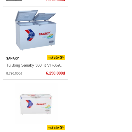
SANAKY
Tủ đông Sanaky 360 lít VH-3699W1
6.290.000đ
8.790.000đ