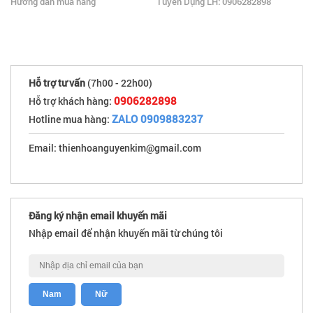
Hướng dẫn mua hàng
Tuyển Dụng LH: 0906282898
Hỗ trợ tư vấn
(7h00 - 22h00)
0906282898
Hỗ trợ khách hàng:
ZALO 0909883237
Hotline mua hàng:
Email: thienhoanguyenkim@gmail.com
Đăng ký nhận email khuyến mãi
Nhập email để nhận khuyến mãi từ chúng tôi