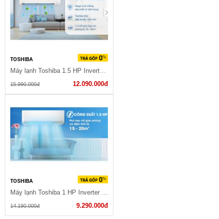
TOSHIBA
Máy lạnh Toshiba 1.5 HP Inverter RAS-H13C4KCVG-V
12.090.000đ
15.990.000đ
TOSHIBA
Máy lạnh Toshiba 1 HP Inverter RAS-H10C4KCVG-V 2023
9.290.000đ
14.190.000đ