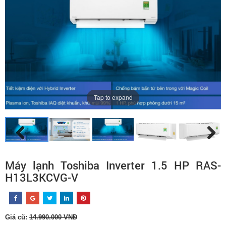
Tap to expand
Máy lạnh Toshiba Inverter 1.5 HP RAS-
H13L3KCVG-V
Giá cũ:
14.990.000 VNĐ