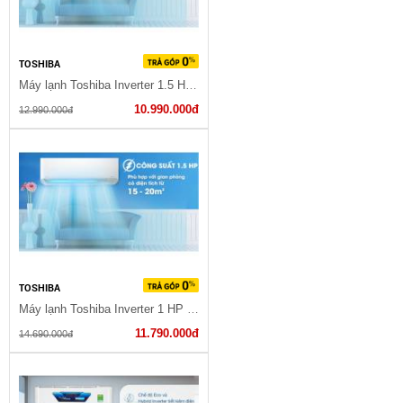
TOSHIBA
Máy lạnh Toshiba Inverter 1.5 HP RAS-H13C3KCVG-V
10.990.000đ
12.990.000đ
TOSHIBA
Máy lạnh Toshiba Inverter 1 HP RAS-H10E2KCVG-V 2023
11.790.000đ
14.690.000đ