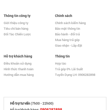
Thông tin công ty
Chính sách
Giới thiệu công ty
Chính sách kiểm hàng
Tiêu chí bán hàng
Bảo mật thông tin
Đối Tác Chiến Lược
Bảo hành - đổi trả
Mua hàng trả góp
Giao nhận - Lắp đặt
Hỗ trợ khách hàng
Thông tin
Điều khoản sử dụng
Hợp tác
Hình thức thanh toán
Trả góp 0% Lãi Suất
Hướng dẫn mua hàng
Tuyển Dụng LH: 0906282898
Hỗ trợ tư vấn
(7h00 - 22h00)
0906282898
Hỗ trợ khách hàng: