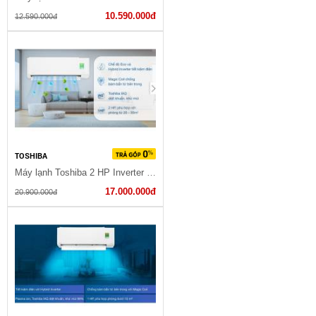
10.590.000đ
12.590.000đ
TOSHIBA
Máy lạnh Toshiba 2 HP Inverter RAS-H18C4KCVG-V
17.000.000đ
20.900.000đ