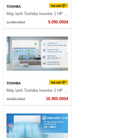
TOSHIBA
Máy lạnh Toshiba Inverter 1 HP RAS-H10L3KCVG-V
9.090.000đ
12.990.000đ
TOSHIBA
Máy lạnh Toshiba Inverter 2 HP RAS-H18C3KCVG-V
16.900.000đ
19.900.000đ