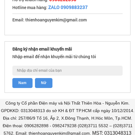
ZALO 0909883237
Hotline mua hàng:
Email: thienhoanguyenkim@gmail.com
Đăng ký nhận email khuyến mãi
Nhập email để nhận khuyến mãi từ chúng tôi
Công ty Cổ phần Điện máy và Nội Thất Thiên Hòa - Nguyễn Kim.
GPDKKD: 0313048313 do sở KH & ĐT TP.HCM cấp ngày 10/12/2014.
Địa chỉ: 257/86/9 Tổ 16, Ấp 2, X.Đông Thạnh, H.Hóc Môn, Tp.HCM.
Điện thoại: 0906282898 - 0982479238 (028)3711 5532 – (028)3711
MST: 0313048313
5762. Email: thienhoanguyenkim@gmail.com.