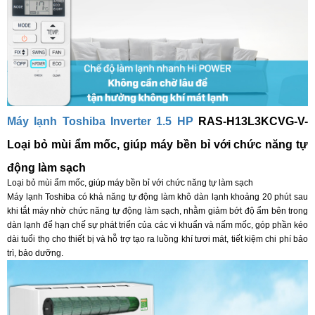
Máy lạnh Toshiba Inverter 1.5 HP
RAS-H13L3KCVG-V-
Loại bỏ mùi ẩm mốc, giúp máy bền bỉ với chức năng tự
động làm sạch
Loại bỏ mùi ẩm mốc, giúp máy bền bỉ với chức năng tự làm sạch
Máy lạnh Toshiba có khả năng tự động làm khô dàn lạnh khoảng 20 phút sau
khi tắt máy nhờ chức năng tự động làm sạch, nhằm giảm bớt độ ẩm bên trong
dàn lạnh để hạn chế sự phát triển của các vi khuẩn và nấm mốc, góp phần kéo
dài tuổi thọ cho thiết bị và hỗ trợ tạo ra luồng khí tươi mát, tiết kiệm chi phí bảo
trì, bảo dưỡng.