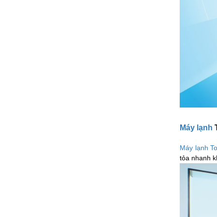
Máy lạnh
T
Máy lạnh T
tỏa nhanh 