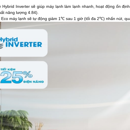
 Hybrid Inverter sẽ giúp máy lạnh làm lạnh nhanh, hoạt động ổn định
uất năng lượng 4.84).
ộ Eco máy lạnh sẽ tự động giảm 1℃ sau 1 giờ (tối đa 2℃) nhấn nút, qu