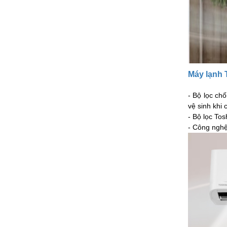
Máy lạnh
- Bộ lọc ch
vệ sinh khi 
- Bộ lọc To
- Công nghệ