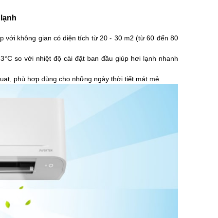
 lạnh
 với không gian có diện tích từ 20 - 30 m2 (từ 60 đến 80
3°C so với nhiệt độ cài đặt ban đầu giúp hơi lạnh nhanh
quạt, phù hợp dùng cho những ngày thời tiết mát mẻ.