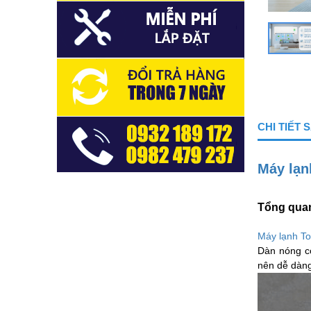
CHI TIẾT
Máy lạn
Tổng quan
Máy lạnh To
Dàn nóng c
nên dễ dàng