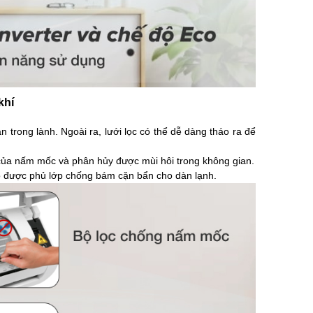
khí
 trong lành. Ngoài ra, lưới lọc có thể dễ dàng tháo ra để
n của nấm mốc và phân hủy được mùi hôi trong không gian.
do được phủ lớp chống bám cặn bẩn cho dàn lạnh.