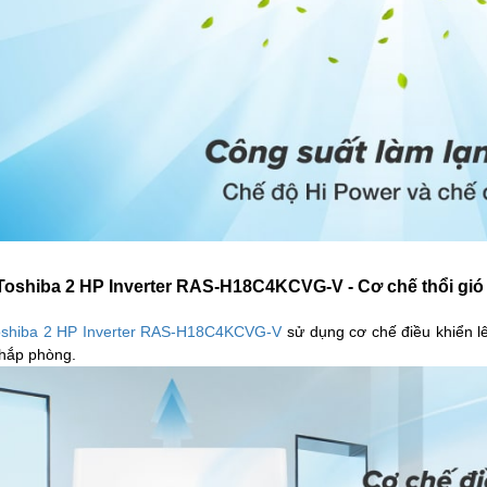
oshiba 2 HP Inverter RAS-H18C4KCVG-V - Cơ chế thổi gió
oshiba 2 HP Inverter RAS-H18C4KCVG-V
sử dụng cơ chế điều khiển lên
khắp phòng.