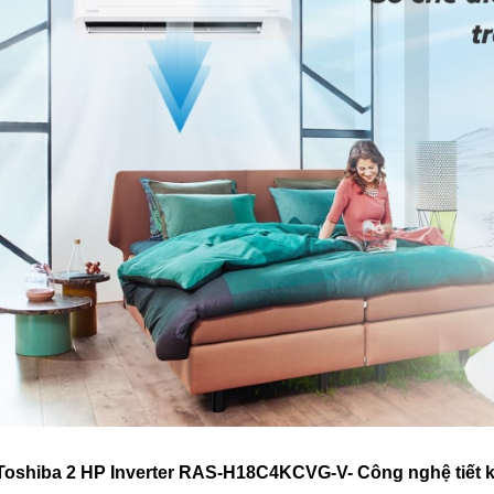
Toshiba 2 HP Inverter RAS-H18C4KCVG-V- Công nghệ tiết 