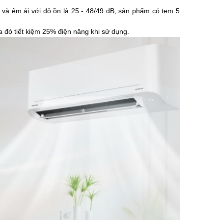
 và êm ái với độ ồn là 25 - 48/49 dB, sản phẩm có tem 5
a đó tiết kiệm 25% điện năng khi sử dụng.