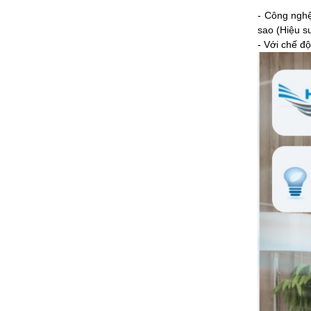
- Công nghệ
sao (Hiệu s
- Với chế đ