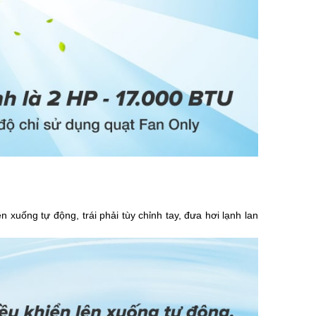
 xuống tự động, trái phải tùy chỉnh tay, đưa hơi lạnh lan