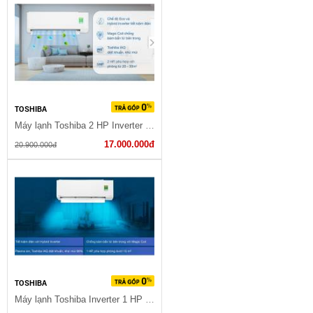
TOSHIBA
Máy lạnh Toshiba 2 HP Inverter RAS-H18C4KCVG-V
17.000.000đ
20.900.000đ
TOSHIBA
Máy lạnh Toshiba Inverter 1 HP RAS-H10L3KCVG-V