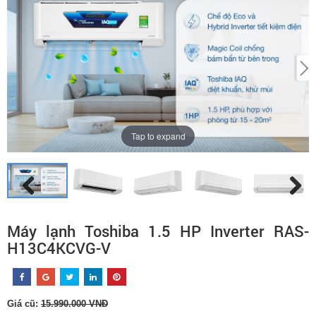
Tap to expand
Máy lạnh Toshiba 1.5 HP Inverter RAS-
H13C4KCVG-V
Giá cũ:
15.990.000 VNĐ