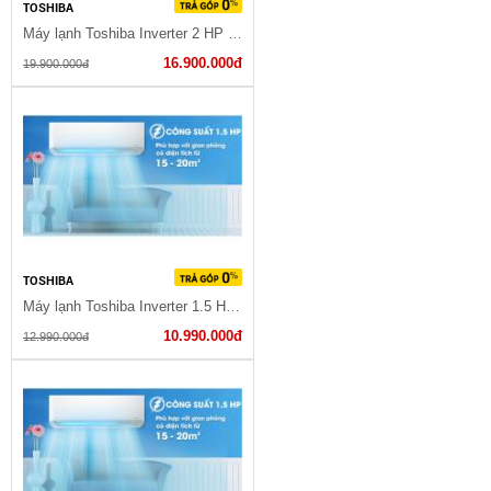
TOSHIBA
Máy lạnh Toshiba Inverter 2 HP RAS-H18C3KCVG-V
16.900.000đ
19.900.000đ
TOSHIBA
Máy lạnh Toshiba Inverter 1.5 HP RAS-H13C3KCVG-V
10.990.000đ
12.990.000đ