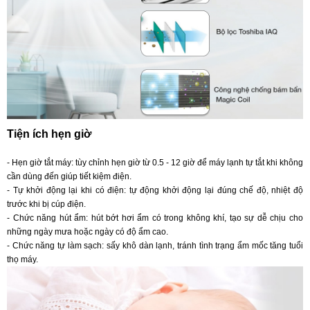
Tiện ích hẹn giờ
- Hẹn giờ tắt máy: tùy chỉnh hẹn giờ từ 0.5 - 12 giờ để máy lạnh tự tắt khi không
cần dùng đến giúp tiết kiệm điện.
- Tự khởi động lại khi có điện: tự động khởi động lại đúng chế độ, nhiệt độ
trước khi bị cúp điện.
- Chức năng hút ẩm: hút bớt hơi ẩm có trong không khí, tạo sự dễ chịu cho
những ngày mưa hoặc ngày có độ ẩm cao.
- Chức năng tự làm sạch: sấy khô dàn lạnh, tránh tình trạng ẩm mốc tăng tuổi
thọ máy.