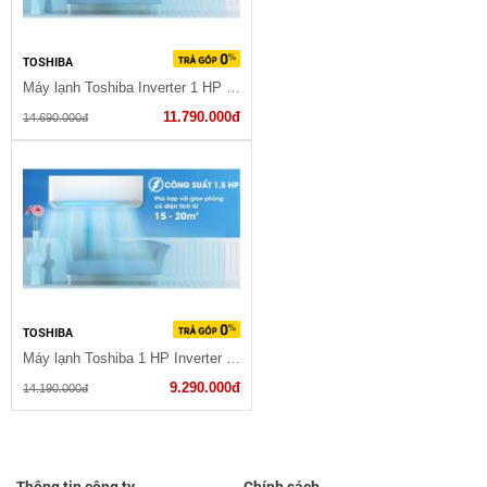
TOSHIBA
Máy lạnh Toshiba Inverter 1 HP RAS-H10E2KCVG-V 2023
11.790.000đ
14.690.000đ
TOSHIBA
Máy lạnh Toshiba 1 HP Inverter RAS-H10C4KCVG-V 2023
9.290.000đ
14.190.000đ
Thông tin công ty
Chính sách