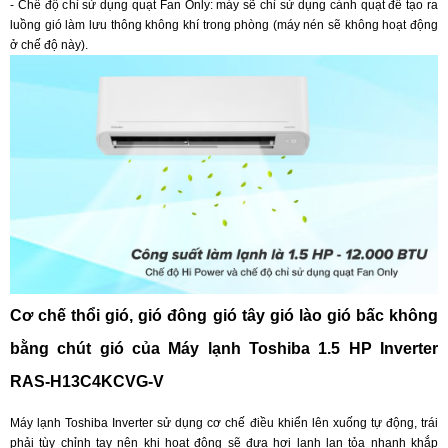
- Chế độ chỉ sử dụng quạt Fan Only: máy sẽ chỉ sử dụng cánh quạt để tạo ra
luồng gió làm lưu thông không khí trong phòng (máy nén sẽ không hoạt động
ở chế độ này).
Cơ chế thổi gió, gió đông gió tây gió lào gió bấc không
bằng chút gió của Máy lạnh Toshiba 1.5 HP Inverter
RAS-H13C4KCVG-V
Máy lạnh Toshiba Inverter sử dụng cơ chế điều khiển lên xuống tự động, trái
phải tùy chỉnh tay nên khi hoạt động sẽ đưa hơi lạnh lan tỏa nhanh khắp