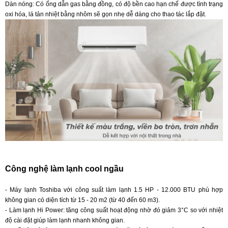
Dàn nóng: Có ống dẫn gas bằng đồng, có độ bền cao hạn chế được tình trạng
oxi hóa, lá tản nhiệt bằng nhôm sẽ gọn nhẹ dễ dàng cho thao tác lắp đặt.
Công nghệ làm lạnh cool ngầu
- Máy lạnh Toshiba với công suất làm lạnh 1.5 HP - 12.000 BTU phù hợp
không gian có diện tích từ 15 - 20 m2 (từ 40 đến 60 m3).
- Làm lạnh Hi Power: tăng công suất hoạt động nhờ đó giảm 3°C so với nhiệt
độ cài đặt giúp làm lạnh nhanh không gian.