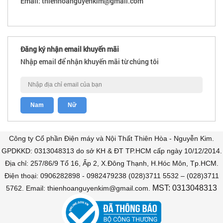
Email: thienhoanguyenkim@gmail.com
Đăng ký nhận email khuyến mãi
Nhập email để nhận khuyến mãi từ chúng tôi
Công ty Cổ phần Điện máy và Nội Thất Thiên Hòa - Nguyễn Kim.
GPDKKD: 0313048313 do sở KH & ĐT TP.HCM cấp ngày 10/12/2014.
Địa chỉ: 257/86/9 Tổ 16, Ấp 2, X.Đông Thạnh, H.Hóc Môn, Tp.HCM.
Điện thoại: 0906282898 - 0982479238 (028)3711 5532 – (028)3711
MST: 0313048313
5762. Email: thienhoanguyenkim@gmail.com.