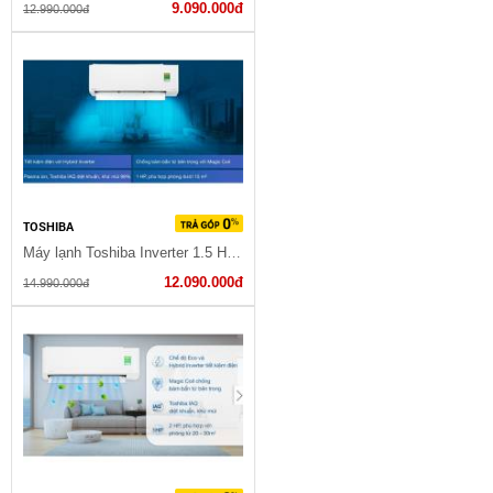
9.090.000đ
12.990.000đ
TOSHIBA
Máy lạnh Toshiba Inverter 1.5 HP RAS-H13L3KCVG-V
12.090.000đ
14.990.000đ