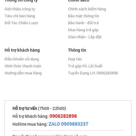
Giới thiệu công ty
Chính sách kiểm hàng
Tiêu chí bán hàng
Bảo mật thông tin
Đối Tác Chiến Lược
Bảo hành - đổi trả
Mua hàng trả góp
Giao nhận - Lắp đặt
Hỗ trợ khách hàng
Thông tin
Điều khoản sử dụng
Hợp tác
Hình thức thanh toán
Trả góp 0% Lãi Suất
Hướng dẫn mua hàng
Tuyển Dụng LH: 0906282898
Hỗ trợ tư vấn
(7h00 - 22h00)
0906282898
Hỗ trợ khách hàng:
ZALO 0909883237
Hotline mua hàng: