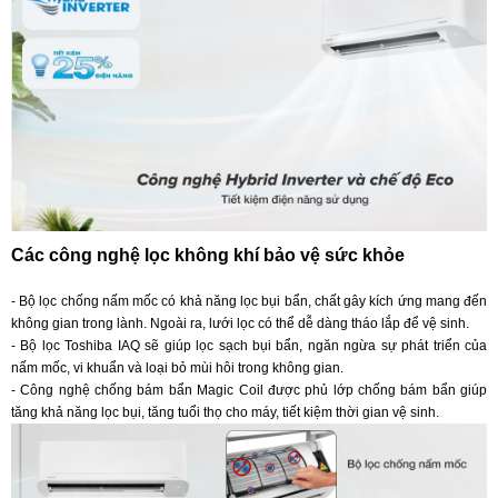
Các công nghệ lọc không khí bảo vệ sức khỏe
- Bộ lọc chống nấm mốc có khả năng lọc bụi bẩn, chất gây kích ứng mang đến
không gian trong lành. Ngoài ra, lưới lọc có thể dễ dàng tháo lắp để vệ sinh.
- Bộ lọc Toshiba IAQ sẽ giúp lọc sạch bụi bẩn, ngăn ngừa sự phát triển của
nấm mốc, vi khuẩn và loại bỏ mùi hôi trong không gian.
- Công nghệ chống bám bẩn Magic Coil được phủ lớp chống bám bẩn giúp
tăng khả năng lọc bụi, tăng tuổi thọ cho máy, tiết kiệm thời gian vệ sinh.