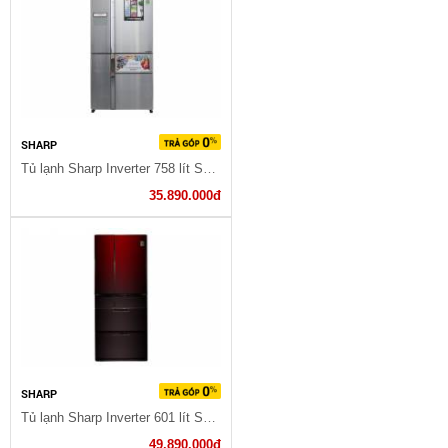
SHARP
Tủ lạnh Sharp Inverter 758 lít SJ-F5X76VM-SL
35.890.000đ
SHARP
Tủ lạnh Sharp Inverter 601 lít SJ-GF60A-R/T
49.890.000đ