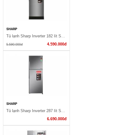
SHARP
Tủ lạnh Sharp Inverter 182 lít SJ-X201E-DS
4.590.000đ
5.590.000đ
SHARP
Tủ lạnh Sharp Inverter 287 lít SJ-X316E-DS
6.690.000đ