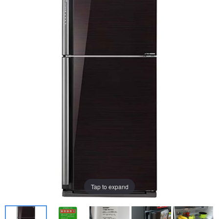
Tap to expand