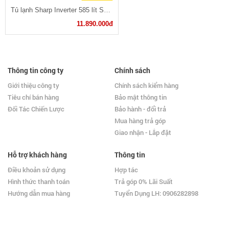
Tủ lạnh Sharp Inverter 585 lít SJ-XP590PG-BK
11.890.000đ
Thông tin công ty
Chính sách
Giới thiệu công ty
Chính sách kiểm hàng
Tiêu chí bán hàng
Bảo mật thông tin
Đối Tác Chiến Lược
Bảo hành - đổi trả
Mua hàng trả góp
Giao nhận - Lắp đặt
Hỗ trợ khách hàng
Thông tin
Điều khoản sử dụng
Hợp tác
Hình thức thanh toán
Trả góp 0% Lãi Suất
Hướng dẫn mua hàng
Tuyển Dụng LH: 0906282898