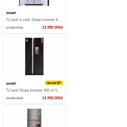
SHARP
Tủ lạnh 4 cánh Sharp Inverter 605 lít Multi Door SJ-FX688VG-BK
23.990.000đ
24.990.000đ
SHARP
Tủ lạnh Sharp Inverter 605 lít SJ-FX688VG-BK
14.990.000đ
26.990.000đ