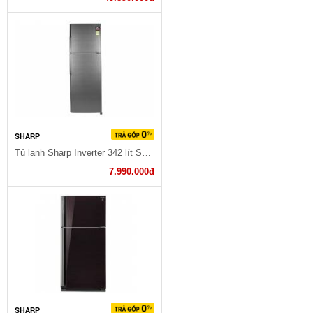
SHARP
Tủ lạnh Sharp Inverter 342 lít SJ-X346E-DS
7.990.000đ
SHARP