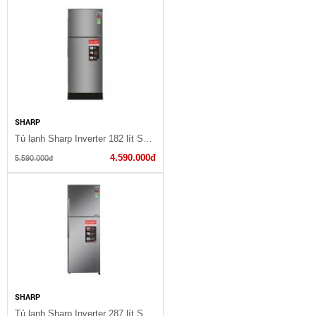
SHARP
Tủ lạnh Sharp Inverter 182 lít SJ-X201E-DS
4.590.000đ
5.590.000đ
SHARP
Tủ lạnh Sharp Inverter 287 lít SJ-X316E-DS