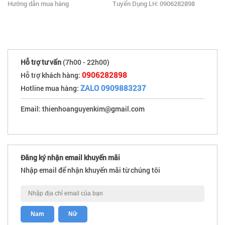
Hướng dẫn mua hàng
Tuyển Dụng LH: 0906282898
Hỗ trợ tư vấn
(7h00 - 22h00)
0906282898
Hỗ trợ khách hàng:
ZALO 0909883237
Hotline mua hàng:
Email: thienhoanguyenkim@gmail.com
Đăng ký nhận email khuyến mãi
Nhập email để nhận khuyến mãi từ chúng tôi