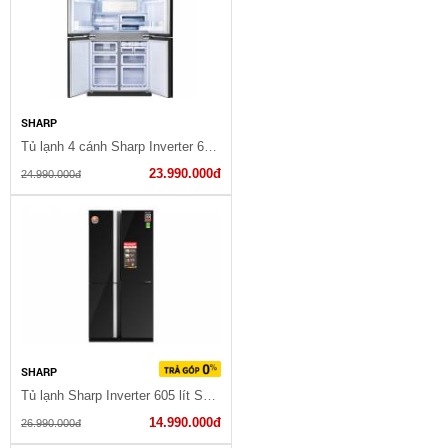
SHARP
Tủ lạnh 4 cánh Sharp Inverter 605 lít Multi Door SJ-FX688VG-BK
23.990.000đ
24.990.000đ
SHARP
Tủ lạnh Sharp Inverter 605 lít SJ-FX688VG-BK
14.990.000đ
26.990.000đ