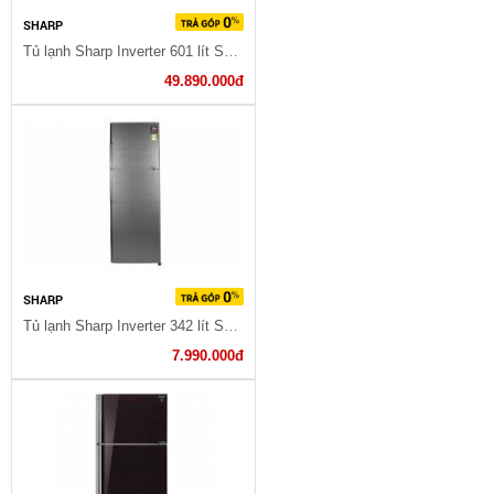
SHARP
Tủ lạnh Sharp Inverter 601 lít SJ-GF60A-R/T
49.890.000đ
SHARP
Tủ lạnh Sharp Inverter 342 lít SJ-X346E-DS
7.990.000đ