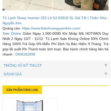
Tủ Lạnh Sharp Inverter 253 Lít SJ-X281E-SL Giá Tốt | Thiên Hòa -
Nguyễn Kim
Quảng cáo·
https://www.thienhoanguyenkim.com/
Sale Online
Giảm Ngay 1.000.000Đ Khi Nhập Mã HOTWKN Duy
Nhất 2 Ngày 10/7 - 11/12. Tủ Lạnh Sale Khủng Online 50% Chính
Hãng 100% Trả Góp 0% Miễn Phí Dịch Vụ Bảo Hiểm 9 Tháng. Trả
góp lãi suất 0% Thanh toán linh hoạt. Bảo hành chính hãng liên hệ
nhanh :
0906282898
THÔNG SỐ KỸ THUẬT
ĐÁNH GIÁ
SẢN PHẨM CÙNG LOẠI