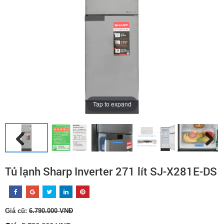
Tap to expand
Tủ lạnh Sharp Inverter 271 lít SJ-X281E-DS
Giá cũ:
6.790.000 VNĐ