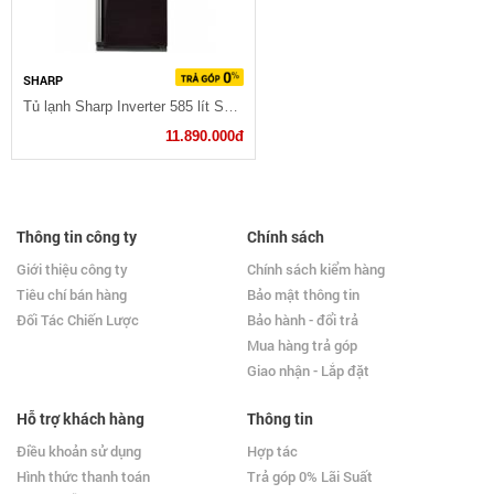
SHARP
Tủ lạnh Sharp Inverter 585 lít SJ-XP590PG-BK
11.890.000đ
Thông tin công ty
Chính sách
Giới thiệu công ty
Chính sách kiểm hàng
Tiêu chí bán hàng
Bảo mật thông tin
Đối Tác Chiến Lược
Bảo hành - đổi trả
Mua hàng trả góp
Giao nhận - Lắp đặt
Hỗ trợ khách hàng
Thông tin
Điều khoản sử dụng
Hợp tác
Hình thức thanh toán
Trả góp 0% Lãi Suất