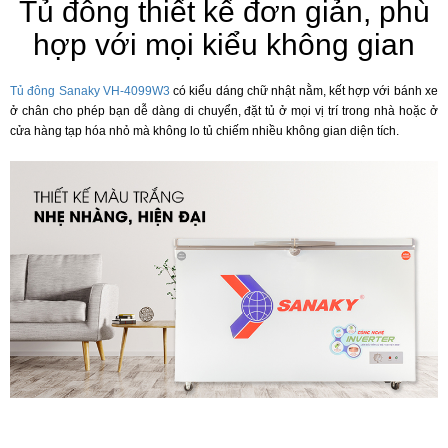
Tủ đông thiết kế đơn giản, phù
hợp với mọi kiểu không gian
Tủ đông Sanaky VH-4099W3
có kiểu dáng chữ nhật nằm, kết hợp với bánh xe
ở chân cho phép bạn dễ dàng di chuyển, đặt tủ ở mọi vị trí trong nhà hoặc ở
cửa hàng tạp hóa nhỏ mà không lo tủ chiếm nhiều không gian diện tích.