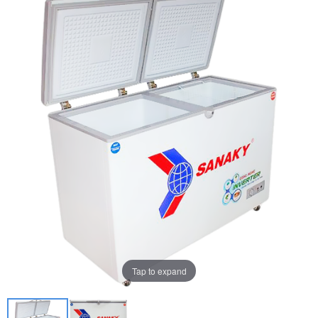
Tap to expand