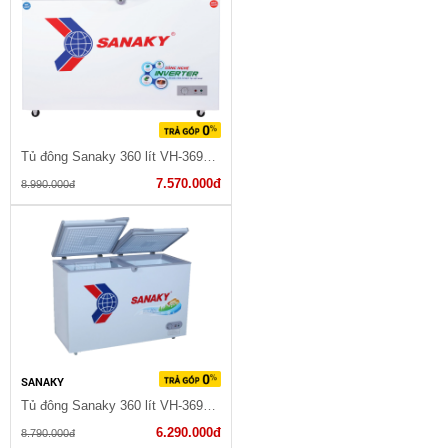
Tủ đông Sanaky 360 lít VH-3699W3
7.570.000đ
8.990.000đ
SANAKY
Tủ đông Sanaky 360 lít VH-3699W1
6.290.000đ
8.790.000đ