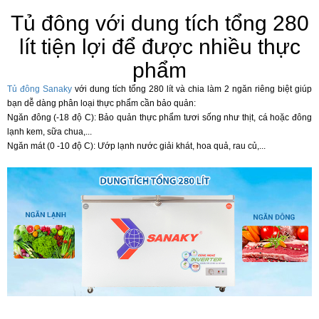
Tủ đông với dung tích tổng 280
lít tiện lợi để được nhiều thực
phẩm
Tủ đông Sanaky
với dung tích tổng 280 lít và chia làm 2 ngăn riêng biệt giúp
bạn dễ dàng phân loại thực phẩm cần bảo quản:
Ngăn đông (-18 độ C): Bảo quản thực phẩm tươi sống như thịt, cá hoặc đông
lạnh kem, sữa chua,...
Ngăn mát (0 -10 độ C): Ướp lạnh nước giải khát, hoa quả, rau củ,...