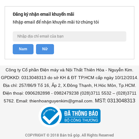
Đăng ký nhận email khuyến mãi
Nhập email để nhận khuyến mãi từ chúng tôi
Công ty Cổ phần Điện máy và Nội Thất Thiên Hòa - Nguyễn Kim.
GPDKKD: 0313048313 do sở KH & ĐT TP.HCM cấp ngày 10/12/2014.
Địa chỉ: 257/86/9 Tổ 16, Ấp 2, X.Đông Thạnh, H.Hóc Môn, Tp.HCM.
Điện thoại: 0906282898 - 0982479238 (028)3711 5532 – (028)3711
MST: 0313048313
5762. Email: thienhoanguyenkim@gmail.com.
COPYRIGHT © 2018 Bán trả góp. All Rights Reserved