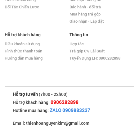
Đối Tác Chiến Lược
Bảo hành - đổi trả
Mua hàng trả góp
Giao nhận - Lắp đặt
Hỗ trợ khách hàng
Thông tin
Điều khoản sử dụng
Hợp tác
Hình thức thanh toán
Trả góp 0% Lãi Suất
Hướng dẫn mua hàng
Tuyển Dụng LH: 0906282898
Hỗ trợ tư vấn
(7h00 - 22h00)
0906282898
Hỗ trợ khách hàng:
ZALO 0909883237
Hotline mua hàng:
Email: thienhoanguyenkim@gmail.com