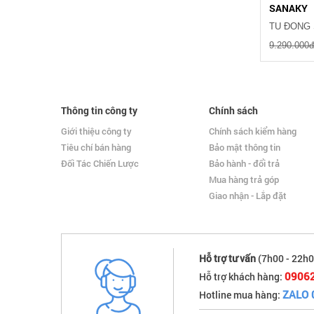
SANAKY
9.290.000
Thông tin công ty
Chính sách
Giới thiệu công ty
Chính sách kiểm hàng
Tiêu chí bán hàng
Bảo mật thông tin
Đối Tác Chiến Lược
Bảo hành - đổi trả
Mua hàng trả góp
Giao nhận - Lắp đặt
Hỗ trợ tư vấn
(7h00 - 22h0
0906
Hỗ trợ khách hàng:
ZALO 
Hotline mua hàng: