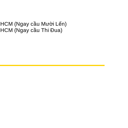
Tp.HCM (Ngay cầu Mười Lến)
p.HCM (Ngay cầu Thi Đua)