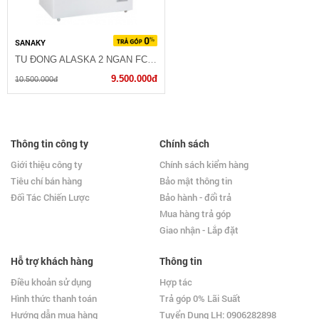
SANAKY
TỦ ĐÔNG ALASKA 2 NGĂN FCA-4600CI
9.500.000đ
10.500.000đ
Thông tin công ty
Chính sách
Giới thiệu công ty
Chính sách kiểm hàng
Tiêu chí bán hàng
Bảo mật thông tin
Đối Tác Chiến Lược
Bảo hành - đổi trả
Mua hàng trả góp
Giao nhận - Lắp đặt
Hỗ trợ khách hàng
Thông tin
Điều khoản sử dụng
Hợp tác
Hình thức thanh toán
Trả góp 0% Lãi Suất
Hướng dẫn mua hàng
Tuyển Dụng LH: 0906282898