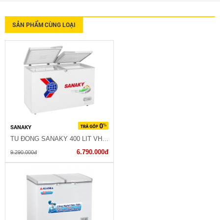
SẢN PHẨM CÙNG LOẠI
SANAKY
TỦ ĐÔNG SANAKY 400 LIT VH-4099A1
6.790.000đ
9.290.000đ