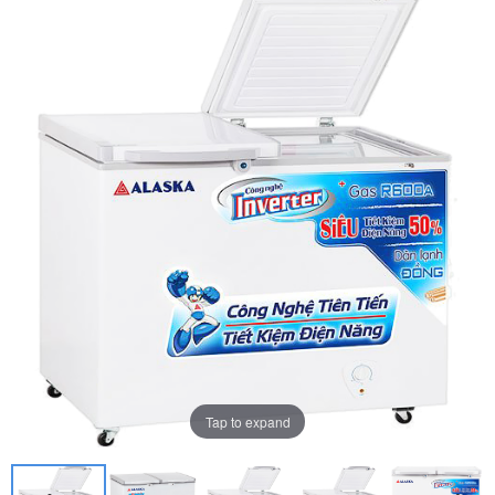
Tap to expand