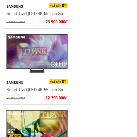
SAMSUNG
Smart Tivi QLED 4K 55 inch Samsung QA55Q70A
23.900.000đ
27.900.000đ
SAMSUNG
Smart Tivi QLED 4K 55 inch Samsung QA55Q65A
12.390.000đ
25.900.000đ