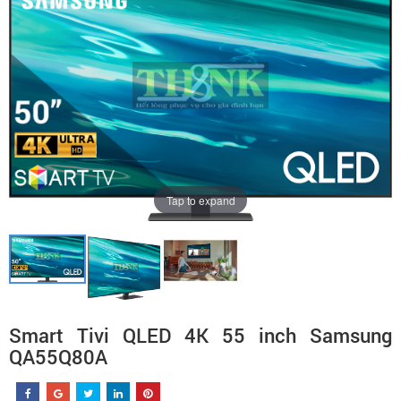
Tap to expand
Smart Tivi QLED 4K 55 inch Samsung
QA55Q80A