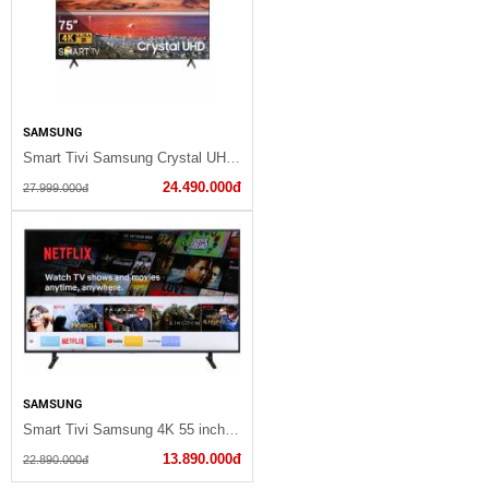
SAMSUNG
Smart Tivi Samsung Crystal UHD 4K 75 inch UA75TU7000KXXV
24.490.000đ
27.999.000đ
SAMSUNG
Smart Tivi Samsung 4K 55 inch UA55RU8000
13.890.000đ
22.890.000đ