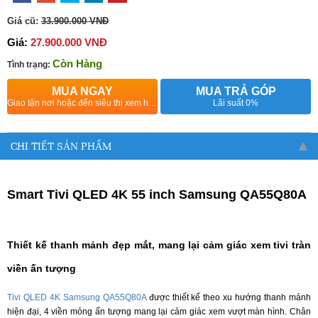
Giá cũ:
33.900.000 VNĐ
Giá:
27.900.000 VNĐ
Còn Hàng
Tình trạng:
MUA NGAY
MUA TRẢ GÓP
Giao tận nơi hoặc đến siêu thị xem hàng
Lãi suất 0%
CHI TIẾT SẢN PHẨM
Smart Tivi QLED 4K 55 inch Samsung QA55Q80A
Thiết kế thanh mảnh đẹp mắt, mang lại cảm giác xem tivi tràn
viền ấn tượng
Tivi QLED 4K Samsung QA55Q80A
được thiết kế theo xu hướng thanh mảnh
hiện đại, 4 viền mỏng ấn tượng mang lại cảm giác xem vượt màn hình. Chân