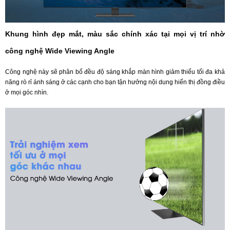
Khung hình đẹp mắt, màu sắc chính xác tại mọi vị trí nhờ
công nghệ Wide Viewing Angle
Công nghệ này sẽ phân bố đều độ sáng khắp màn hình giảm thiểu tối đa khả
năng rò rỉ ánh sáng ở các cạnh cho bạn tận hưởng nội dung hiển thị đồng điều
ở mọi góc nhìn.