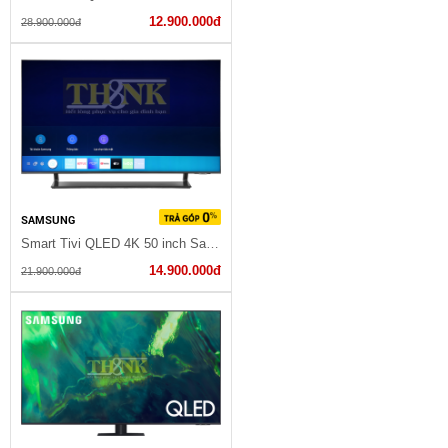
12.900.000đ
28.900.000đ
SAMSUNG
Smart Tivi QLED 4K 50 inch Samsung QA50Q65B
14.900.000đ
21.900.000đ