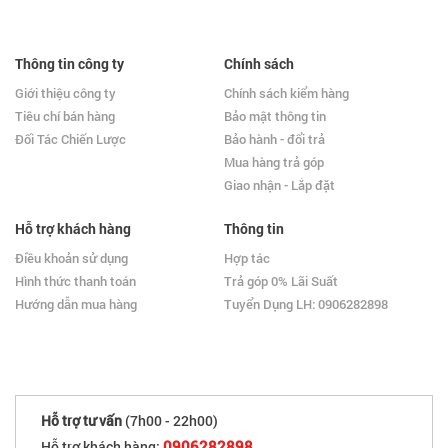
Thông tin công ty
Chính sách
Giới thiệu công ty
Chính sách kiểm hàng
Tiêu chí bán hàng
Bảo mật thông tin
Đối Tác Chiến Lược
Bảo hành - đổi trả
Mua hàng trả góp
Giao nhận - Lắp đặt
Hỗ trợ khách hàng
Thông tin
Điều khoản sử dụng
Hợp tác
Hình thức thanh toán
Trả góp 0% Lãi Suất
Hướng dẫn mua hàng
Tuyển Dụng LH: 0906282898
Hỗ trợ tư vấn
(7h00 - 22h00)
0906282898
Hỗ trợ khách hàng: