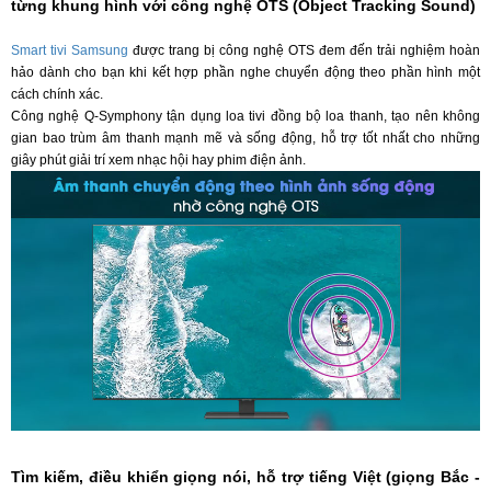
từng khung hình với công nghệ OTS (Object Tracking Sound)
Smart tivi Samsung
được trang bị công nghệ OTS đem đến trải nghiệm hoàn
hảo dành cho bạn khi kết hợp phần nghe chuyển động theo phần hình một
cách chính xác.
Công nghệ Q-Symphony tận dụng loa tivi đồng bộ loa thanh, tạo nên không
gian bao trùm âm thanh mạnh mẽ và sống động, hỗ trợ tốt nhất cho những
giây phút giải trí xem nhạc hội hay phim điện ảnh.
Tìm kiếm, điều khiển giọng nói, hỗ trợ tiếng Việt (giọng Bắc -