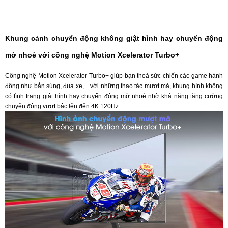
Khung cảnh chuyển động không giật hình hay chuyển động
mờ nhoè với công nghệ Motion Xcelerator Turbo+
Công nghệ Motion Xcelerator Turbo+ giúp bạn thoả sức chiến các game hành
động như bắn súng, đua xe,... với những thao tác mượt mà, khung hình không
có tình trạng giật hình hay chuyển động mờ nhoè nhờ khả năng tăng cường
chuyển động vượt bậc lên đến 4K 120Hz.