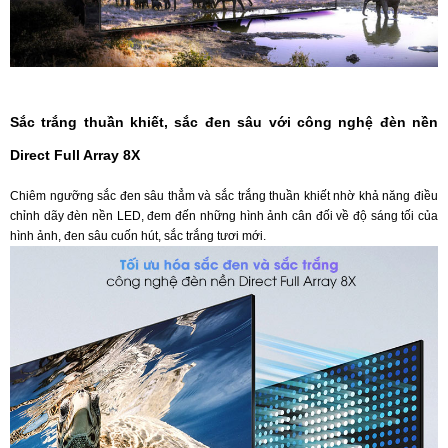
Sắc trắng thuần khiết, sắc đen sâu với công nghệ đèn nền
Direct Full Array 8X
Chiêm ngưỡng sắc đen sâu thẳm và sắc trắng thuần khiết nhờ khả năng điều
chỉnh dãy đèn nền LED, đem đến những hình ảnh cân đối về độ sáng tối của
hình ảnh, đen sâu cuốn hút, sắc trắng tươi mới.