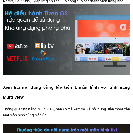
Netflix, PoP Kids,... đáp ứng nhu cầu đa dạng của các thành viên trong nhà.
Xem hai nội dung cùng lúc trên 1 màn hình với tính năng
Multi View
Thông qua tính năng Multi View, bạn có thể xem tivi và nội dung điện thoại trên
một màn hình cùng một lúc.