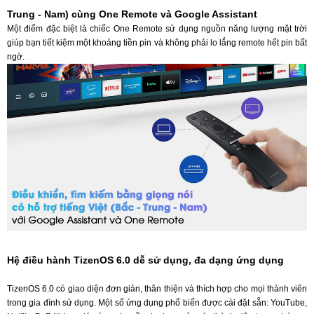
Trung - Nam) cùng One Remote và Google Assistant
Một điểm đặc biệt là chiếc One Remote sử dụng nguồn năng lượng mặt trời
giúp bạn tiết kiệm một khoảng tiền pin và không phải lo lắng remote hết pin bất
ngờ.
Hệ điều hành TizenOS 6.0 dễ sử dụng, đa dạng ứng dụng
TizenOS 6.0 có giao diện đơn giản, thân thiện và thích hợp cho mọi thành viên
trong gia đình sử dụng. Một số ứng dụng phổ biến được cài đặt sẵn: YouTube,