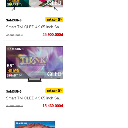
SAMSUNG
Smart Tivi QLED 4K 65 inch Samsung QA65Q70A
25.900.000đ
34.900.000đ
SAMSUNG
Smart Tivi QLED 4K 65 inch Samsung QA65Q65A
15.460.000đ
32.900.000đ