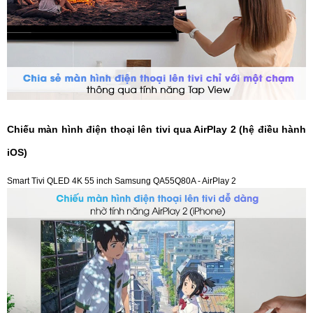
Chiếu màn hình điện thoại lên tivi qua AirPlay 2 (hệ điều hành
iOS)
Smart Tivi QLED 4K 55 inch Samsung QA55Q80A - AirPlay 2