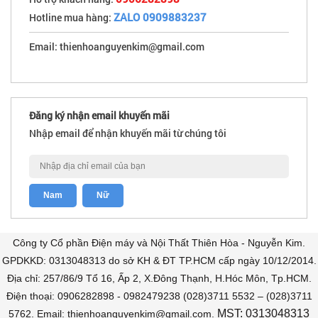
ZALO 0909883237
Hotline mua hàng:
Email: thienhoanguyenkim@gmail.com
Đăng ký nhận email khuyến mãi
Nhập email để nhận khuyến mãi từ chúng tôi
Công ty Cổ phần Điện máy và Nội Thất Thiên Hòa - Nguyễn Kim.
GPDKKD: 0313048313 do sở KH & ĐT TP.HCM cấp ngày 10/12/2014.
Địa chỉ: 257/86/9 Tổ 16, Ấp 2, X.Đông Thạnh, H.Hóc Môn, Tp.HCM.
Điện thoại: 0906282898 - 0982479238 (028)3711 5532 – (028)3711
MST: 0313048313
5762. Email: thienhoanguyenkim@gmail.com.