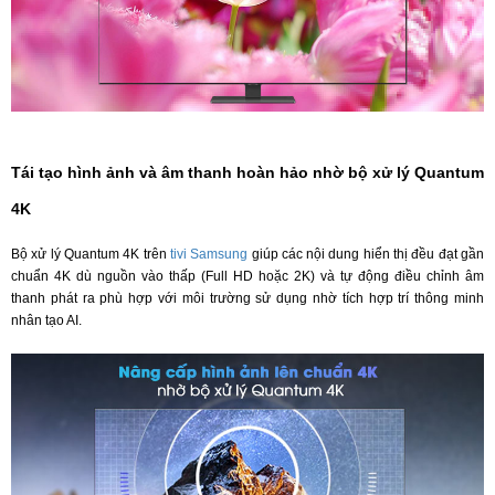
Tái tạo hình ảnh và âm thanh hoàn hảo nhờ bộ xử lý Quantum
4K
Bộ xử lý Quantum 4K trên
tivi Samsung
giúp các nội dung hiển thị đều đạt gần
chuẩn 4K dù nguồn vào thấp (Full HD hoặc 2K) và tự động điều chỉnh âm
thanh phát ra phù hợp với môi trường sử dụng nhờ tích hợp trí thông minh
nhân tạo AI.