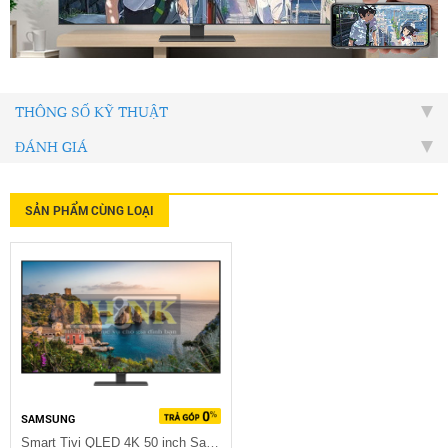
THÔNG SỐ KỸ THUẬT
ĐÁNH GIÁ
SẢN PHẨM CÙNG LOẠI
SAMSUNG
Smart Tivi QLED 4K 50 inch Samsung QA50Q80A