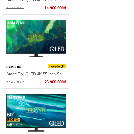
14.900.000đ
21.900.000đ
SAMSUNG
Smart Tivi QLED 4K 55 inch Samsung QA55Q70A
23.900.000đ
27.900.000đ