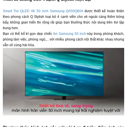
Smart Tivi QLED 4K 50 inch Samsung QA50Q80A
được thiết kế hoàn thiện
theo phong cách Q Stylish loại bỏ 4 cạnh viền cho vẻ ngoài càng thêm bóng
bẩy, không gian hiển thị rộng rãi giúp bạn thưởng thức nội dung trên tivi tập
trung hơn.
Bạn có thể bố trí gọn đẹp chiếc
tivi Samsung 50 inch
này trong phòng khách,
phòng làm việc, phòng ngủ,... với nhiều phong cách nội thất khác nhau nhưng
vẫn vô cùng hài hòa.