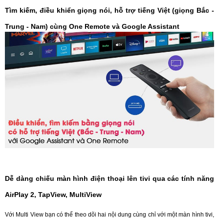
Tìm kiếm, điều khiển giọng nói, hỗ trợ tiếng Việt (giọng Bắc -
Trung - Nam) cùng One Remote và Google Assistant
Dễ dàng chiếu màn hình điện thoại lên tivi qua các tính năng
AirPlay 2, TapView, MultiView
Với Multi View bạn có thể theo dõi hai nội dung cùng chỉ với một màn hình tivi,