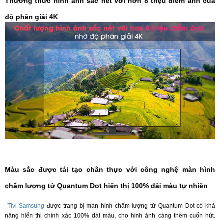
Thưởng thức hình ảnh sắc nét với hơn 8 triệu điểm ảnh của
độ phân giải 4K
Màu sắc được tái tạo chân thực với công nghệ màn hình
chấm lượng tử Quantum Dot hiển thị 100% dải màu tự nhiên
Tivi Samsung
được trang bị màn hình chấm lượng tử Quantum Dot có khả
năng hiển thị chính xác 100% dải màu, cho hình ảnh càng thêm cuốn hút.