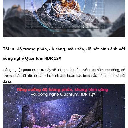
Tối ưu độ tương phản, độ sáng, màu sắc, độ nét hình ảnh với
công nghệ Quantum HDR 12X
Công nghệ Quantum HDR này sẽ tái tạo hình ảnh với màu sắc sinh động, độ
tương phản tốt, độ nét cao cho hình ảnh hoàn hảo từng sắc thái trong mọi nội
dung.