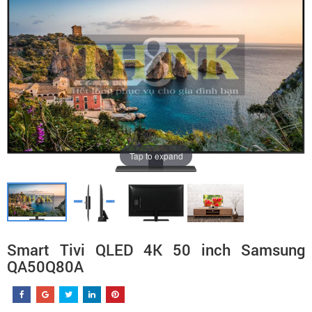
Tap to expand
Smart Tivi QLED 4K 50 inch Samsung
QA50Q80A