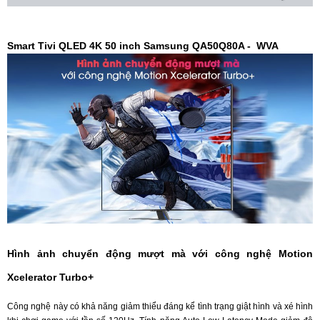
Smart Tivi QLED 4K 50 inch Samsung QA50Q80A - WVA
Hình ảnh chuyển động mượt mà với công nghệ Motion
Xcelerator Turbo+
Công nghệ này có khả năng giảm thiểu đáng kể tình trạng giật hình và xé hình