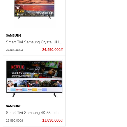
SAMSUNG
Smart Tivi Samsung Crystal UHD 4K 75 inch UA75TU7000KXXV
24.490.000đ
27.999.000đ
SAMSUNG
Smart Tivi Samsung 4K 55 inch UA55RU8000
13.890.000đ
22.890.000đ