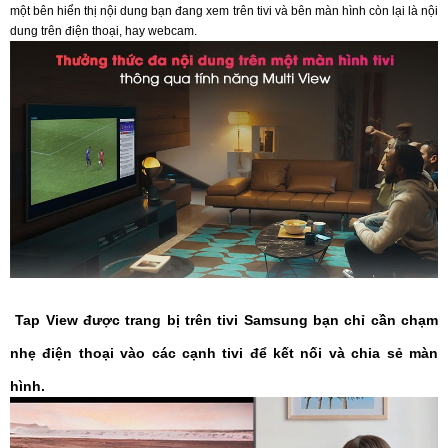
một bên hiển thị nội dung bạn đang xem trên tivi và bên màn hình còn lại là nội
dung trên điện thoại, hay webcam.
Tap View được trang bị trên tivi Samsung bạn chỉ cần chạm
nhẹ điện thoại vào các cạnh tivi để kết nối và chia sẻ màn
hình.