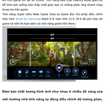
khi chơi game với tần số 120Hz. Tính năng Auto Low Latency Mode giảm độ
trễ hình ảnh xuống mức thấp nhất giúp bạn có những phản ứng nhanh nhạy
trong mọi trận game.
Tính năng Super Ultra Wide Game View và Game Bar cho phép điều chỉnh
màn hình
Smart tivi Samsung
thành tỉ lệ màn hình 21:9, 32:9 để phù hợp với
game và hiển thị toàn diện các tính năng game trên Menu.
Đảm bảo chất lượng hình ảnh như nhau ở nhiều độ sáng của
môi trường nhờ tính năng tự động điều chỉnh độ tương phản,