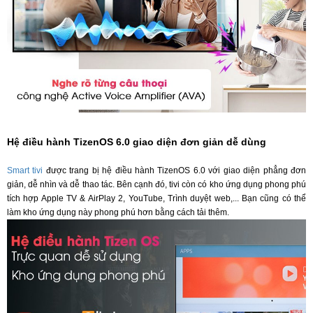
Hệ điều hành TizenOS 6.0 giao diện đơn giản dễ dùng
Smart tivi
được trang bị hệ điều hành TizenOS 6.0 với giao diện phẳng đơn
giản, dễ nhìn và dễ thao tác. Bên cạnh đó, tivi còn có kho ứng dụng phong phú
tích hợp Apple TV & AirPlay 2, YouTube, Trình duyệt web,... Bạn cũng có thể
làm kho ứng dụng này phong phú hơn bằng cách tải thêm.