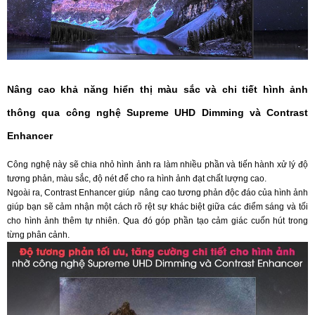
Nâng cao khả năng hiển thị màu sắc và chi tiết hình ảnh
thông qua công nghệ Supreme UHD Dimming và Contrast
Enhancer
Công nghệ này sẽ chia nhỏ hình ảnh ra làm nhiều phần và tiến hành xử lý độ
tương phản, màu sắc, độ nét để cho ra hình ảnh đạt chất lượng cao.
Ngoài ra, Contrast Enhancer giúp nâng cao tương phản độc đáo của hình ảnh
giúp bạn sẽ cảm nhận một cách rõ rệt sự khác biệt giữa các điểm sáng và tối
cho hình ảnh thêm tự nhiên. Qua đó góp phần tạo cảm giác cuốn hút trong
từng phân cảnh.