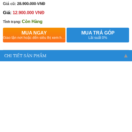
Giá cũ:
28.900.000 VNĐ
Giá:
12.900.000 VNĐ
Còn Hàng
Tình trạng:
MUA NGAY
MUA TRẢ GÓP
Giao tận nơi hoặc đến siêu thị xem hàng
Lãi suất 0%
CHI TIẾT SẢN PHẨM