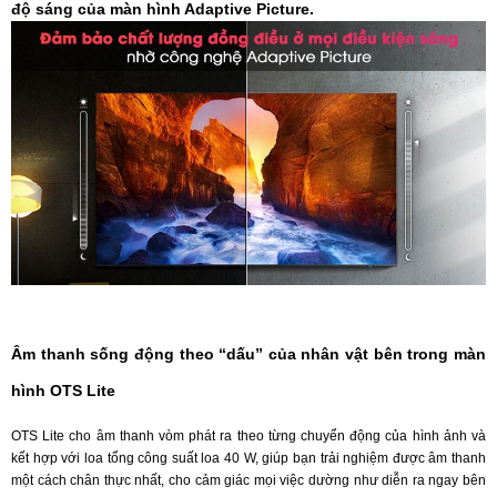
độ sáng của màn hình Adaptive Picture.
Âm thanh sống động theo “dấu” của nhân vật bên trong màn
hình OTS Lite
OTS Lite cho âm thanh vòm phát ra theo từng chuyển động của hình ảnh và
kết hợp với loa tổng công suất loa 40 W, giúp bạn trải nghiệm được âm thanh
một cách chân thực nhất, cho cảm giác mọi việc dường như diễn ra ngay bên