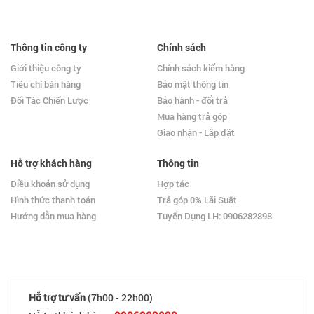
Thông tin công ty
Chính sách
Giới thiệu công ty
Chính sách kiểm hàng
Tiêu chí bán hàng
Bảo mật thông tin
Đối Tác Chiến Lược
Bảo hành - đổi trả
Mua hàng trả góp
Giao nhận - Lắp đặt
Hỗ trợ khách hàng
Thông tin
Điều khoản sử dụng
Hợp tác
Hình thức thanh toán
Trả góp 0% Lãi Suất
Hướng dẫn mua hàng
Tuyển Dụng LH: 0906282898
Hỗ trợ tư vấn
(7h00 - 22h00)