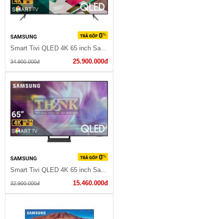
SAMSUNG
Smart Tivi QLED 4K 65 inch Samsung QA65Q70A
25.900.000đ
34.900.000đ
SAMSUNG
Smart Tivi QLED 4K 65 inch Samsung QA65Q65A
15.460.000đ
32.900.000đ