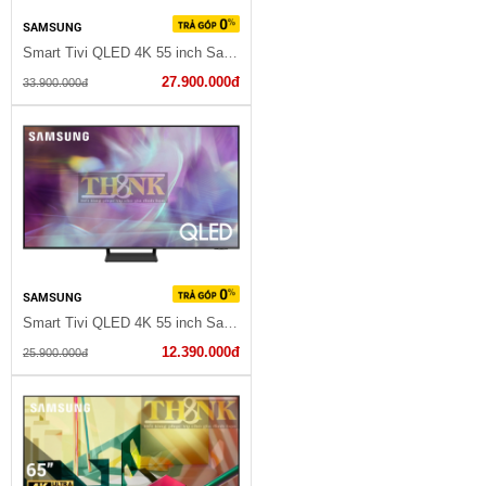
SAMSUNG
Smart Tivi QLED 4K 55 inch Samsung QA55Q80A
27.900.000đ
33.900.000đ
SAMSUNG
Smart Tivi QLED 4K 55 inch Samsung QA55Q65A
12.390.000đ
25.900.000đ