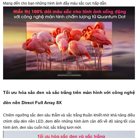
Mang đến cho bạn những hình ảnh đầy màu sắc cực hấp dẫn.
Tối ưu hóa sắc đen và sắc trắng trên màn hình với công nghệ
đèn nền Direct Full Array 8X
Chiêm ngưỡng sắc đen sâu thẳm và sắc trắng thuần khiết nhờ khả năng điều
chỉnh dãy đèn nền LED, đem đến những hình ảnh cân đối về độ sáng tối của
hình ảnh, đen sâu cuốn hút, sắc trắng tươi mới.