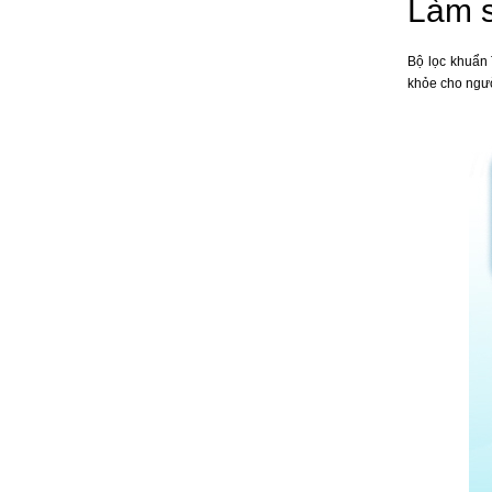
Làm s
Bộ lọc khuẩn 
khỏe cho ngư