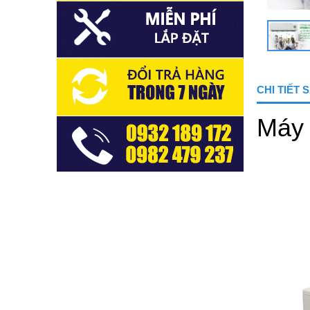
CHI TIẾT
Máy 