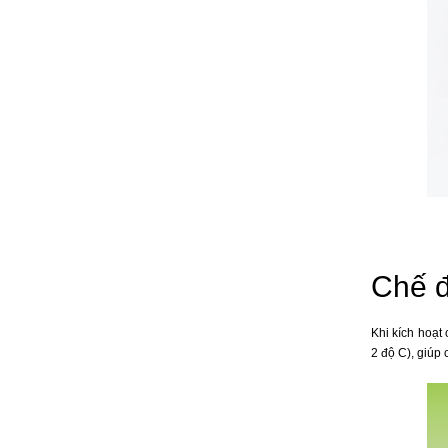
Chế đ
Khi kích hoạt 
2 độ C), giúp