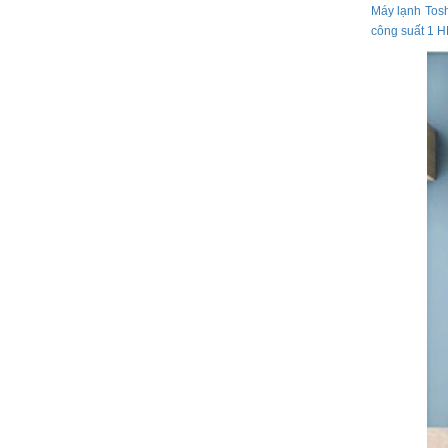
Máy lạnh Tos
công suất 1 