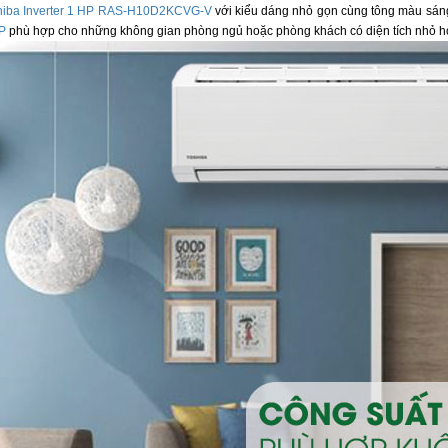
hiba Inverter 1 HP RAS-H10D2KCVG-V
với kiểu dáng nhỏ gọn cùng tông màu sáng 
HP
phù hợp cho những không gian phòng ngủ hoặc phòng khách có diện tích nhỏ h