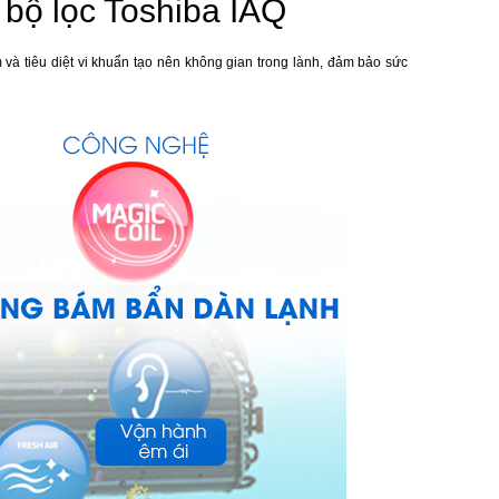
 bộ lọc Toshiba IAQ
và tiêu diệt vi khuẩn tạo nên không gian trong lành, đảm bảo sức