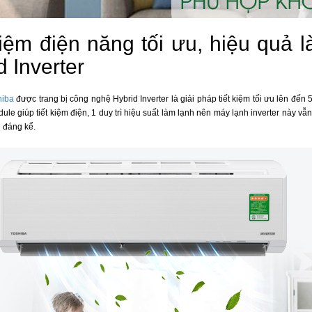
kiệm điện năng tối ưu, hiệu quả 
d Inverter
hiba
được trang bị công nghệ Hybrid Inverter là giải pháp tiết kiệm tối ưu lên đến 
le giúp tiết kiệm điện, 1 duy trì hiệu suất làm lạnh nên máy lạnh inverter này vẫn
 đáng kể.