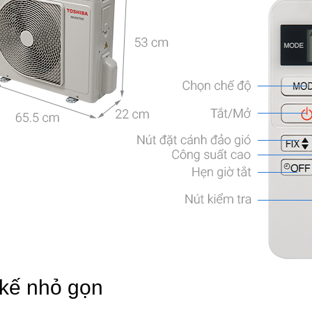
 kế nhỏ gọn