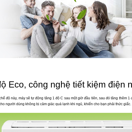
ộ Eco, công nghệ tiết kiệm điện n
chế độ này, máy sẽ tự động tăng 1 độ C sau một giờ đầu tiên, sau đó tăng thêm 1 độ
 cho người dùng không bị cảm giác quá lạnh khi ngủ, khiến cho bạn phải thức giấc.