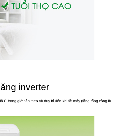
ăng inverter
 C trong giờ tiếp theo và duy trì đến khi tắt máy (tăng tổng cộng là