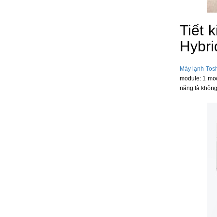
Tiết 
Hybri
Máy lạnh Tos
module: 1 modu
năng là không