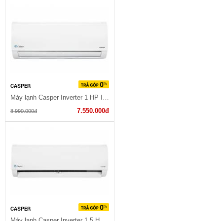
CASPER
Máy lạnh Casper Inverter 1 HP IC-09TL32
7.550.000đ
8.990.000đ
CASPER
Máy lạnh Casper Inverter 1.5 HP IC-12TL32