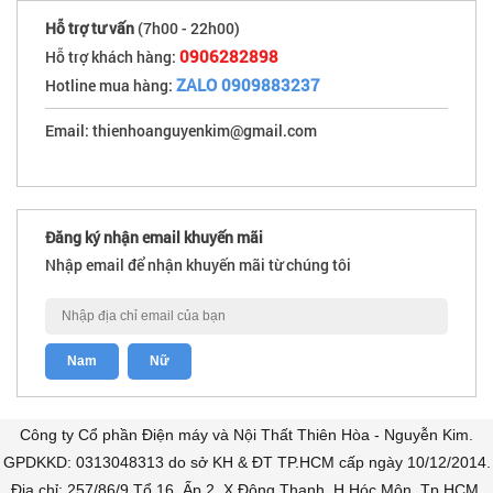
Hỗ trợ tư vấn
(7h00 - 22h00)
0906282898
Hỗ trợ khách hàng:
ZALO 0909883237
Hotline mua hàng:
Email: thienhoanguyenkim@gmail.com
Đăng ký nhận email khuyến mãi
Nhập email để nhận khuyến mãi từ chúng tôi
Công ty Cổ phần Điện máy và Nội Thất Thiên Hòa - Nguyễn Kim.
GPDKKD: 0313048313 do sở KH & ĐT TP.HCM cấp ngày 10/12/2014.
Địa chỉ: 257/86/9 Tổ 16, Ấp 2, X.Đông Thạnh, H.Hóc Môn, Tp.HCM.