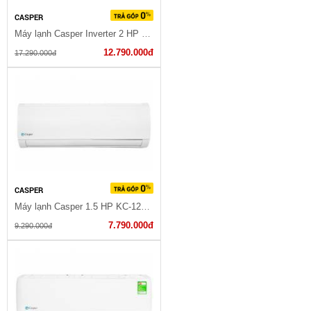
CASPER
Máy lạnh Casper Inverter 2 HP 18IS32 2023
12.790.000đ
17.290.000đ
CASPER
Máy lạnh Casper 1.5 HP KC-12FC32
7.790.000đ
9.290.000đ