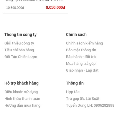
9.050.000đ
10.590.000đ
Thông tin công ty
Chính sách
Giới thiệu công ty
Chính sách kiểm hàng
Tiêu chí bán hàng
Bảo mật thông tin
Đối Tác Chiến Lược
Bảo hành - đổi trả
Mua hàng trả góp
Giao nhận - Lắp đặt
Hỗ trợ khách hàng
Thông tin
Điều khoản sử dụng
Hợp tác
Hình thức thanh toán
Trả góp 0% Lãi Suất
Hướng dẫn mua hàng
Tuyển Dụng LH: 0906282898