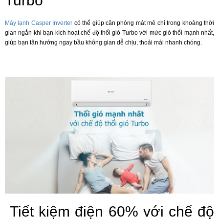
Turbo
Máy lạnh Casper Inverter
có thể giúp căn phòng mát mẻ chỉ trong khoảng thời
gian ngắn khi bạn kích hoạt chế độ thổi gió Turbo với mức gió thổi mạnh nhất,
giúp bạn tận hưởng ngay bầu không gian dễ chịu, thoải mái nhanh chóng.
Tiết kiệm điện 60% với chế độ