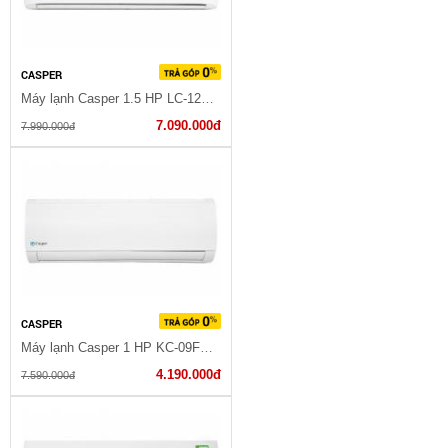
CASPER
Máy lạnh Casper 1.5 HP LC-12TL32
7.090.000đ
7.990.000đ
CASPER
Máy lạnh Casper 1 HP KC-09FC32
4.190.000đ
7.590.000đ