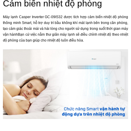
Cảm biến nhiệt độ phòng
Máy lạnh Casper Inverter GC-09IS32 được tích hợp cảm biến nhiệt độ phòng
thông minh Smart, hỗ trợ duy trì bầu không khí mát lạnh bên trong căn phòng,
tạo cảm giác thoải mái và hài lòng cho người sử dụng trong suốt thời gian máy
vận hànhBạn cứ việc nằm thư giãn máy lạnh sẽ điều chỉnh nhiệt độ theo nhiệt
độ phòng của bạn giúp cho nhiệt độ luôn điều hòa.