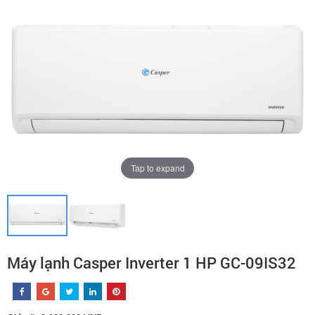
Tap to expand
Máy lạnh Casper Inverter 1 HP GC-09IS32