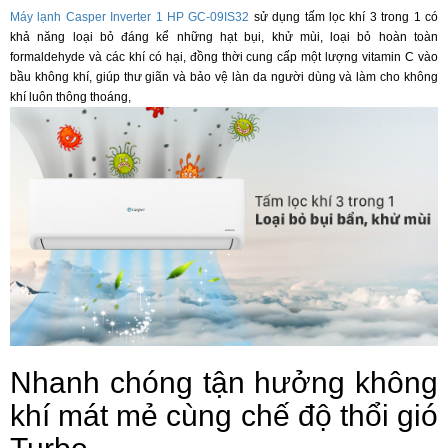
Máy lạnh Casper Inverter 1 HP GC-09IS32
sử dụng tấm lọc khí 3 trong 1 có
khả năng loại bỏ đáng kể những hạt bụi, khử mùi, loại bỏ hoàn toàn
formaldehyde và các khí có hại, đồng thời cung cấp một lượng vitamin C vào
bầu không khí, giúp thư giãn và bảo vệ làn da người dùng và làm cho không
khí luôn thông thoáng,
Nhanh chóng tận hưởng không
khí mát mẻ cùng chế độ thổi gió