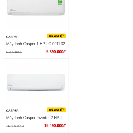
CASPER
Máy lạnh Casper 1 HP LC-09TL32
5.390.000đ
6.290.000đ
CASPER
Máy lạnh Casper Inverter 2 HP IC-18TL32
15.490.000đ
16.390.000đ