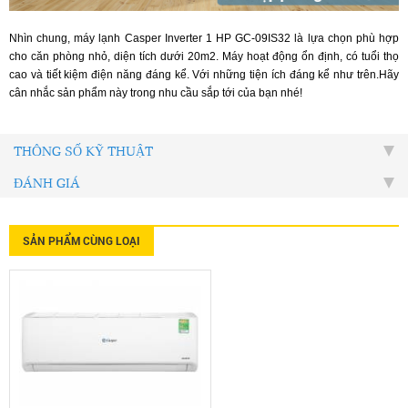
Nhìn chung, máy lạnh Casper Inverter 1 HP GC-09IS32 là lựa chọn phù hợp
cho căn phòng nhỏ, diện tích dưới 20m2. Máy hoạt động ổn định, có tuổi thọ
cao và tiết kiệm điện năng đáng kể. Với những tiện ích đáng kể như trên.Hãy
cân nhắc sản phẩm này trong nhu cầu sắp tới của bạn nhé!
THÔNG SỐ KỸ THUẬT
ĐÁNH GIÁ
SẢN PHẨM CÙNG LOẠI