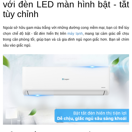
với đèn LED màn hình bật - tắt
tùy chỉnh
Ngoài sở hữu gam màu trắng với những đường cong mềm mại, bạn có thể tùy
chọn chế độ bật - tắt đèn hiển thị trên
máy lạnh
, mang lại cảm giác dễ chịu
trong căn phòng tối, giúp bạn và cả gia đình ngủ ngon giấc hơn. Bạn sẽ chìm
sâu vào giấc ngủ.