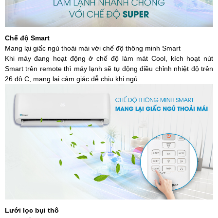
Chế độ Smart
Mang lại giấc ngủ thoải mái với chế độ thông minh Smart
Khi máy đang hoạt động ở chế độ làm mát Cool, kích hoạt nút
Smart trên remote thì máy lạnh sẽ tự động điều chỉnh nhiệt độ trên
26 độ C, mang lại cảm giác dễ chịu khi ngủ.
Lưới lọc bụi thô