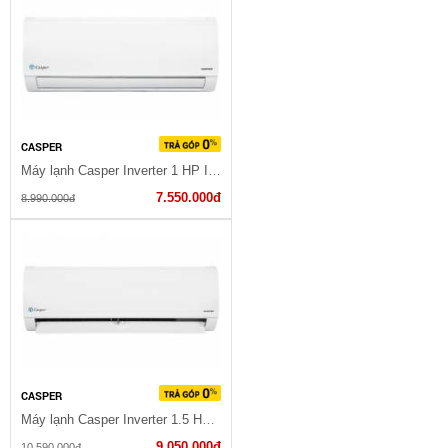
CASPER
Máy lạnh Casper Inverter 1 HP IC-09TL32
7.550.000đ
8.990.000đ
CASPER
Máy lạnh Casper Inverter 1.5 HP IC-12TL32
9.050.000đ
10.590.000đ