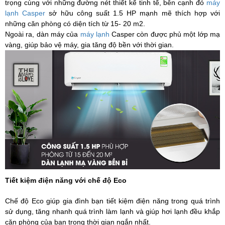
trọng cùng với những đường nét thiết kế tinh tế, bên cạnh đó
máy
lạnh Casper
sở hữu công suất 1.5 HP mạnh mẽ thích hợp với
những căn phòng có diện tích từ 15- 20 m2.
Ngoài ra, dàn máy của
máy lạnh
Casper còn được phủ một lớp mạ
vàng, giúp bảo vệ máy, gia tăng độ bền với thời gian.
Tiết kiệm điện năng với chế độ Eco
Chế độ Eco giúp gia đình bạn tiết kiệm điện năng trong quá trình
sử dụng, tăng nhanh quá trình làm lạnh và giúp hơi lạnh đều khắp
căn phòng của bạn trong thời gian ngắn nhất.