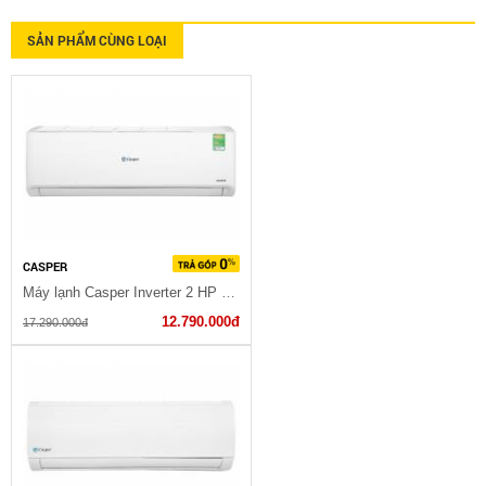
SẢN PHẨM CÙNG LOẠI
CASPER
Máy lạnh Casper Inverter 2 HP 18IS32 2023
12.790.000đ
17.290.000đ