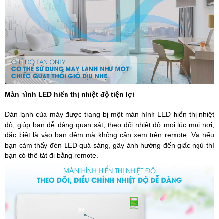
Màn hình LED hiển thị nhiệt độ tiện lợi
Dàn lạnh của máy được trang bị một màn hình LED hiển thị nhiệt
độ, giúp bạn dễ dàng quan sát, theo dõi nhiệt độ mọi lúc mọi nơi,
đặc biệt là vào ban đêm mà không cần xem trên remote. Và nếu
bạn cảm thấy đèn LED quá sáng, gây ảnh hưởng đến giấc ngủ thì
bạn có thể tắt đi bằng remote.