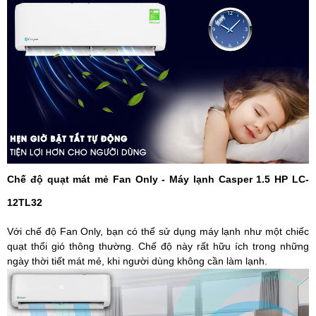
Chế độ quạt mát mẻ Fan Only - Máy lạnh Casper 1.5 HP LC-
12TL32
Với chế độ Fan Only, bạn có thể sử dụng máy lạnh như một chiếc
quạt thổi gió thông thường. Chế độ này rất hữu ích trong những
ngày thời tiết mát mẻ, khi người dùng không cần làm lạnh.