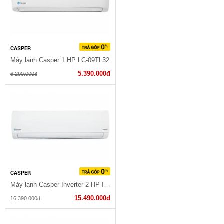
CASPER
Máy lạnh Casper 1 HP LC-09TL32
5.390.000đ
6.290.000đ
CASPER
Máy lạnh Casper Inverter 2 HP IC-18TL32
15.490.000đ
16.390.000đ