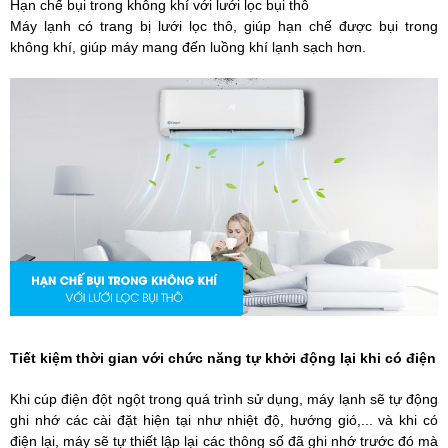
Hạn chế bụi trong không khí với lưới lọc bụi thô
Máy lạnh có trang bị lưới lọc thô, giúp hạn chế được bụi trong
không khí, giúp máy mang đến luồng khí lạnh sạch hơn.
Tiết kiệm thời gian với chức năng tự khởi động lại khi có điện
Khi cúp điện đột ngột trong quá trình sử dụng, máy lạnh sẽ tự động
ghi nhớ các cài đặt hiện tại như nhiệt độ, hướng gió,... và khi có
điện lại, máy sẽ tự thiết lập lại các thông số đã ghi nhớ trước đó mà