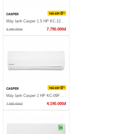
CASPER
Máy lạnh Casper 1.5 HP KC-12FC32
7.790.000đ
9.290.000đ
CASPER
Máy lạnh Casper 1 HP KC-09FC32
4.190.000đ
7.590.000đ