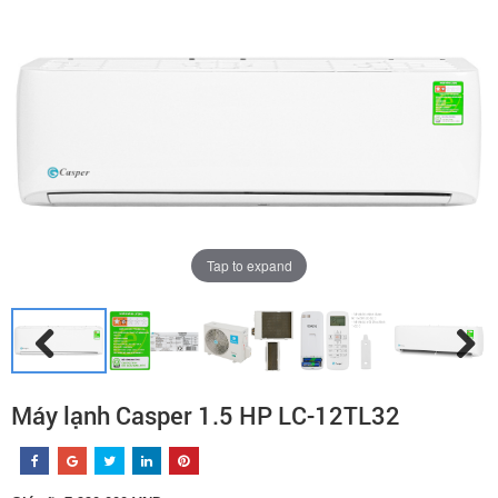
Tap to expand
Máy lạnh Casper 1.5 HP LC-12TL32