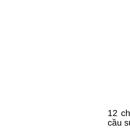
12 ch
cầu s