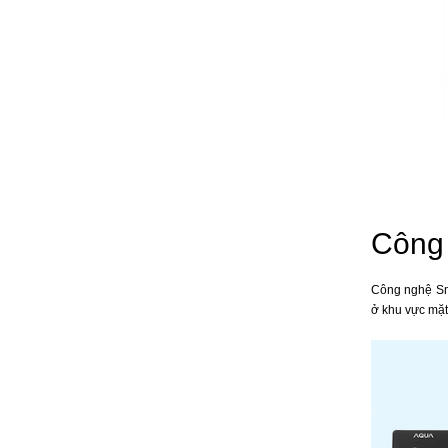
Công 
Công nghệ Sma
ở khu vực mặt