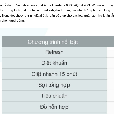
 dễ dàng điều khiển máy giặt Aqua Inverter 9.0 KG AQD-A900F W qua nút xoay 
8 chương trình giặt nổi bật như: refresh, diệt khuẩn, giặt nhanh 15 phút, sợi tổng 
ác. Trong đó, chương trình giặt diệt khuẩn sẽ giúp cho các loại quần áo như khăn 
n cho người dùng.