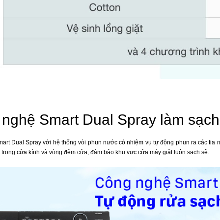
nghệ Smart Dual Spray làm sạch h
rt Dual Spray với hệ thống vòi phun nước có nhiệm vụ tự động phun ra các tia nước
 trong cửa kính và vòng đệm cửa, đảm bảo khu vực cửa máy giặt luôn sạch sẽ.