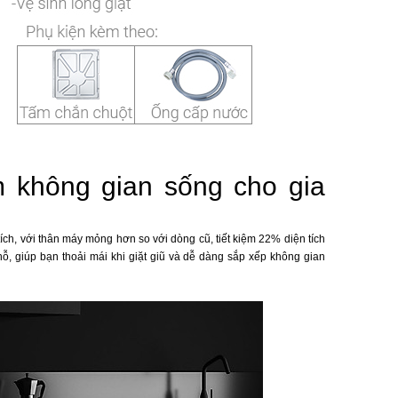
êm không gian sống cho gia
tích, với thân máy mỏng hơn so với dòng cũ, tiết kiệm 22% diện tích
ỗ, giúp bạn thoải mái khi giặt giũ và dễ dàng sắp xếp không gian