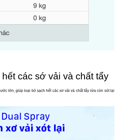
ết các sớ vải và chất tẩy
 lớn, giúp loại bỏ sạch hết các xơ vải và chất tẩy rửa còn sót lại