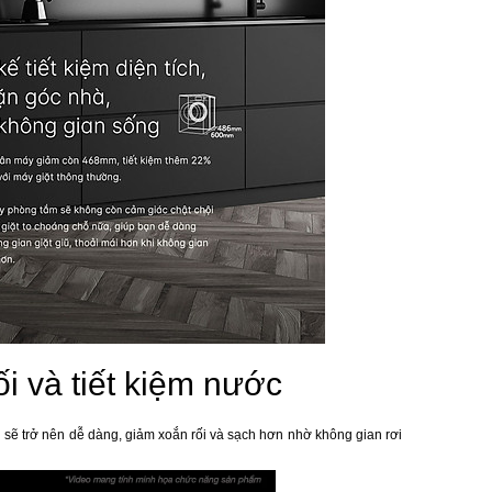
ối và tiết kiệm nước
ớn sẽ trở nên dễ dàng, giảm xoắn rối và sạch hơn nhờ không gian rơi