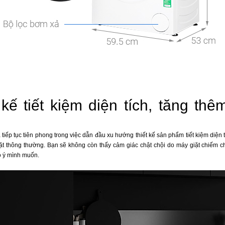
 kế tiết kiệm diện tích, tăng th
 tiếp tục tiên phong trong việc dẫn đầu xu hướng thiết kế sản phẩm tiết kiệm diện 
ặt thông thường. Bạn sẽ không còn thấy cảm giác chật chội do máy giặt chiếm ch
o ý mình muốn.