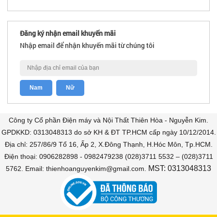
Đăng ký nhận email khuyến mãi
Nhập email để nhận khuyến mãi từ chúng tôi
Công ty Cổ phần Điện máy và Nội Thất Thiên Hòa - Nguyễn Kim.
GPDKKD: 0313048313 do sở KH & ĐT TP.HCM cấp ngày 10/12/2014.
Địa chỉ: 257/86/9 Tổ 16, Ấp 2, X.Đông Thạnh, H.Hóc Môn, Tp.HCM.
Điện thoại: 0906282898 - 0982479238 (028)3711 5532 – (028)3711
MST: 0313048313
5762. Email: thienhoanguyenkim@gmail.com.