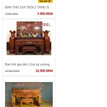
BÀN THỜ GIA TIÊN 2 TẦNG GỖ TRÀM
3.900.000đ
4.500.000đ
Bàn thờ gia tiên | Gía tại xưởng
12.000.000đ
25.900.000đ