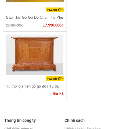
Sập Thờ Gỗ Gõ Đỏ Chạm Hổ Phù
17.990.000đ
22.890.000đ
Tủ thờ gia tiên gỗ gõ đỏ | Tủ thờ gia tiên
Liên hệ
Thông tin công ty
Chính sách
Giới thiệu công ty
Chính sách kiểm hàng