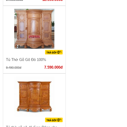
Tủ Thờ Gỗ Gõ Đỏ 100%
7.590.000đ
9.490.000đ