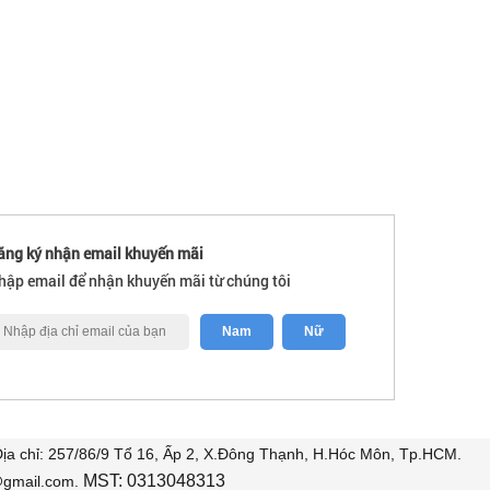
ăng ký nhận email khuyến mãi
hập email để nhận khuyến mãi từ chúng tôi
a chỉ: 257/86/9 Tổ 16, Ấp 2, X.Đông Thạnh, H.Hóc Môn, Tp.HCM.
MST: 0313048313
@gmail.com.