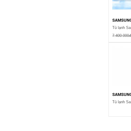
SAMSUN
7.400.000
SAMSUN