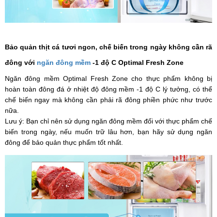
Bảo quản thịt cá tươi ngon, chế biến trong ngày không cần rã
đông với
ngăn đông mềm
-1 độ C Optimal Fresh Zone
Ngăn đông mềm Optimal Fresh Zone cho thực phẩm không bị
hoàn toàn đông đá ở nhiệt độ đông mềm -1 độ C lý tưởng, có thể
chế biến ngay mà không cần phải rã đông phiền phức như trước
nữa.
Lưu ý: Bạn chỉ nên sử dụng ngăn đông mềm đối với thực phẩm chế
biến trong ngày, nếu muốn trữ lâu hơn, bạn hãy sử dụng ngăn
đông để bảo quản thực phẩm tốt nhất.