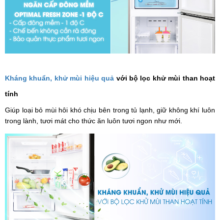
Kháng khuẩn, khử mùi hiệu quả
với bộ lọc khử mùi than hoạt
tính
Giúp loại bỏ mùi hôi khó chịu bên trong tủ lạnh, giữ không khí luôn
trong lành, tươi mát cho thức ăn luôn tươi ngon như mới.