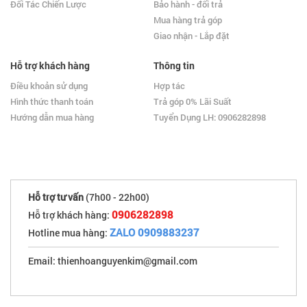
Đối Tác Chiến Lược
Bảo hành - đổi trả
Mua hàng trả góp
Giao nhận - Lắp đặt
Hỗ trợ khách hàng
Thông tin
Điều khoản sử dụng
Hợp tác
Hình thức thanh toán
Trả góp 0% Lãi Suất
Hướng dẫn mua hàng
Tuyển Dụng LH: 0906282898
Hỗ trợ tư vấn
(7h00 - 22h00)
0906282898
Hỗ trợ khách hàng:
ZALO 0909883237
Hotline mua hàng:
Email: thienhoanguyenkim@gmail.com