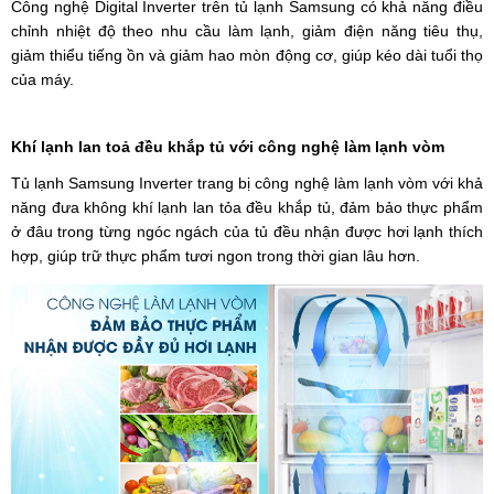
Công nghệ Digital Inverter trên tủ lạnh Samsung có khả năng điều
chỉnh nhiệt độ theo nhu cầu làm lạnh, giảm điện năng tiêu thụ,
giảm thiểu tiếng ồn và giảm hao mòn động cơ, giúp kéo dài tuổi thọ
của máy.
Khí lạnh lan toả đều khắp tủ với công nghệ làm lạnh vòm
Tủ lạnh Samsung Inverter trang bị công nghệ làm lạnh vòm với khả
năng đưa không khí lạnh lan tỏa đều khắp tủ, đảm bảo thực phẩm
ở đâu trong từng ngóc ngách của tủ đều nhận được hơi lạnh thích
hợp, giúp trữ thực phẩm tươi ngon trong thời gian lâu hơn.