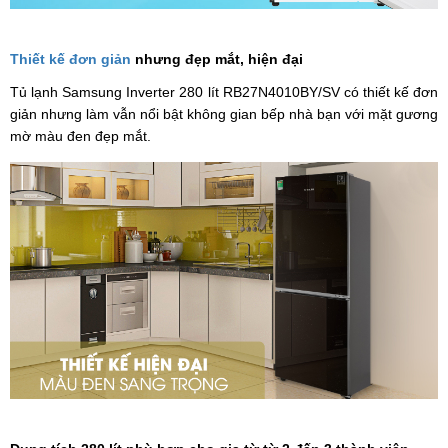
Thiết kế đơn giản
nhưng đẹp mắt, hiện đại
Tủ lạnh Samsung Inverter 280 lít RB27N4010BY/SV có thiết kế đơn
giản nhưng làm vẫn nổi bật không gian bếp nhà bạn với mặt gương
mờ màu đen đẹp mắt.