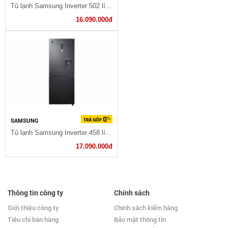
Tủ lạnh Samsung Inverter 502 lít RT50K6631BS/SV
16.090.000đ
SAMSUNG
Tủ lạnh Samsung Inverter 458 lít RL4364SBABS/SV
17.090.000đ
Thông tin công ty
Chính sách
Giới thiệu công ty
Chính sách kiểm hàng
Tiêu chí bán hàng
Bảo mật thông tin