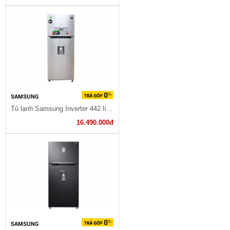
SAMSUNG
Tủ lạnh Samsung Inverter 442 lít RT43K6631SL/SV
16.490.000đ
SAMSUNG