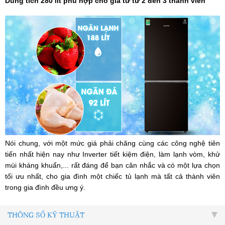
Dung tích 280 lít phù hợp cho gia từ từ 2 đến 3 thành viên
Nói chung, với một mức giá phải chăng cùng các công nghệ tiên
tiến nhất hiện nay như Inverter tiết kiệm điện, làm lạnh vòm, khử
mùi kháng khuẩn,... rất đáng để bạn cân nhắc và có một lựa chọn
tối ưu nhất, cho gia đình một chiếc tủ lạnh mà tất cả thành viên
trong gia đình đều ưng ý.
THÔNG SỐ KỸ THUẬT