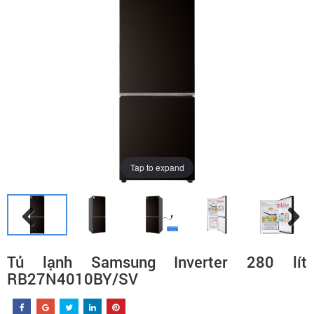
Tap to expand
Tủ lạnh Samsung Inverter 280 lít
RB27N4010BY/SV