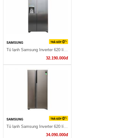
SAMSUNG
Tủ lạnh Samsung Inverter 620 lít RS58K6667SL/SV
32.190.000đ
SAMSUNG
Tủ lạnh Samsung Inverter 620 lít RH62K62377P/SV
34.090.000đ