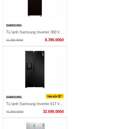
SAMSUNG
Tủ lạnh Samsung Inverter 300 lít RT29K5532BY/SV
8.390.000đ
11.290.000đ
SAMSUNG
Tủ lạnh Samsung Inverter 617 lít RS64R53012C/SV
32.690.000đ
41.900.000đ