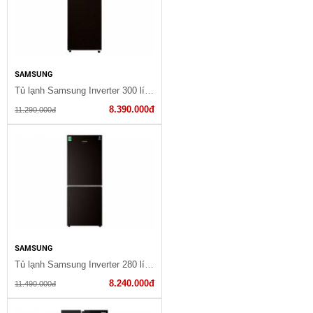
SAMSUNG
Tủ lạnh Samsung Inverter 300 lít RT29K5532BY/SV
8.390.000đ
11.290.000đ
SAMSUNG
Tủ lạnh Samsung Inverter 280 lít RB27N4010BY/SV
8.240.000đ
11.490.000đ