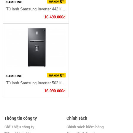
SAMSUNG
Tủ lạnh Samsung Inverter 442 lít RT43K6631SL/SV
16.490.000đ
SAMSUNG
Tủ lạnh Samsung Inverter 502 lít RT50K6631BS/SV
16.090.000đ
Thông tin công ty
Chính sách
Giới thiệu công ty
Chính sách kiểm hàng