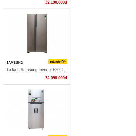
32.190.000đ
SAMSUNG
Tủ lạnh Samsung Inverter 620 lít RH62K62377P/SV
34.090.000đ