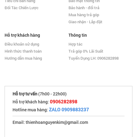
Tiêu chí bán hàng
Bảo mật thông tin
Đối Tác Chiến Lược
Bảo hành - đổi trả
Mua hàng trả góp
Giao nhận - Lắp đặt
Hỗ trợ khách hàng
Thông tin
Điều khoản sử dụng
Hợp tác
Hình thức thanh toán
Trả góp 0% Lãi Suất
Hướng dẫn mua hàng
Tuyển Dụng LH: 0906282898
Hỗ trợ tư vấn
(7h00 - 22h00)
0906282898
Hỗ trợ khách hàng:
ZALO 0909883237
Hotline mua hàng:
Email: thienhoanguyenkim@gmail.com