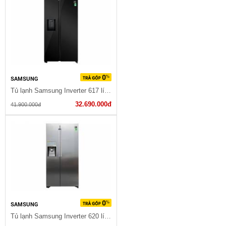
SAMSUNG
Tủ lạnh Samsung Inverter 617 lít RS64R53012C/SV
32.690.000đ
41.900.000đ
SAMSUNG
Tủ lạnh Samsung Inverter 620 lít RS58K6667SL/SV