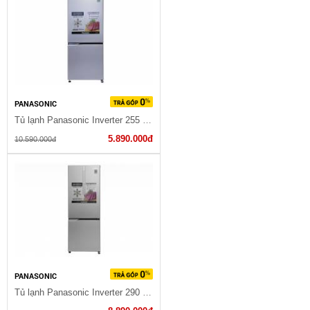
PANASONIC
Tủ lạnh Panasonic Inverter 255 lít NR-BV289QSVN
5.890.000đ
10.590.000đ
PANASONIC
Tủ lạnh Panasonic Inverter 290 lít NR-BV329XSVN