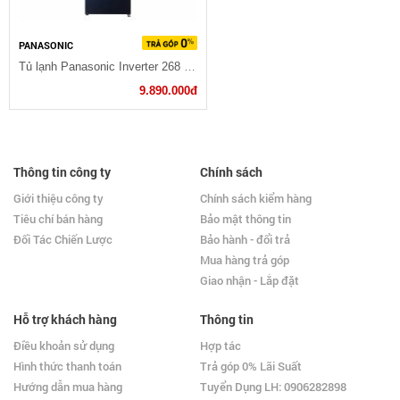
PANASONIC
Tủ lạnh Panasonic Inverter 268 lít NR-BL300GAVN
9.890.000đ
Thông tin công ty
Chính sách
Giới thiệu công ty
Chính sách kiểm hàng
Tiêu chí bán hàng
Bảo mật thông tin
Đối Tác Chiến Lược
Bảo hành - đổi trả
Mua hàng trả góp
Giao nhận - Lắp đặt
Hỗ trợ khách hàng
Thông tin
Điều khoản sử dụng
Hợp tác
Hình thức thanh toán
Trả góp 0% Lãi Suất
Hướng dẫn mua hàng
Tuyển Dụng LH: 0906282898