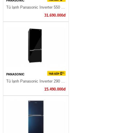
PANASONIC
Tủ lạnh Panasonic Inverter 550 lít NR-DZ600GKVN
31.690.000đ
PANASONIC
Tủ lạnh Panasonic Inverter 290 lít NR-BV328GMV2
15.490.000đ