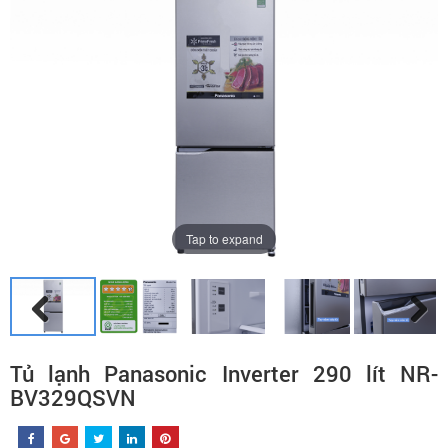
Tap to expand
Tủ lạnh Panasonic Inverter 290 lít NR-
BV329QSVN