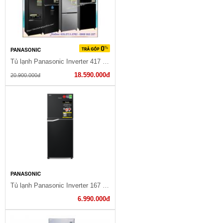
PANASONIC
Tủ lạnh Panasonic Inverter 417 lít NR-BX471GPKV (SG)
18.590.000đ
20.900.000đ
PANASONIC
Tủ lạnh Panasonic Inverter 167 lít NR-BA189PKVN
6.990.000đ